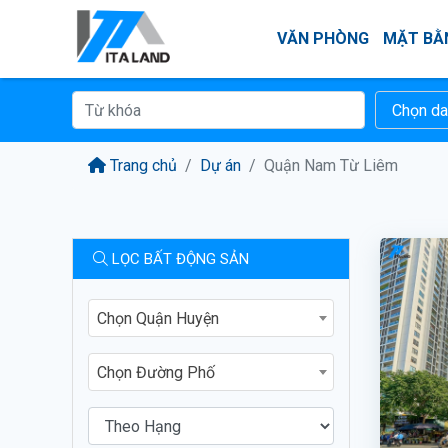
VĂN PHÒNG
MẶT BẰ
Trang chủ
Dự án
Quận Nam Từ Liêm
LỌC BẤT ĐỘNG SẢN
Chọn Quận Huyện
Chọn Đường Phố