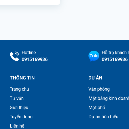
Hotline
Hỗ trợ khách
0915169936
0915169936
THÔNG TIN
DỰ ÁN
Trang chủ
Văn phòng
Tư vấn
Mặt bằng kinh doan
Giới thiệu
Mặt phố
Tuyển dụng
Dự án tiêu biểu
Liên hệ