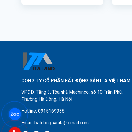
CÔNG TY CỔ PHẦN BẤT ĐỘNG SẢN ITA VIỆT NAM
VPĐD: Tầng 3, Tòa nhà Machinco, số 10 Trần Phú,
Phường Hà Đông, Hà Nội
Hotline: 0915169936
Email: batdongsanita@gmail.com