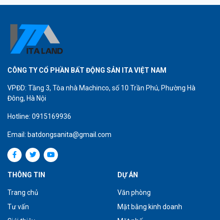
CÔNG TY CỔ PHẦN BẤT ĐỘNG SẢN ITA VIỆT NAM
VPĐD: Tầng 3, Tòa nhà Machinco, số 10 Trần Phú, Phường Hà
Đông, Hà Nội
Hotline: 0915169936
Email: batdongsanita@gmail.com
THÔNG TIN
DỰ ÁN
Trang chủ
Văn phòng
Tư vấn
Mặt bằng kinh doanh