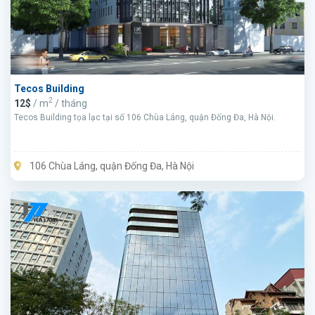
Tecos Building
2
12$
/ m
/ tháng
Tecos Building tọa lạc tại số 106 Chùa Láng, quận Đống Đa, Hà Nội.
106 Chùa Láng, quận Đống Đa, Hà Nội