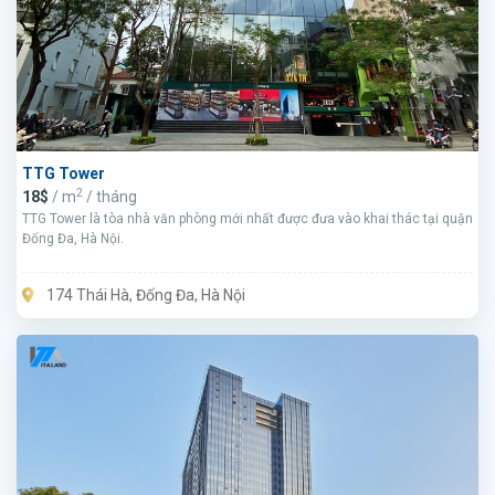
TTG Tower
2
18$
/ m
/ tháng
TTG Tower là tòa nhà văn phòng mới nhất được đưa vào khai thác tại quận
Đống Đa, Hà Nội.
174 Thái Hà, Đống Đa, Hà Nội