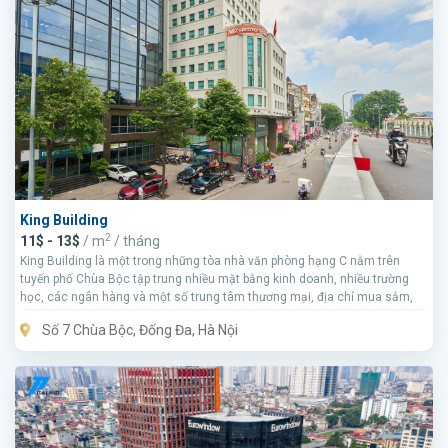
King Building
2
11$ - 13$
/ m
/ tháng
King Building là một trong những tòa nhà văn phòng hạng C nằm trên
tuyến phố Chùa Bộc tập trung nhiều mặt bằng kinh doanh, nhiều trường
học, các ngân hàng và một số trung tâm thương mại, địa chỉ mua sắm,
Số 7 Chùa Bộc, Đống Đa, Hà Nội