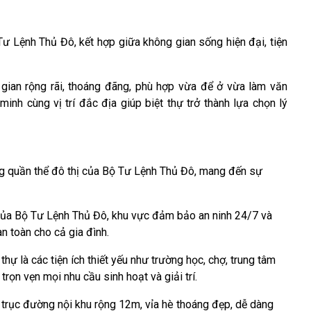
Tư Lệnh Thủ Đô, kết hợp giữa không gian sống hiện đại, tiện
 gian rộng rãi, thoáng đãng, phù hợp vừa để ở vừa làm văn
minh cùng vị trí đắc địa giúp biệt thự trở thành lựa chọn lý
rong quần thể đô thị của Bộ Tư Lệnh Thủ Đô, mang đến sự
của Bộ Tư Lệnh Thủ Đô, khu vực đảm bảo an ninh 24/7 và
n toàn cho cả gia đình.
thự là các tiện ích thiết yếu như trường học, chợ, trung tâm
trọn vẹn mọi nhu cầu sinh hoạt và giải trí.
 trục đường nội khu rộng 12m, vỉa hè thoáng đẹp, dễ dàng