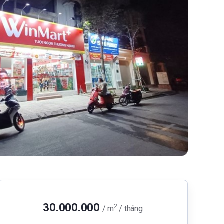
30.000.000
2
/ m
/ tháng