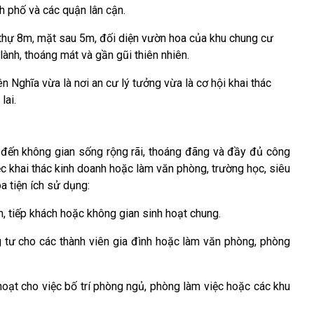
nh phố và các quận lân cận.
 thự 8m, mặt sau 5m, đối diện vườn hoa của khu chung cư
ành, thoáng mát và gần gũi thiên nhiên.
Yên Nghĩa vừa là nơi an cư lý tưởng vừa là cơ hội khai thác
lai.
đến không gian sống rộng rãi, thoáng đãng và đầy đủ công
iệc khai thác kinh doanh hoặc làm văn phòng, trường học, siêu
óa tiện ích sử dụng:
, tiếp khách hoặc không gian sinh hoạt chung.
tư cho các thành viên gia đình hoặc làm văn phòng, phòng
oạt cho việc bố trí phòng ngủ, phòng làm việc hoặc các khu