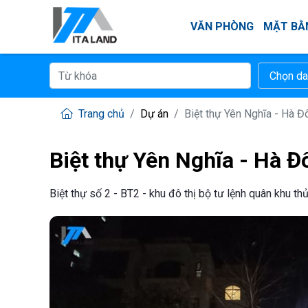
VĂN PHÒNG
MẶT BẰ
Trang chủ
Dự án
Biệt thự Yên Nghĩa - Hà Đ
Biệt thự Yên Nghĩa - Hà Đ
Biệt thự số 2 - BT2 - khu đô thị bộ tư lệnh quân khu t