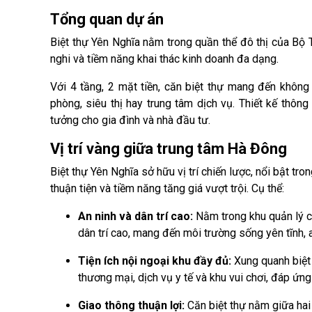
Tổng quan dự án
Biệt thự Yên Nghĩa nằm trong quần thể đô thị của Bộ 
nghi và tiềm năng khai thác kinh doanh đa dạng.
Với 4 tầng, 2 mặt tiền, căn biệt thự mang đến không
phòng, siêu thị hay trung tâm dịch vụ. Thiết kế thông 
tưởng cho gia đình và nhà đầu tư.
Vị trí vàng giữa trung tâm Hà Đông
Biệt thự Yên Nghĩa sở hữu vị trí chiến lược, nổi bật t
thuận tiện và tiềm năng tăng giá vượt trội. Cụ thể:
An ninh và dân trí cao:
Nằm trong khu quản lý 
dân trí cao, mang đến môi trường sống yên tĩnh, a
Tiện ích nội ngoại khu đầy đủ:
Xung quanh biệt 
thương mại, dịch vụ y tế và khu vui chơi, đáp ứng 
Giao thông thuận lợi:
Căn biệt thự nằm giữa hai