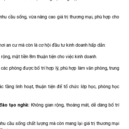
 nhu cầu sống, vừa nâng cao giá trị thương mại, phù hợp cho
nơi an cư mà còn là cơ hội đầu tư kinh doanh hấp dẫn:
 rộng, mặt tiền 8m thuận tiện cho việc kinh doanh.
 các phòng được bố trí hợp lý, phù hợp làm văn phòng, trung
ác tầng linh hoạt, thuận tiện để tổ chức lớp học, phòng học
đào tạo nghề:
Không gian rộng, thoáng mát, dễ dàng bố trí
nhu cầu sống chất lượng mà còn mang lại giá trị thương mại