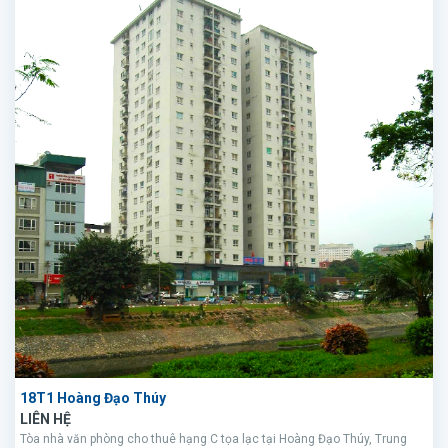
18T1 Hoàng Đạo Thúy
LIÊN HỆ
Tòa nhà văn phòng cho thuê hạng C tọa lạc tại Hoàng Đạo Thúy, Trung