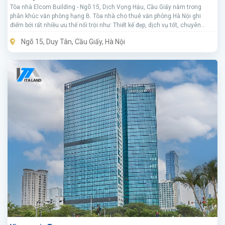
Tòa nhà Elcom Building - Ngõ 15, Dịch Vọng Hậu, Cầu Giấy nằm trong
phân khúc văn phòng hạng B. Tòa nhà cho thuê văn phòng Hà Nội ghi
điểm bởi rất nhiều ưu thế nổi trội như: Thiết kế đẹp, dịch vụ tốt, chuyên
nghiệp, giá thuê hợp lý
Ngõ 15, Duy Tân, Cầu Giấy, Hà Nội