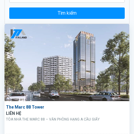
Tìm kiếm
The Marc 88 Tower
LIÊN HỆ
TÒA NHÀ THE MARC 88 – VĂN PHÒNG HẠNG A CẦU GIẤY