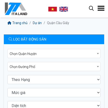
Trang chủ
Dự án
Quận Cầu Giấy
LỌC BẤT ĐỘNG SẢN
Chọn Quận Huyện
Chọn Đường Phố