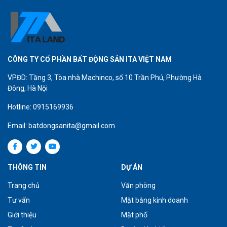
CÔNG TY CỔ PHẦN BẤT ĐỘNG SẢN ITA VIỆT NAM
VPĐD: Tầng 3, Tòa nhà Machinco, số 10 Trần Phú, Phường Hà
Đông, Hà Nội
Hotline: 0915169936
Email: batdongsanita@gmail.com
THÔNG TIN
DỰ ÁN
Trang chủ
Văn phòng
Tư vấn
Mặt bằng kinh doanh
Giới thiệu
Mặt phố