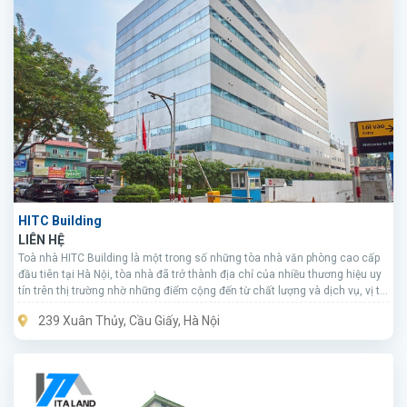
HITC Building
LIÊN HỆ
Toà nhà HITC Building là một trong số những tòa nhà văn phòng cao cấp
đầu tiên tại Hà Nội, tòa nhà đã trở thành địa chỉ của nhiều thương hiệu uy
tín trên thị trường nhờ những điểm cộng đến từ chất lượng và dịch vụ, vị trí
đắc địa, trang thiết bị hạ tầng và thiết kế.
239 Xuân Thủy, Cầu Giấy, Hà Nội