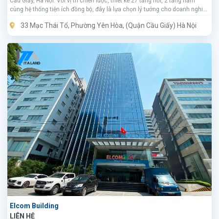
Cầu Giấy, Hà Nội. Với vị trí chiến lược, thiết kế 27 tầng nổi, 2 tầng hầm
cùng hệ thống tiện ích đồng bộ, đây là lựa chọn lý tưởng cho doanh nghiệp
muốn thuê văn phòng giá tốt và chuyên nghiệp tại trung tâm Hà Nội.
33 Mạc Thái Tổ, Phường Yên Hòa, (Quận Cầu Giấy) Hà Nội
Elcom Building
LIÊN HỆ