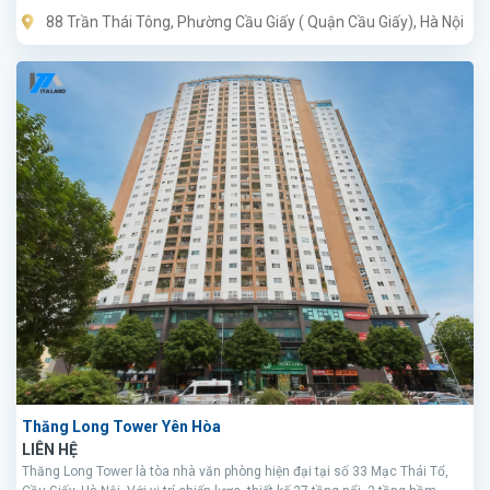
88 Trần Thái Tông, Phường Cầu Giấy ( Quận Cầu Giấy), Hà Nội
Thăng Long Tower Yên Hòa
LIÊN HỆ
Thăng Long Tower là tòa nhà văn phòng hiện đại tại số 33 Mạc Thái Tổ,