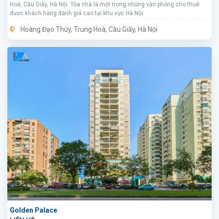
Hoà, Cầu Giấy, Hà Nội. Tòa nhà là một trong những văn phòng cho thuê
được khách hàng đánh giá cao tại khu vực Hà Nội.
Hoàng Đạo Thúy, Trung Hoà, Cầu Giấy, Hà Nội
Golden Palace