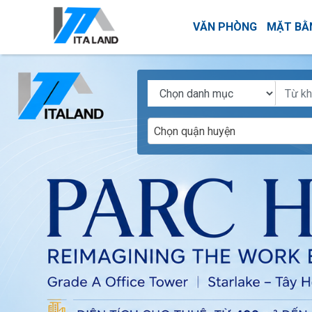
VĂN PHÒNG
MẶT BẰ
Chọn quận huyện