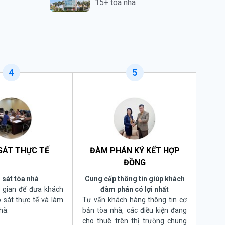
15+ tòa nhà
4
5
SÁT THỰC TẾ
ĐÀM PHÁN KÝ KẾT HỢP
ĐỒNG
 sát tòa nhà
Cung cấp thông tin giúp khách
i gian để đưa khách
đàm phán có lợi nhất
 sát thực tế và làm
Tư vấn khách hàng thông tin cơ
hà.
bản tòa nhà, các điều kiện đang
cho thuê trên thị trường chung