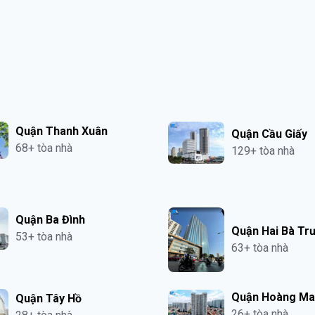
Quận Thanh Xuân
Quận Cầu Giấy
68+ tòa nhà
129+ tòa nhà
Quận Ba Đình
Quận Hai Bà Tr
53+ tòa nhà
63+ tòa nhà
Quận Hoàng Ma
Quận Tây Hồ
26+ tòa nhà