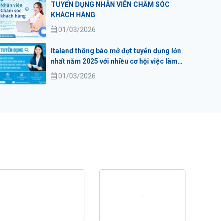
TUYỂN DỤNG NHÂN VIÊN CHĂM SÓC
KHÁCH HÀNG
01/03/2026
Italand thông báo mở đợt tuyển dụng lớn
nhất năm 2025 với nhiều cơ hội việc làm
hấp dẫn
01/03/2026