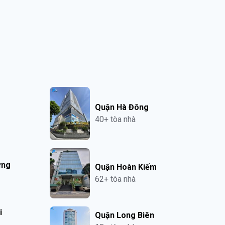
Quận Hà Đông
40+ tòa nhà
ưng
Quận Hoàn Kiếm
62+ tòa nhà
i
Quận Long Biên