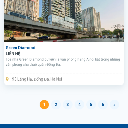
Green Diamond
LIÊN HỆ
Tòa nhà Green Diamond dự kiến là văn phòng hạng A nổi bật trong những
văn phòng cho thuê quận Đống Đa.
93 Láng Hạ, Đống Đa, Hà Nội
1
2
3
4
5
6
»