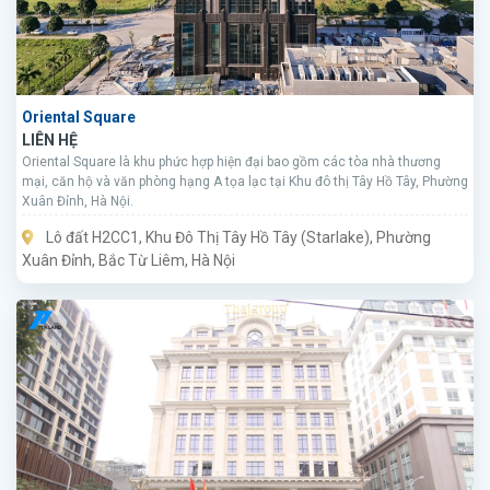
Oriental Square
LIÊN HỆ
Oriental Square là khu phức hợp hiện đại bao gồm các tòa nhà thương
mại, căn hộ và văn phòng hạng A tọa lạc tại Khu đô thị Tây Hồ Tây, Phường
Xuân Đỉnh, Hà Nội.
Lô đất H2CC1, Khu Đô Thị Tây Hồ Tây (Starlake), Phường
Xuân Đỉnh, Bắc Từ Liêm, Hà Nội