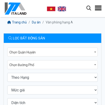
Trang chủ
Dự án
Văn phòng hạng A
LỌC BẤT ĐỘNG SẢN
Chọn Quận Huyện
Chọn Đường Phố