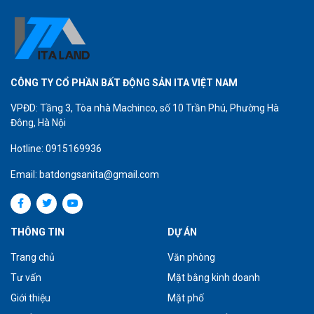
CÔNG TY CỔ PHẦN BẤT ĐỘNG SẢN ITA VIỆT NAM
VPĐD: Tầng 3, Tòa nhà Machinco, số 10 Trần Phú, Phường Hà
Đông, Hà Nội
Hotline: 0915169936
Email: batdongsanita@gmail.com
THÔNG TIN
DỰ ÁN
Trang chủ
Văn phòng
Tư vấn
Mặt bằng kinh doanh
Giới thiệu
Mặt phố