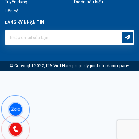
Tuyển dụng
Dự án tiêu biểu
Liên hệ
ĐĂNG KÝ NHẬN TIN
© Copyright 2022, ITA Viet Nam property joint stock company.