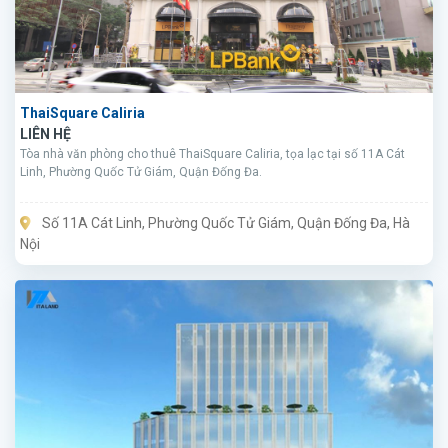
ThaiSquare Caliria
LIÊN HỆ
Tòa nhà văn phòng cho thuê ThaiSquare Caliria, tọa lạc tại số 11A Cát
Linh, Phường Quốc Tử Giám, Quận Đống Đa.
Số 11A Cát Linh, Phường Quốc Tử Giám, Quận Đống Đa, Hà
Nội