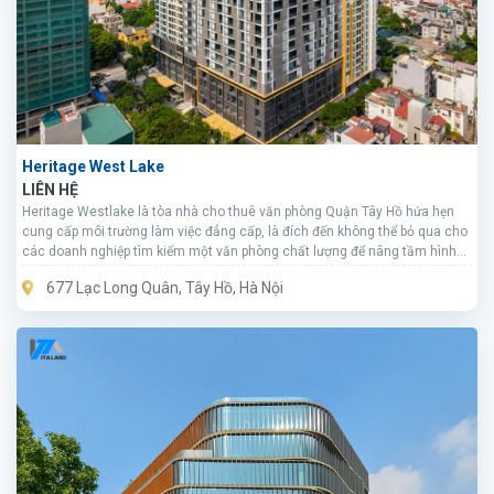
Heritage West Lake
LIÊN HỆ
Heritage Westlake là tòa nhà cho thuê văn phòng Quận Tây Hồ hứa hẹn
cung cấp môi trường làm việc đẳng cấp, là đích đến không thể bỏ qua cho
các doanh nghiệp tìm kiếm một văn phòng chất lượng để nâng tầm hình
ảnh.
677 Lạc Long Quân, Tây Hồ, Hà Nội