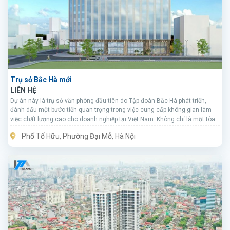
Trụ sở Bắc Hà mới
LIÊN HỆ
Dự án này là trụ sở văn phòng đầu tiên do Tập đoàn Bắc Hà phát triển,
đánh dấu một bước tiến quan trọng trong việc cung cấp không gian làm
việc chất lượng cao cho doanh nghiệp tại Việt Nam. Không chỉ là một tòa
nhà văn phòng đơn thuần, đây còn là tổ hợp đa chức năng, tích hợp nhiều
Phố Tố Hữu, Phường Đại Mỗ, Hà Nội
tiện ích hiện đại nhằm đáp ứng nhu cầu ngày càng cao của khách hàng
trong lĩnh vực bất động sản thương mại.