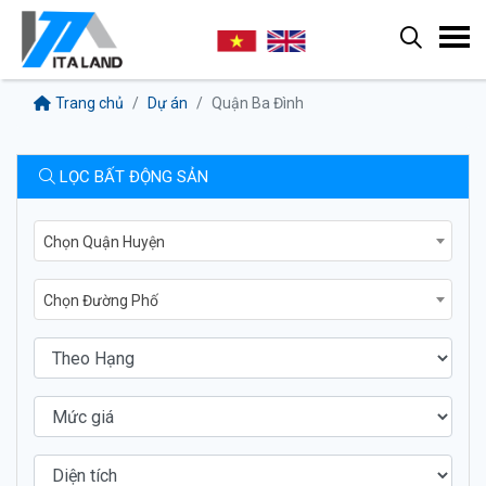
Trang chủ
Dự án
Quận Ba Đình
LỌC BẤT ĐỘNG SẢN
Chọn Quận Huyện
Chọn Đường Phố