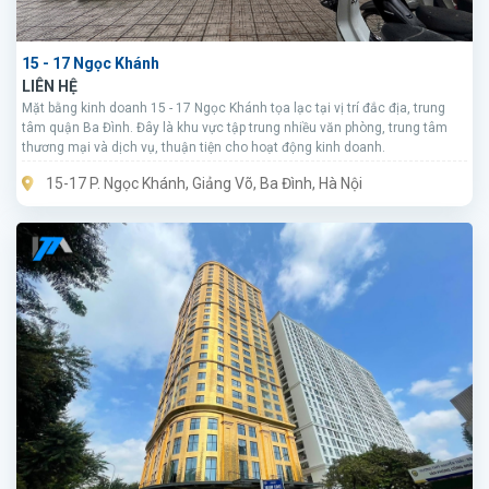
15 - 17 Ngọc Khánh
LIÊN HỆ
Mặt bằng kinh doanh 15 - 17 Ngọc Khánh tọa lạc tại vị trí đắc địa, trung
tâm quận Ba Đình. Đây là khu vực tập trung nhiều văn phòng, trung tâm
thương mại và dịch vụ, thuận tiện cho hoạt động kinh doanh.
15-17 P. Ngọc Khánh, Giảng Võ, Ba Đình, Hà Nội