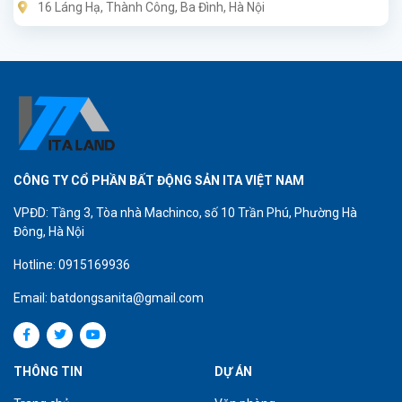
16 Láng Hạ, Thành Công, Ba Đình, Hà Nội
đại, thời thượng.
CÔNG TY CỔ PHẦN BẤT ĐỘNG SẢN ITA VIỆT NAM
VPĐD: Tầng 3, Tòa nhà Machinco, số 10 Trần Phú, Phường Hà
Đông, Hà Nội
Hotline: 0915169936
Email: batdongsanita@gmail.com
THÔNG TIN
DỰ ÁN