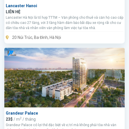
Lancaster Hanoi
LIÊN HỆ
Lancaster Hà Nội là tổ hợp TTTM – Văn phòng cho thuê và căn hộ cao cấp
có chiều cao 27 tầng, với 3 tầng hầm đảm bảo bãi đậu xe rộng rãi cho cư
dân tòa nhà và nhân viên văn phòng làm việc tại tòa nhà.
20 Núi Trúc, Ba Đình, Hà Nội
Grandeur Palace
2
23$
/ m
/ tháng
Grandeur Palace có lợi thế đặc biệt về vị trí mà không phải tòa nhà văn