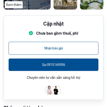
Xem thêm
Cập nhật
Chưa bao gồm thuế, phí
Nhận báo giá
Gọi 0915169936
Chuyên viên tư vấn sẵn sàng hỗ trợ