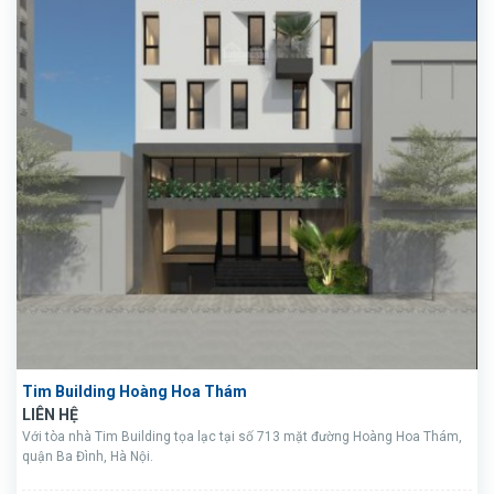
Tim Building Hoàng Hoa Thám
LIÊN HỆ
Với tòa nhà Tim Building tọa lạc tại số 713 mặt đường Hoàng Hoa Thám,
quận Ba Đình, Hà Nội.