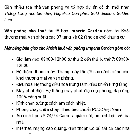
Gần nhiều tòa nhà văn phòng và tổ hợp dự án đô thị mới như:
Thăng Long number One, Hapulico Complex, Gold Season, Golden
Land…
Văn phòng cho thuê
tại tổ hợp
Imperia Garden
nằm tại Khối
thương mại, văn phòng cao 07 tầng, và 02 tầng đế khối chung cư.
Mặt bằng bàn giao cho khách thuê văn phòng Imperia Garden gồm có:
Giờ làm việc: 08h00-12h00 từ thứ 2 đến thứ 6, thứ 7: 08h00-
12h00
Hệ thống thang máy: Thang máy tốc độ cao dành riêng cho
khối thương mại và văn phòng.
Điều hòa: Hệ thống điều hòa trung tâm, điều khiển từng tầng.
Máy phát điện: Hệ thống máy phát điện dự phòng, đáp ứng
100% công suất.
Kính chắn tường: cách âm cách nhiệt.
Phòng cháy chữa cháy: Theo tiêu chuẩn PCCC Việt Nam.
An ninh bảo vệ: 24/24 Camera giám sát, an ninh bảo vệ tòa
nhà.
Internet, mạng cáp quang, điện thoại: Có đủ tất cả các nhà