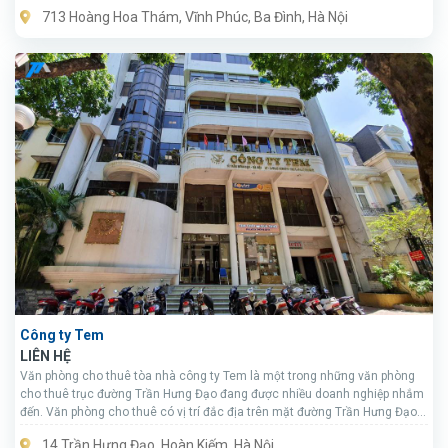
713 Hoàng Hoa Thám, Vĩnh Phúc, Ba Đình, Hà Nội
Công ty Tem
LIÊN HỆ
Văn phòng cho thuê tòa nhà công ty Tem là một trong những văn phòng
cho thuê trục đường Trần Hưng Đạo đang được nhiều doanh nghiệp nhắm
đến. Văn phòng cho thuê có vị trí đắc địa trên mặt đường Trần Hưng Đạo,
giao thông đi lại thuận tiện, dân cư tập trung đông, dân trí cao.
14 Trần Hưng Đạo, Hoàn Kiếm, Hà Nội