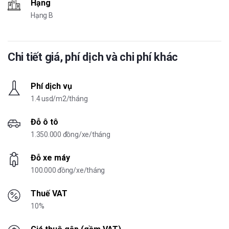
Hạng
Hạng B
Chi tiết giá, phí dịch và chi phí khác
Phí dịch vụ
1.4 usd/m2/tháng
Đỗ ô tô
1.350.000 đồng/xe/tháng
Đỗ xe máy
100.000 đồng/xe/tháng
Thuế VAT
10%