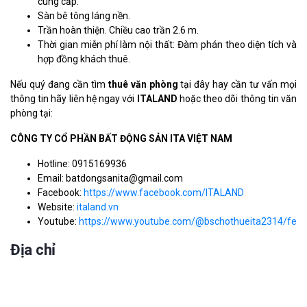
cung cấp.
Sàn bê tông láng nền.
Trần hoàn thiện. Chiều cao trần 2.6 m.
Thời gian miễn phí làm nội thất: Đàm phán theo diện tích và
hợp đồng khách thuê.
Nếu quý đang cần tìm
thuê văn phòng
tại đây hay cần tư vấn mọi
thông tin hãy liên hệ ngay với
ITALAND
hoặc theo dõi thông tin văn
phòng tại:
CÔNG TY CỔ PHẦN BẤT ĐỘNG SẢN ITA VIỆT NAM
Hotline: 0915169936
Email: batdongsanita@gmail.com
Facebook:
https://www.facebook.com/ITALAND
Website:
italand.vn
Youtube:
https://www.youtube.com/@bschothueita2314/feat
Địa chỉ