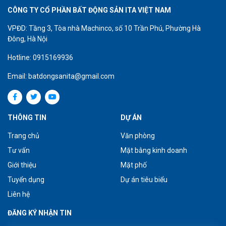
CÔNG TY CỔ PHẦN BẤT ĐỘNG SẢN ITA VIỆT NAM
VPĐD: Tầng 3, Tòa nhà Machinco, số 10 Trần Phú, Phường Hà
Đông, Hà Nội
Hotline: 0915169936
Email: batdongsanita@gmail.com
THÔNG TIN
DỰ ÁN
Trang chủ
Văn phòng
Tư vấn
Mặt bằng kinh doanh
Giới thiệu
Mặt phố
Tuyển dụng
Dự án tiêu biểu
Liên hệ
ĐĂNG KÝ NHẬN TIN