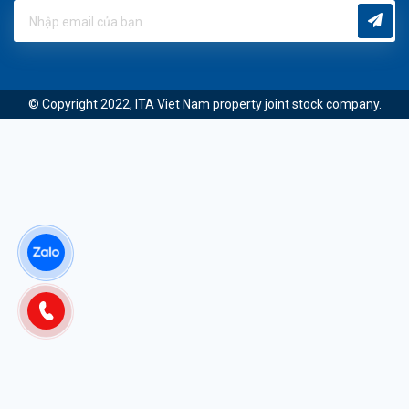
© Copyright 2022, ITA Viet Nam property joint stock company.