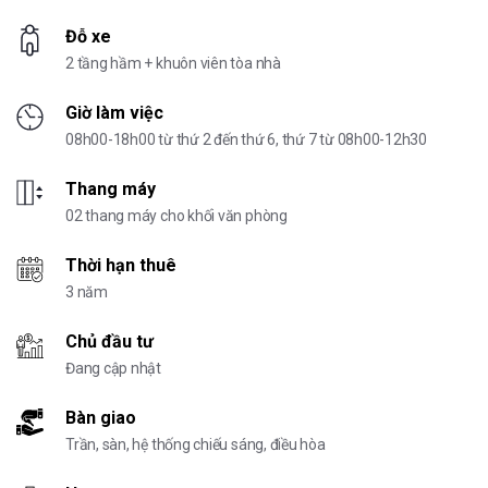
Đỗ xe
2 tầng hầm + khuôn viên tòa nhà
Giờ làm việc
08h00-18h00 từ thứ 2 đến thứ 6, thứ 7 từ 08h00-12h30
Thang máy
02 thang máy cho khối văn phòng
Thời hạn thuê
3 năm
Chủ đầu tư
Đang cập nhật
Bàn giao
Trần, sàn, hệ thống chiếu sáng, điều hòa