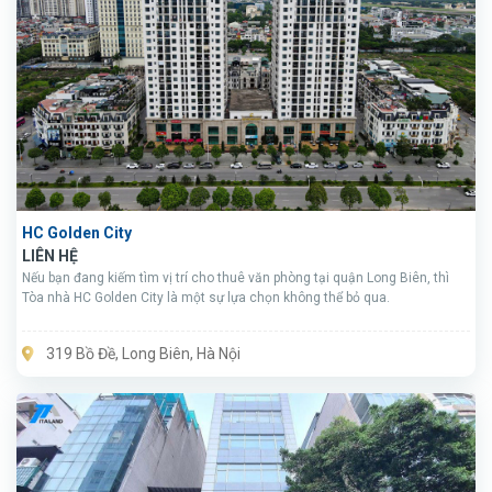
HC Golden City
LIÊN HỆ
Nếu bạn đang kiếm tìm vị trí cho thuê văn phòng tại quận Long Biên, thì
Tòa nhà HC Golden City là một sự lựa chọn không thể bỏ qua.
319 Bồ Đề, Long Biên, Hà Nội