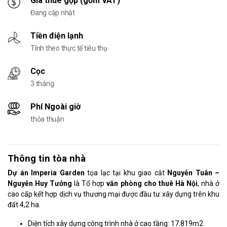
Giá thuê gộp (gồm VAT)
Đang cập nhật
Tiền điện lạnh
Tính theo thực tế tiêu thụ
Cọc
3 tháng
Phí Ngoài giờ
thỏa thuận
Thông tin tòa nhà
Dự án Imperia Garden
tọa lạc tại khu giao cắt
Nguyễn Tuân –
Nguyễn Huy Tưởng
là Tổ hợp
văn phòng cho thuê Hà Nội
, nhà ở
cao cấp kết hợp dịch vụ thương mại được đầu tư xây dựng trên khu
đất 4,2 ha.
Diện tích xây dựng công trình nhà ở cao tầng: 17.819m2