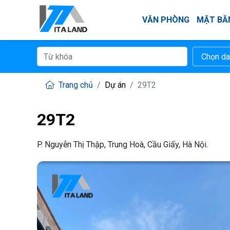
VĂN PHÒNG
MẶT BẰ
Trang chủ
Dự án
29T2
29T2
P. Nguyễn Thị Thập, Trung Hoà, Cầu Giấy, Hà Nội.