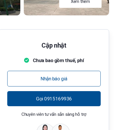
Xem thêm
Cập nhật
Chưa bao gồm thuế, phí
Nhận báo giá
Gọi 0915169936
Chuyên viên tư vấn sẵn sàng hỗ trợ