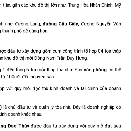
 tiện, gần các khu đô thị lớn như: Trung Hòa Nhân Chính, Mỹ
ính như đường Láng,
đường Cầu Giấy
, đường Nguyễn Văn
g thành phố dễ dàng hơn.
ợc đầu tư xây dựng gồm cụm công trình tổ hợp 04 toà tháp
ự án khu đô thị mới Đông Nam Trần Duy Hưng.
g 1 đến tầng 6 tại mỗi tháp tòa nhà. Sàn
văn phòng
có thể
ất từ 100m2 đến nguyên sàn.
p với quy mô, đặc thù kinh doanh và tài chính của doanh
)
là chủ đầu tư và quản lý tòa nhà. Đây là doanh nghiệp có
 kinh doanh khác nhau.
àng Đạo Thúy
được đầu tư xây dựng với quy mô đạt tiêu