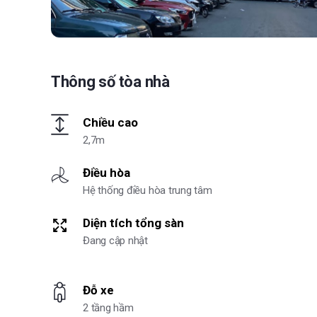
Thông số tòa nhà
Chiều cao
2,7m
Điều hòa
Hệ thống điều hòa trung tâm
Diện tích tổng sàn
Đang cập nhật
Đỗ xe
2 tầng hầm