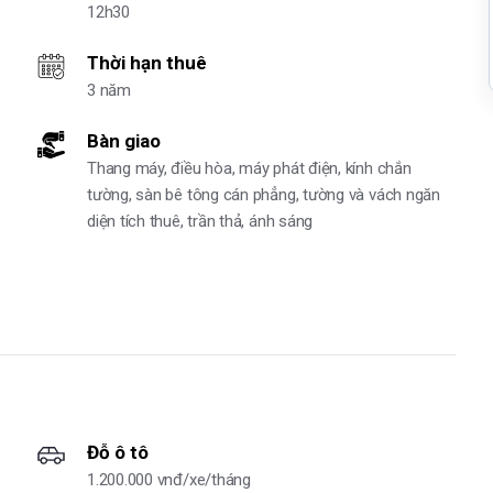
12h30
Thời hạn thuê
3 năm
Bàn giao
Thang máy, điều hòa, máy phát điện, kính chắn
tường, sàn bê tông cán phẳng, tường và vách ngăn
diện tích thuê, trần thả, ánh sáng
Đỗ ô tô
1.200.000 vnđ/xe/tháng