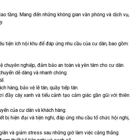
cao tầng. Mang đến những không gian văn phòng và dịch vụ,
y.
iều tiện ích nội khu để đáp ứng nhu cầu của cư dân, bao gồm:
vệ chuyên nghiệp, đảm bảo an toàn và yên tâm cho cư dân.
 chuyển dễ dàng và nhanh chóng.
ế.
h hàng, bảo vệ lễ tân, quầy tiếp tân.
rí đầy cây xanh và tiểu cảnh tạo cảm giác gần gũi với thiên
chuyển của cư dân và khách hàng.
t bị hiện đại và tiện nghi, đáp ứng nhu cầu tổ chức hội nghị,
giãn và giảm stress sau những giờ làm việc căng thẳng.