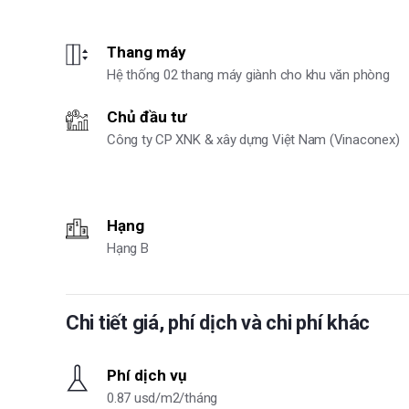
Thang máy
Hệ thống 02 thang máy giành cho khu văn phòng
Chủ đầu tư
Công ty CP XNK & xây dựng Việt Nam (Vinaconex)
Hạng
Hạng B
Chi tiết giá, phí dịch và chi phí khác
Phí dịch vụ
0.87 usd/m2/tháng