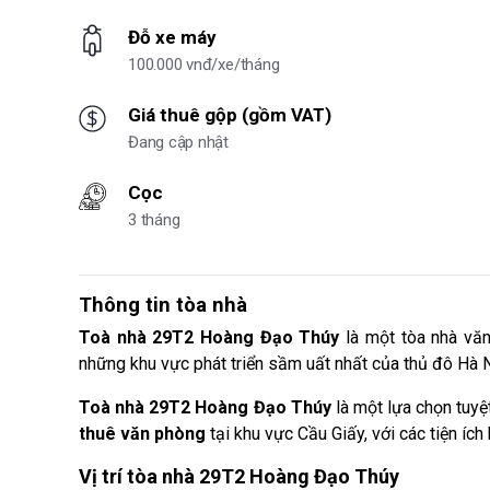
Đỗ xe máy
100.000 vnđ/xe/tháng
Giá thuê gộp (gồm VAT)
Đang cập nhật
Cọc
3 tháng
Thông tin tòa nhà
Toà nhà 29T2 Hoàng Đạo Thúy
là một tòa nhà văn
những khu vực phát triển sầm uất nhất của thủ đô Hà N
Toà nhà 29T2 Hoàng Đạo Thúy
là một lựa chọn tuyệ
thuê văn phòng
tại khu vực Cầu Giấy, với các tiện ích h
Vị trí tòa nhà 29T2 Hoàng Đạo Thúy