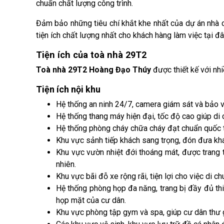
chuẩn chất lượng công trình.
Đảm bảo những tiêu chí khắt khe nhất của dự án nhà 
tiện ích chất lượng nhất cho khách hàng làm việc tại đâ
Tiện ích của toà nhà 29T2
Toà nhà 29T2 Hoàng Đạo Thúy
được thiết kế với nh
Tiện ích nội khu
Hệ thống an ninh 24/7, camera giám sát và bảo 
Hệ thống thang máy hiện đại, tốc độ cao giúp di
Hệ thống phòng cháy chữa cháy đạt chuẩn quốc t
Khu vực sảnh tiếp khách sang trọng, đón đưa khác
Khu vực vườn nhiệt đới thoáng mát, được trang t
nhiên.
Khu vực bãi đỗ xe rộng rãi, tiện lợi cho việc di 
Hệ thống phòng họp đa năng, trang bị đầy đủ thiế
họp mặt của cư dân.
Khu vực phòng tập gym và spa, giúp cư dân thư 