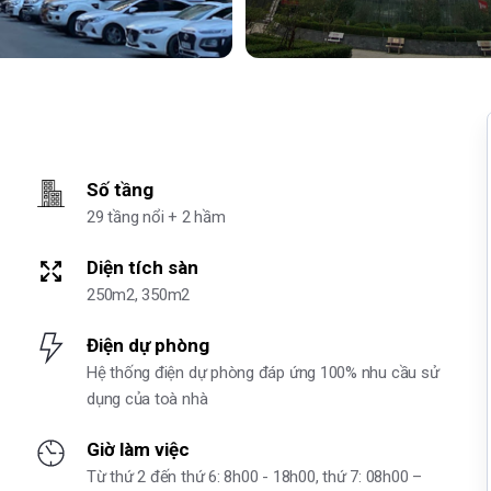
Số tầng
29 tầng nổi + 2 hầm
Diện tích sàn
250m2, 350m2
Điện dự phòng
Hệ thống điện dự phòng đáp ứng 100% nhu cầu sử
dụng của toà nhà
Giờ làm việc
Từ thứ 2 đến thứ 6: 8h00 - 18h00, thứ 7: 08h00 –