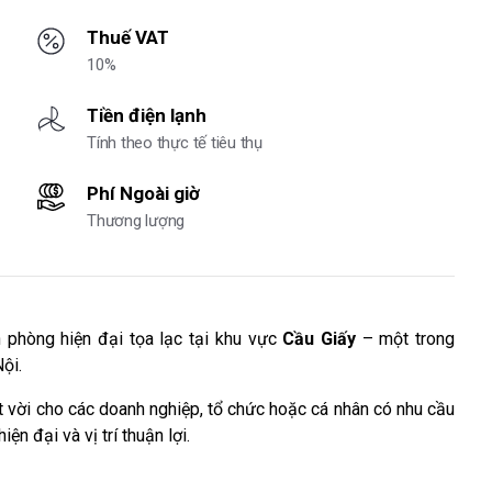
Thuế VAT
10%
Tiền điện lạnh
Tính theo thực tế tiêu thụ
Phí Ngoài giờ
Thương lượng
 phòng hiện đại tọa lạc tại khu vực
Cầu Giấy
– một trong
ội.
t vời cho các doanh nghiệp, tổ chức hoặc cá nhân có nhu cầu
iện đại và vị trí thuận lợi.