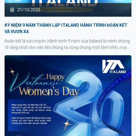
21/10/2025
KỶ NIỆM 9 NĂM THÀNH LẬP ITALAND HÀNH TRÌNH ĐOÀN KẾT
VÀ VƯƠN XA
Đoàn kết là sức mạnh. Hành trình 9 năm của Italand là minh chứng
rõ ràng nhất cho việc khi chúng ta cùng chung một tầm nhìn, mọi
mục tiêu đều có thể được chinh phục.