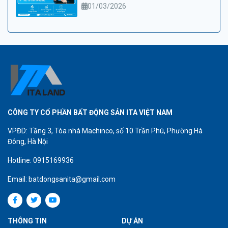
hấp dẫn
01/03/2026
CÔNG TY CỔ PHẦN BẤT ĐỘNG SẢN ITA VIỆT NAM
VPĐD: Tầng 3, Tòa nhà Machinco, số 10 Trần Phú, Phường Hà
Đông, Hà Nội
Hotline: 0915169936
Email: batdongsanita@gmail.com
THÔNG TIN
DỰ ÁN