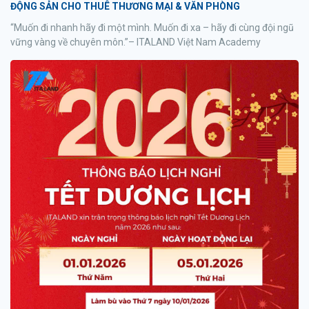
ĐỘNG SẢN CHO THUÊ THƯƠNG MẠI & VĂN PHÒNG
“Muốn đi nhanh hãy đi một mình. Muốn đi xa – hãy đi cùng đội ngũ
vững vàng về chuyên môn.”– ITALAND Việt Nam Academy