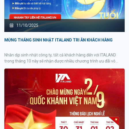
11/10/2025
MỪNG THÁNG SINH NHẬT ITALAND TRI ÂN KHÁCH HÀNG
Nhân dịp sinh nhật công ty, tất cả khách hàng đến với ITALAND
trong tháng 10 này sẽ nhận được nhiều chương trình ưu đãi vô
cùng hấp dẫn!