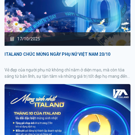
17/10/2025
ITALAND CHÚC MỪNG NGÀY PHỤ NỮ VIỆT NAM 20/10
Vẻ đẹp của người phụ nữ không chỉ nằm ở diện mạo, mà còn tỏa
sáng từ bản lĩnh, sự tận tâm và những giá trị tốt đẹp họ mang đến
cho cuộc sống.