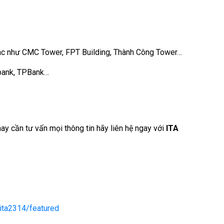
ác như CMC Tower, FPT Building, Thành Công Tower…
ibank, TPBank…
hay cần tư vấn mọi thông tin hãy liên hệ ngay với
ITA
ita2314/featured