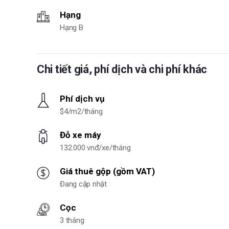
Hạng
Hạng B
Chi tiết giá, phí dịch và chi phí khác
Phí dịch vụ
$4/m2/tháng
Đỗ xe máy
132.000 vnđ/xe/tháng
Giá thuê gộp (gồm VAT)
Đang cập nhật
Cọc
3 tháng