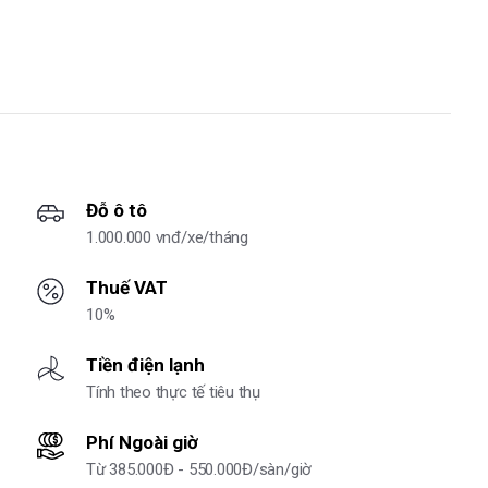
Đỗ ô tô
1.000.000 vnđ/xe/tháng
Thuế VAT
10%
Tiền điện lạnh
Tính theo thực tế tiêu thụ
Phí Ngoài giờ
Từ 385.000Đ - 550.000Đ/sàn/giờ