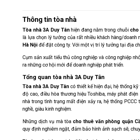
Thông tin tòa nhà
Tòa nhà 3A Duy Tân
hiện đang nằm trong chuỗi
cho 
là lựa chọn lý tưởng của rất nhiều khách hàng/doan
Hà Nội
để đặt công ty. Với một vị trí lý tưởng tại địa c
Cụm sản xuất tiểu thủ công nghiệp và công nghiệp nhỏ
ra những cơ hội mới để doanh nghiệp phát triển.
Tổng quan tòa nhà 3A Duy Tân
Tòa nhà 3A Duy Tân
có thiết kế hiện đại, hệ thống k
độ cao, điều hòa thương hiệu Toshiba, máy phát đi
nhà trong tình trạng mất điện xảy ra, hệ thống PCCC
nghề, giàu kinh nghiệm.
Những dịch vụ mà tòa
cho thuê văn phòng quận Cầ
quy định nghiêm ngặt, đảm bảo hình ảnh sạch sẽ, chuy