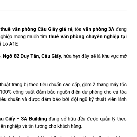
thuê văn phòng Cầu Giấy giá rẻ
, tòa
văn phòng 3A
đang
h nghiệp mong muốn tìm
thuê văn phòng chuyên nghiệp tại
hỉ Lô A1E.
,
Ngõ 82 Duy Tân, Cầu Giấy
, hứa hẹn đây sẽ là khu vực mở
ỹ thuật trang bị theo tiêu chuẩn cao cấp, gồm 2 thang máy tốc
ện 100% công suất đảm bảo nguồn điện dự phòng cho cả tòa
 tiêu chuẩn và được đảm bảo bởi đội ngũ kỹ thuật viên lành
u Giấy – 3A Building
đang sở hữu đều được quản lý theo
ên nghiệp và tin tưởng cho khách hàng.