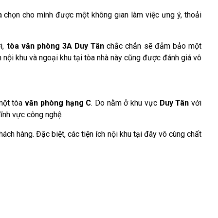
a chọn cho mình được một không gian làm việc ưng ý, thoải
ợi,
tòa văn phòng 3A Duy Tân
chắc chắn sẽ đảm bảo một
h nội khu và ngoại khu tại tòa nhà này cũng được đánh giá vô
một tòa
văn phòng hạng C
. Do nằm ở khu vực
Duy Tân
với
lĩnh vực công nghệ.
ách hàng. Đặc biệt, các tiện ích nội khu tại đây vô cùng chất