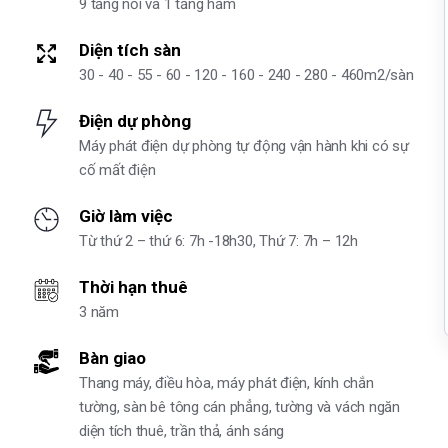
9 tầng nổi và 1 tầng hầm
Diện tích sàn
30 - 40 - 55 - 60 - 120 - 160 - 240 - 280 - 460m2/sàn
Điện dự phòng
Máy phát điện dự phòng tự động vận hành khi có sự
cố mất điện
Giờ làm việc
Từ thứ 2 – thứ 6: 7h -18h30, Thứ 7: 7h – 12h
Thời hạn thuê
3 năm
Bàn giao
Thang máy, điều hòa, máy phát điện, kính chắn
tường, sàn bê tông cán phẳng, tường và vách ngăn
diện tích thuê, trần thả, ánh sáng