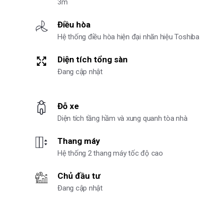
3m
Điều hòa
Hệ thống điều hòa hiện đại nhãn hiệu Toshiba
Diện tích tổng sàn
Đang cập nhật
Đỗ xe
Diện tích tầng hầm và xung quanh tòa nhà
Thang máy
Hệ thống 2 thang máy tốc độ cao
Chủ đầu tư
Đang cập nhật