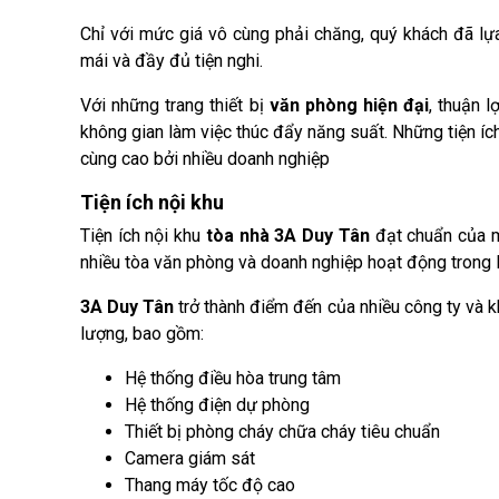
Chỉ với mức giá vô cùng phải chăng, quý khách đã lự
mái và đầy đủ tiện nghi.
Với những trang thiết bị
văn phòng hiện đại
, thuận l
không gian làm việc thúc đẩy năng suất. Những tiện íc
cùng cao bởi nhiều doanh nghiệp
Tiện ích nội khu
Tiện ích nội khu
tòa nhà 3A Duy Tân
đạt chuẩn của 
nhiều tòa văn phòng và doanh nghiệp hoạt động trong 
3A Duy Tân
trở thành điểm đến của nhiều công ty và kh
lượng, bao gồm:
Hệ thống điều hòa trung tâm
Hệ thống điện dự phòng
Thiết bị phòng cháy chữa cháy tiêu chuẩn
Camera giám sát
Thang máy tốc độ cao