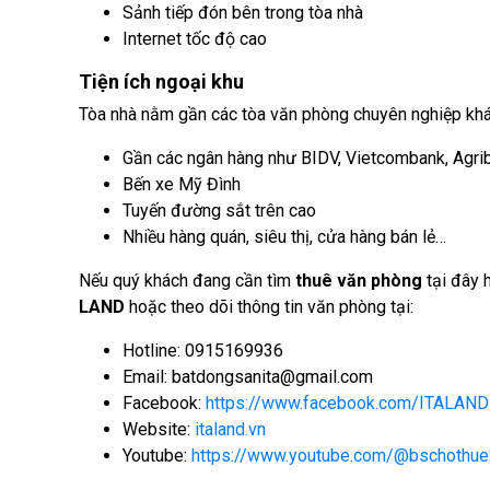
Sảnh tiếp đón bên trong tòa nhà
Internet tốc độ cao
Tiện ích ngoại khu
Tòa nhà nằm gần các tòa văn phòng chuyên nghiệp kh
Gần các ngân hàng như BIDV, Vietcombank, Agr
Bến xe Mỹ Đình
Tuyến đường sắt trên cao
Nhiều hàng quán, siêu thị, cửa hàng bán lẻ…
Nếu quý khách đang cần tìm
thuê văn phòng
tại đây 
LAND
hoặc theo dõi thông tin văn phòng tại:
Hotline: 0915169936
Email: batdongsanita@gmail.com
Facebook:
https://www.facebook.com/ITALAND
Website:
italand.vn
Youtube:
https://www.youtube.com/@bschothue