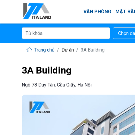
VĂN PHÒNG
MẶT BẰ
Trang chủ
Dự án
3A Building
3A Building
Ngõ 78 Duy Tân, Cầu Giấy, Hà Nội