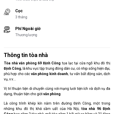
Cọc
3 tháng
Phí Ngoài giờ
Thương lượng
Thông tin tòa nhà
Tòa nhà văn phòng 69 Định Công
tọa lạc tại cửa ngõ khu đô thị
Định Công
, là khu vực tập trung đông dân cư, có nhịp sống hiện đại,
phù hợp cho các
văn phòng kinh doanh
, tư vấn bất động sản, dịch
vụ, v.v….
Vị trí thuận tiện di chuyển cùng với mạng lưới tiện ích và dịch vụ đa
dạng, thuận tiện cho giới
văn phòng
.
Là công trình khép kín nằm trên đường Định Công, một trong
những khu đô thị khá sầm uất của Hà Nội,
tòa nhà
96 Định