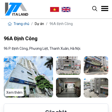
Trang chủ
Dự án
96A Định Công
96A Định Công
96 P. Định Công, Phương Liệt, Thanh Xuân, Hà Nội.
Xem thêm