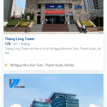
Thăng Long Tower
2
17$
/ m
/ tháng
Thăng Long Tower sở hữu vị trí tại 98 Ngụy Như Kon Tum, Thanh Xuân, Hà
Nội.
98 Ngụy Như Kon Tum, Thanh Xuân, Hà Nội