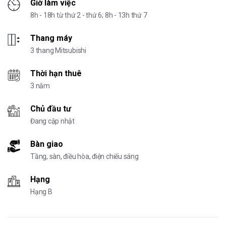
Giờ làm việc
8h - 18h từ thứ 2 - thứ 6; 8h - 13h thứ 7
Thang máy
3 thang Mitsubishi
Thời hạn thuê
3 năm
Chủ đầu tư
Đang cập nhật
Bàn giao
Tầng, sàn, điều hòa, điện chiếu sáng
Hạng
Hạng B