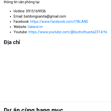
thông tin văn phòng tại:
Hotline: 0915169936
Email: batdongsanita@gmail.com
Facebook:
https://www.facebook.com/ITALAND
Website:
italand.vn
Youtube:
https://www.youtube.com/@bschothueita2314/feat
Địa chỉ
Dự án cùng hạng mục