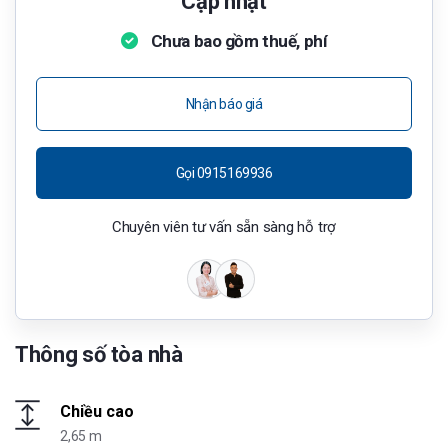
Cập nhật
Chưa bao gồm thuế, phí
Nhận báo giá
Gọi 0915169936
Chuyên viên tư vấn sẵn sàng hỗ trợ
Thông số tòa nhà
Chiều cao
2,65 m