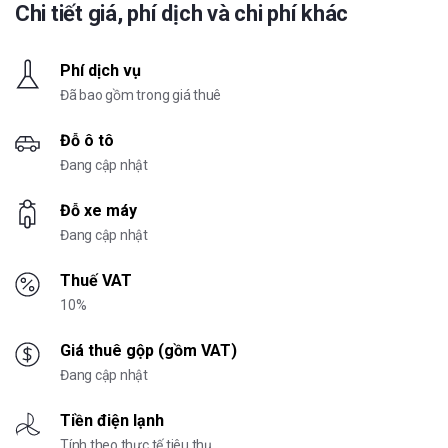
Chi tiết giá, phí dịch và chi phí khác
Phí dịch vụ
Đã bao gồm trong giá thuê
Đỗ ô tô
Đang cập nhật
Đỗ xe máy
Đang cập nhật
Thuế VAT
10%
Giá thuê gộp (gồm VAT)
Đang cập nhật
Tiền điện lạnh
Tính theo thực tế tiêu thụ