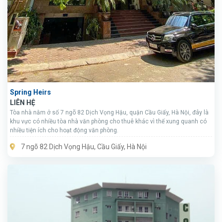
Spring Heirs
LIÊN HỆ
Tòa nhà nằm ở số 7 ngõ 82 Dịch Vọng Hậu, quận Cầu Giấy, Hà Nội, đây là
khu vực có nhiều tòa nhà văn phòng cho thuê khác vì thế xung quanh có
nhiều tiện ích cho hoạt động văn phòng.
7 ngõ 82 Dịch Vọng Hậu, Cầu Giấy, Hà Nội