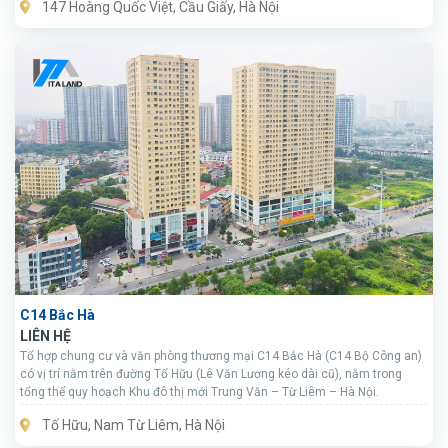
147 Hoàng Quốc Việt, Cầu Giấy, Hà Nội
C14 Bắc Hà
LIÊN HỆ
Tổ hợp chung cư và văn phòng thương mại C14 Bắc Hà (C14 Bộ Công an)
có vị trí nằm trên đường Tố Hữu (Lê Văn Lương kéo dài cũ), nằm trong
tổng thể quy hoạch Khu đô thị mới Trung Văn – Từ Liêm – Hà Nội.
Tố Hữu, Nam Từ Liêm, Hà Nội