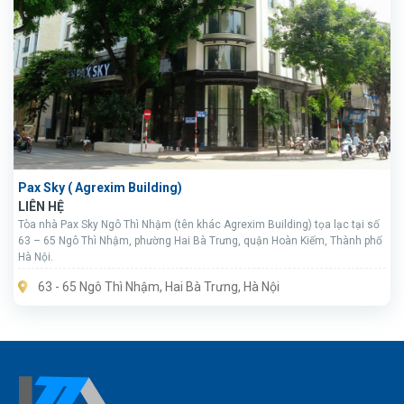
Pax Sky ( Agrexim Building)
LIÊN HỆ
Tòa nhà Pax Sky Ngô Thì Nhậm (tên khác Agrexim Building) tọa lạc tại số
63 – 65 Ngô Thì Nhậm, phường Hai Bà Trưng, quận Hoàn Kiếm, Thành phố
Hà Nội.
63 - 65 Ngô Thì Nhậm, Hai Bà Trưng, Hà Nội