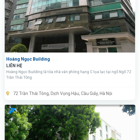
Hoàng Ngọc Building
LIÊN HỆ
Hoàng Ngọc Building là tòa nhà văn phòng hạng C tọa lạc tại ngõ Ngõ 72
Trần Thái Tông.
72 Trần Thái Tông, Dịch Vọng Hậu, Cầu Giấy, Hà Nội