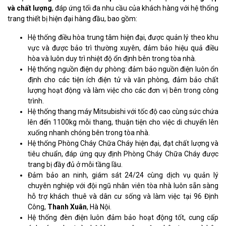
và chất lượng
, đáp ứng tối đa nhu cầu của khách hàng với hệ thống
trang thiết bị hiện đại hàng đầu, bao gồm:
Hệ thống điều hòa trung tâm hiện đại, được quản lý theo khu
vực và được bảo trì thường xuyên, đảm bảo hiệu quả điều
hòa và luôn duy trì nhiệt độ ổn định bên trong tòa nhà.
Hệ thống nguồn điện dự phòng: đảm bảo nguồn điện luôn ổn
định cho các tiện ích điện tử và văn phòng, đảm bảo chất
lượng hoạt động và làm việc cho các đơn vị bên trong công
trình.
Hệ thống thang máy Mitsubishi với tốc độ cao cùng sức chứa
lên đến 1100kg mỗi thang, thuận tiện cho việc di chuyển lên
xuống nhanh chóng bên trong tòa nhà.
Hệ thống Phòng Cháy Chữa Cháy hiện đại, đạt chất lượng và
tiêu chuẩn, đáp ứng quy định Phòng Cháy Chữa Cháy được
trang bị đầy đủ ở mỗi tầng lầu.
Đảm bảo an ninh, giám sát 24/24 cùng dịch vụ quản lý
chuyên nghiệp với đội ngũ nhân viên tòa nhà luôn sẵn sàng
hỗ trợ khách thuê và dân cư sống và làm việc tại 96 Định
Công,
Thanh Xuân
, Hà Nội.
Hệ thống đèn điện luôn đảm bảo hoạt động tốt, cung cấp