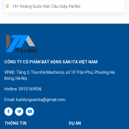
các tỉnh thành lân cận thành phố Hà Nội.
141 Hoàng Quốc Việt, Cầu Giấy, Hà Nội
CÔNG TY CỔ PHẦN BẤT ĐỘNG SẢN ITA VIỆT NAM
VPĐD: Tầng 3, Tòa nhà Machinco, số 10 Trần Phú, Phường Hà
Đông, Hà Nội
Hotline: 0915169936
Email: batdongsanita@gmail.com
THÔNG TIN
DỰ ÁN