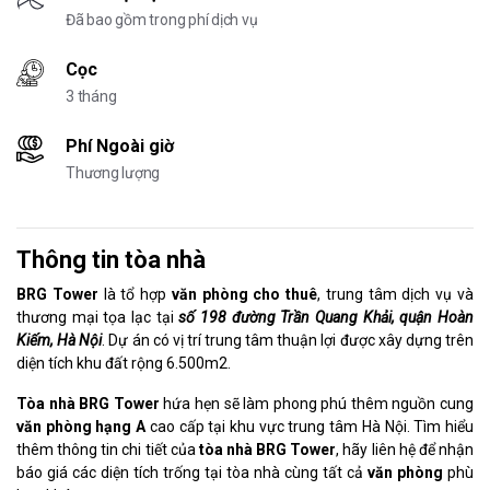
Đã bao gồm trong phí dịch vụ
Cọc
3 tháng
Phí Ngoài giờ
Thương lượng
Thông tin tòa nhà
BRG Tower
là tổ hợp
văn phòng cho thuê
, trung tâm dịch vụ và
thương mại tọa lạc tại
số 198 đường Trần Quang Khải, quận Hoàn
Kiếm, Hà Nội
. Dự án có vị trí trung tâm thuận lợi được xây dựng trên
diện tích khu đất rộng 6.500m2.
Tòa nhà BRG Tower
hứa hẹn sẽ làm phong phú thêm nguồn cung
văn phòng hạng A
cao cấp tại khu vực trung tâm Hà Nội. Tìm hiểu
thêm thông tin chi tiết của
tòa nhà BRG Tower
, hãy liên hệ để nhận
báo giá các diện tích trống tại tòa nhà cùng tất cả
văn phòng
phù