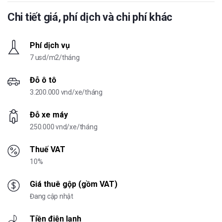
Chi tiết giá, phí dịch và chi phí khác
Phí dịch vụ
7 usd/m2/tháng
Đỗ ô tô
3.200.000 vnd/xe/tháng
Đỗ xe máy
250.000 vnd/xe/tháng
Thuế VAT
10%
Giá thuê gộp (gồm VAT)
Đang cập nhật
Tiền điện lạnh