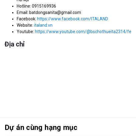
Hotline: 0915169936
Email: batdongsanita@gmail.com
Facebook:
https://www.facebook.com/ITALAND
Website:
italand.vn
Youtube:
https://www.youtube.com/@bschothueita2314/feat
Địa chỉ
Dự án cùng hạng mục