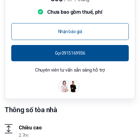
Chưa bao gồm thuế, phí
Nhận báo giá
Gọi 0915169936
Chuyên viên tư vấn sẵn sàng hỗ trợ
Thông số tòa nhà
Chiều cao
2.7m