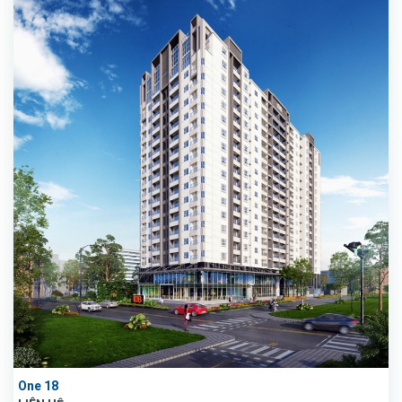
One 18