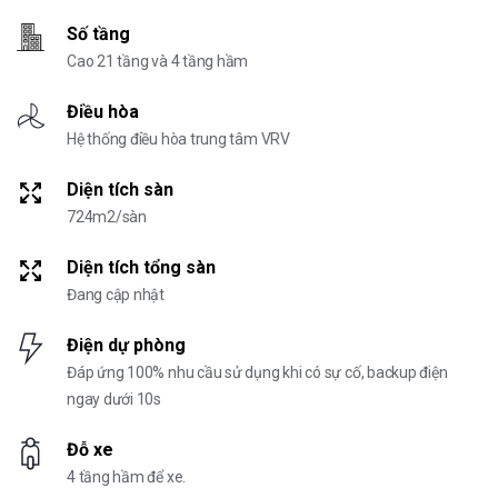
Số tầng
Cao 21 tầng và 4 tầng hầm
Điều hòa
Hệ thống điều hòa trung tâm VRV
Diện tích sàn
724m2/sàn
Diện tích tổng sàn
Đang cập nhật
Điện dự phòng
Đáp ứng 100% nhu cầu sử dụng khi có sự cố, backup điện
ngay dưới 10s
Đỗ xe
4 tầng hầm để xe.