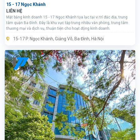
15 - 17 Ngọc Khánh
LIÊN HỆ
Mặt bằng kinh doanh 15 - 17 Ngọc Khánh tọa lạc tại vị trí đắc địa, trung
tâm quận Ba Đình. Đây là khu vực tập trung nhiều văn phòng, trung tâm
thương mại và dịch vụ, thuận tiện cho hoạt động kinh doanh.
15-17 P. Ngọc Khánh, Giảng Võ, Ba Đình, Hà Nội