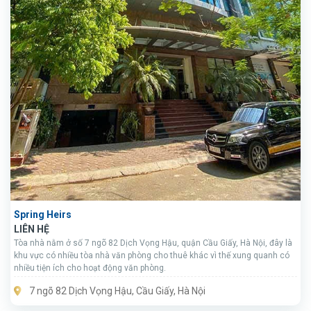
Spring Heirs
LIÊN HỆ
Tòa nhà nằm ở số 7 ngõ 82 Dịch Vọng Hậu, quận Cầu Giấy, Hà Nội, đây là
khu vực có nhiều tòa nhà văn phòng cho thuê khác vì thế xung quanh có
nhiều tiện ích cho hoạt động văn phòng.
7 ngõ 82 Dịch Vọng Hậu, Cầu Giấy, Hà Nội