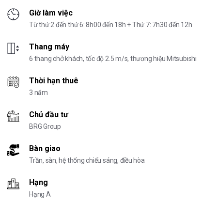
Giờ làm việc
Từ thứ 2 đến thứ 6: 8h00 đến 18h + Thứ 7: 7h30 đến 12h
Thang máy
6 thang chở khách, tốc độ 2.5 m/s, thương hiệu Mitsubishi
Thời hạn thuê
3 năm
Chủ đầu tư
BRG Group
Bàn giao
Trần, sàn, hệ thống chiếu sáng, điều hòa
Hạng
Hạng A