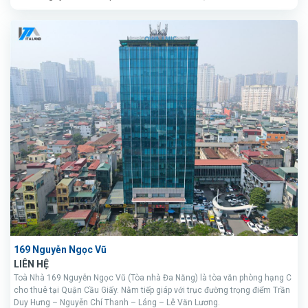
169 Nguyễn Ngọc Vũ
LIÊN HỆ
Toà Nhà 169 Nguyễn Ngọc Vũ (Tòa nhà Đa Năng) là tòa văn phòng hạng C
cho thuê tại Quận Cầu Giấy. Nằm tiếp giáp với trục đường trọng điểm Trần
Duy Hưng – Nguyễn Chí Thanh – Láng – Lê Văn Lương.