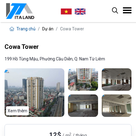
Trang chủ
Dự án
Cowa Tower
Cowa Tower
199 Hồ Tùng Mậu, Phường Cầu Diễn, Q. Nam Từ Liêm
Xem thêm
12$
2
/ m
/ tháng