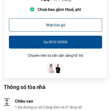
Chưa bao gồm thuế, phí
Nhận báo giá
Gọi 0915169936
Chuyên viên tư vấn sẵn sàng hỗ trợ
Thông số tòa nhà
Chiều cao
1 tòa chung cư với 2 tầng hầm và 21 tầng nổi