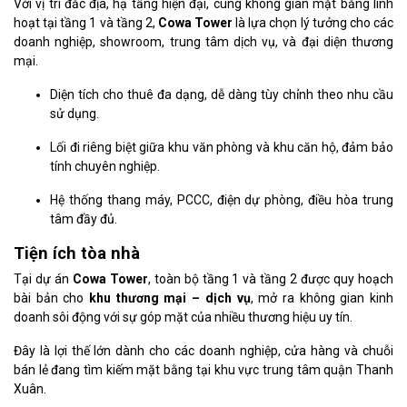
Với vị trí đắc địa, hạ tầng hiện đại, cùng không gian mặt bằng linh
hoạt tại tầng 1 và tầng 2,
Cowa Tower
là lựa chọn lý tưởng cho các
doanh nghiệp, showroom, trung tâm dịch vụ, và đại diện thương
mại.
Diện tích cho thuê đa dạng, dễ dàng tùy chỉnh theo nhu cầu
sử dụng.
Lối đi riêng biệt giữa khu văn phòng và khu căn hộ, đảm bảo
tính chuyên nghiệp.
Hệ thống thang máy, PCCC, điện dự phòng, điều hòa trung
tâm đầy đủ.
Tiện ích tòa nhà
Tại dự án
Cowa Tower
, toàn bộ tầng 1 và tầng 2 được quy hoạch
bài bản cho
khu thương mại – dịch vụ
, mở ra không gian kinh
doanh sôi động với sự góp mặt của nhiều thương hiệu uy tín.
Đây là lợi thế lớn dành cho các doanh nghiệp, cửa hàng và chuỗi
bán lẻ đang tìm kiếm mặt bằng tại khu vực trung tâm quận Thanh
Xuân.