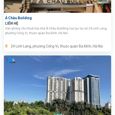
Á Châu Building
LIÊN HỆ
Văn phòng cho thuê tòa nhà Á Châu Building tọa lạc tại số 24 Linh Lang,
phường Cống Vị, thuộc quận Ba Đình, Hà Nội.
24 Linh Lang, phường Cống Vị, thuộc quận Ba Đình, Hà Nội