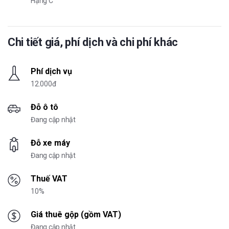
Hạng C
Chi tiết giá, phí dịch và chi phí khác
Phí dịch vụ
12.000đ
Đỗ ô tô
Đang cập nhật
Đỗ xe máy
Đang cập nhật
Thuế VAT
10%
Giá thuê gộp (gồm VAT)
Đang cập nhật