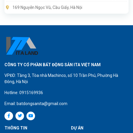
169 Nguyễn Ngọc Vũ, Cầu Giấy, Hà Nội
CÔNG TY CỔ PHẦN BẤT ĐỘNG SẢN ITA VIỆT NAM
VPĐD: Tầng 3, Tòa nhà Machinco, số 10 Trần Phú, Phường Hà
Đông, Hà Nội
Hotline: 0915169936
Email: batdongsanita@gmail.com
THÔNG TIN
DỰ ÁN