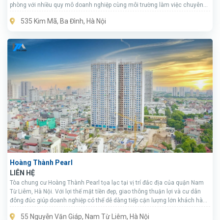
phòng với nhiều quy mô doanh nghiệp cùng môi trường làm việc chuyên
nghiệp.
535 Kim Mã, Ba Đình, Hà Nội
Hoàng Thành Pearl
LIÊN HỆ
Tòa chung cư Hoàng Thành Pearl tọa lạc tại vị trí đắc địa của quận Nam
Từ Liêm, Hà Nội. Với lợi thế mặt tiền đẹp, giao thông thuận lợi và cư dân
đông đúc giúp doanh nghiệp có thể dễ dàng tiếp cận lượng lớn khách hàng
tiềm năng.
55 Nguyễn Văn Giáp, Nam Từ Liêm, Hà Nội