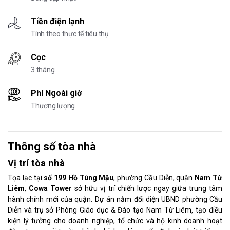
Tiền điện lạnh
Tính theo thực tế tiêu thụ
Cọc
3 tháng
Phí Ngoài giờ
Thương lượng
Thông số tòa nhà
Vị trí tòa nhà
Tọa lạc tại
số 199 Hồ Tùng Mậu
, phường Cầu Diễn, quận
Nam Từ
Liêm
,
Cowa Tower
sở hữu vị trí chiến lược ngay giữa trung tâm
hành chính mới của quận. Dự án nằm đối diện UBND phường Cầu
Diễn và trụ sở Phòng Giáo dục & Đào tạo Nam Từ Liêm, tạo điều
kiện lý tưởng cho doanh nghiệp, tổ chức và hộ kinh doanh hoạt