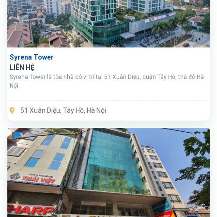
Syrena Tower
LIÊN HỆ
Syrena Tower là tòa nhà có vị trí tại 51 Xuân Diệu, quận Tây Hồ, thủ đô Hà
Nội.
51 Xuân Diệu, Tây Hồ, Hà Nội