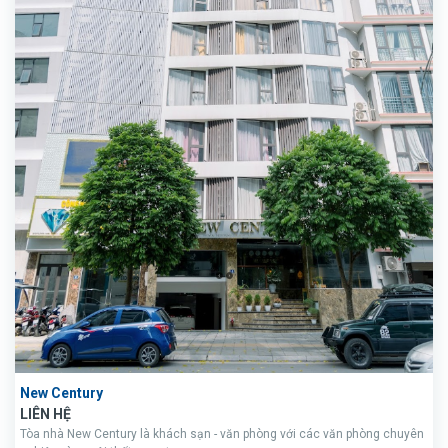
New Century
LIÊN HỆ
Tòa nhà New Century là khách sạn - văn phòng với các văn phòng chuyên