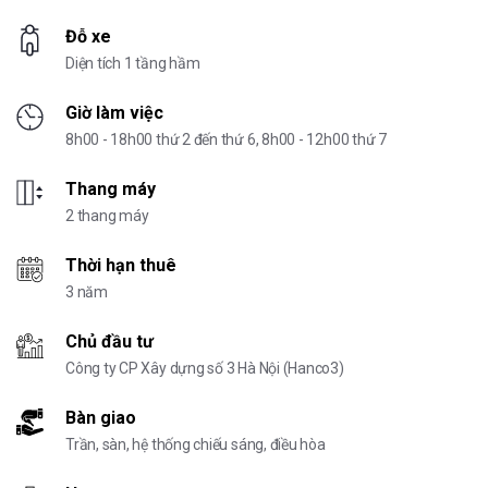
Đỗ xe
Diện tích 1 tầng hầm
Giờ làm việc
8h00 - 18h00 thứ 2 đến thứ 6, 8h00 - 12h00 thứ 7
Thang máy
2 thang máy
Thời hạn thuê
3 năm
Chủ đầu tư
Công ty CP Xây dựng số 3 Hà Nội (Hanco3)
Bàn giao
Trần, sàn, hệ thống chiếu sáng, điều hòa