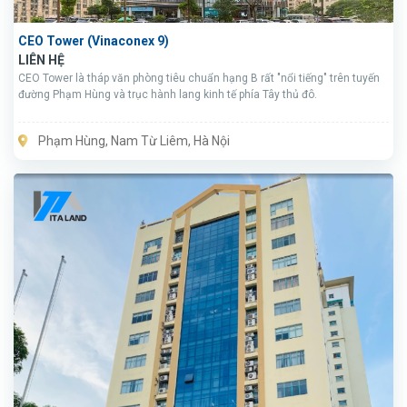
CEO Tower (Vinaconex 9)
LIÊN HỆ
CEO Tower là tháp văn phòng tiêu chuẩn hạng B rất "nổi tiếng" trên tuyến
đường Phạm Hùng và trục hành lang kinh tế phía Tây thủ đô.
Phạm Hùng, Nam Từ Liêm, Hà Nội