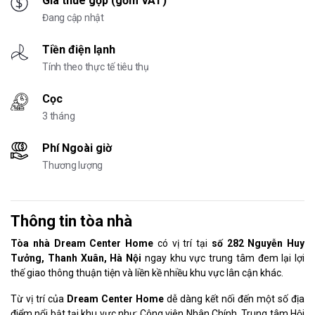
Giá thuê gộp (gồm VAT)
Đang cập nhật
Tiền điện lạnh
Tính theo thực tế tiêu thụ
Cọc
3 tháng
Phí Ngoài giờ
Thương lượng
Thông tin tòa nhà
Tòa nhà Dream Center Home
có vị trí tại
số 282 Nguyễn Huy
Tưởng, Thanh Xuân, Hà Nội
ngay khu vực trung tâm đem lại lợi
thế giao thông thuận tiện và liền kề nhiều khu vực lân cận khác.
Từ vị trí của
Dream Center Home
dễ dàng kết nối đến một số địa
điểm nổi bật tại khu vực như: Công viên Nhân Chính, Trung tâm Hội