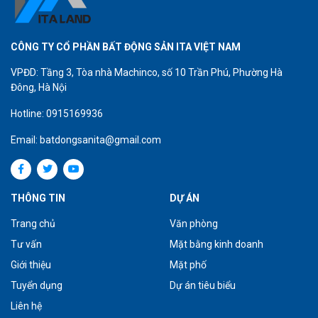
CÔNG TY CỔ PHẦN BẤT ĐỘNG SẢN ITA VIỆT NAM
VPĐD: Tầng 3, Tòa nhà Machinco, số 10 Trần Phú, Phường Hà
Đông, Hà Nội
Hotline: 0915169936
Email: batdongsanita@gmail.com
THÔNG TIN
DỰ ÁN
Trang chủ
Văn phòng
Tư vấn
Mặt bằng kinh doanh
Giới thiệu
Mặt phố
Tuyển dụng
Dự án tiêu biểu
Liên hệ