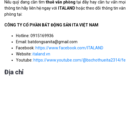
Nếu quý đang cần tìm
thuê văn phòng
tại đây hay cần tư vấn mọi
thông tin hãy liên hệ ngay với
ITALAND
hoặc theo dõi thông tin văn
phòng tại:
CÔNG TY CỔ PHẦN BẤT ĐỘNG SẢN ITA VIỆT NAM
Hotline: 0915169936
Email: batdongsanita@gmail.com
Facebook:
https://www.facebook.com/ITALAND
Website:
italand.vn
Youtube:
https://www.youtube.com/@bschothueita2314/feat
Địa chỉ