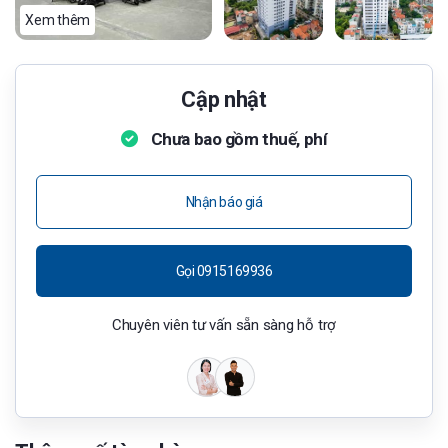
Xem thêm
Cập nhật
Chưa bao gồm thuế, phí
Nhận báo giá
Gọi 0915169936
Chuyên viên tư vấn sẵn sàng hỗ trợ