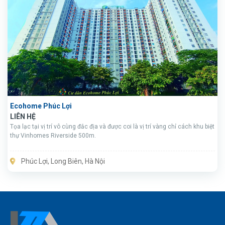
Ecohome Phúc Lợi
LIÊN HỆ
Tọa lạc tại vị trí vô cùng đắc địa và được coi là vị trí vàng chỉ cách khu biệt
thự Vinhomes Riverside 500m.
Phúc Lợi, Long Biên, Hà Nội