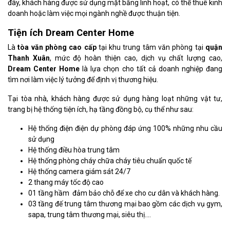
đây, khách hàng được sử dụng mặt bằng linh hoạt, có thể thuê kinh
doanh hoặc làm việc mọi ngành nghề được thuận tiện.
Tiện ích Dream Center Home
Là
tòa văn phòng cao cấp
tại khu trung tâm văn phòng tại
quận
Thanh Xuân
, mức độ hoàn thiện cao, dịch vụ chất lượng cao,
Dream Center Home
là lựa chọn cho tất cả doanh nghiệp đang
tìm nơi làm việc lý tưởng để định vị thương hiệu.
Tại tòa nhà, khách hàng được sử dụng hàng loạt những vật tư,
trang bị hệ thống tiện ích, hạ tầng đồng bộ, cụ thể như sau:
Hệ thống điện điện dự phòng đáp ứng 100% những nhu cầu
sử dụng
Hệ thống điều hòa trung tâm
Hệ thống phòng cháy chữa cháy tiêu chuẩn quốc tế
Hệ thống camera giám sát 24/7
2 thang máy tốc độ cao
01 tầng hầm đảm bảo chỗ để xe cho cư dân và khách hàng.
03 tầng đế trung tâm thương mại bao gồm các dịch vụ gym,
sapa, trung tâm thương mại, siêu thị….