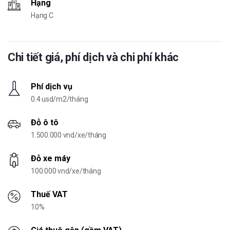
Hạng
Hạng C
Chi tiết giá, phí dịch và chi phí khác
Phí dịch vụ
0.4 usd/m2/tháng
Đỗ ô tô
1.500.000 vnd/xe/tháng
Đỗ xe máy
100.000 vnd/xe/tháng
Thuế VAT
10%