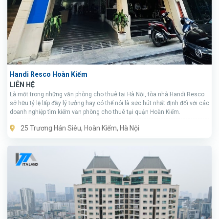
Handi Resco Hoàn Kiếm
LIÊN HỆ
Là một trong những văn phòng cho thuê tại Hà Nội, tòa nhà Handi Resco
sở hữu tỷ lệ lấp đầy lý tưởng hay có thể nói là sức hút nhất định đối với các
doanh nghiệp tìm kiếm văn phòng cho thuê tại quận Hoàn Kiếm.
25 Trương Hán Siêu, Hoàn Kiếm, Hà Nội