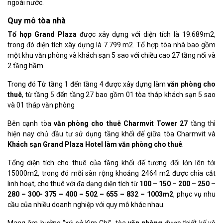
ngoài nước.
Quy mô tòa nhà
Tổ hợp Grand Plaza
được xây dựng với diện tích là 19.689m2,
trong đó diện tích xây dựng là 7.799 m2. Tổ hợp tòa nhà bao gồm
một khu văn phòng và khách sạn 5 sao với chiều cao 27 tầng nổi và
2 tầng hầm.
Trong đó Từ tầng 1 đến tầng 4 được xây dựng làm
văn phòng cho
thuê
, từ tầng 5 đến tầng 27 bao gồm 01 tòa tháp khách sạn 5 sao
và 01 tháp văn phòng
Bên cạnh tòa
văn phòng cho thuê Charmvit Tower 27
tầng thì
hiện nay chủ đầu tư sử dụng tầng khối đế giữa tòa Charmvit và
Khách sạn Grand Plaza Hotel làm văn phòng cho thuê
.
Tổng diện tích cho thuê của tầng khối đế tương đối lớn lên tới
15000m2, trong đó mỗi sàn rộng khoảng 2464 m2 được chia cắt
linh hoạt, cho thuê với đa dạng diện tích từ
100 – 150 – 200 – 250 –
280 – 300- 375 – 400 – 502 – 655 – 832 – 1003m2
, phục vụ nhu
cầu của nhiều doanh nghiệp với quy mô khác nhau.