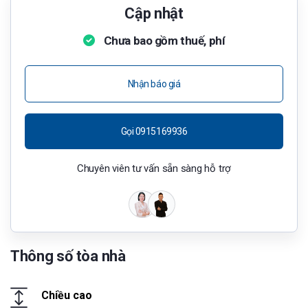
Cập nhật
Chưa bao gồm thuế, phí
Nhận báo giá
Gọi 0915169936
Chuyên viên tư vấn sẵn sàng hỗ trợ
Thông số tòa nhà
Chiều cao