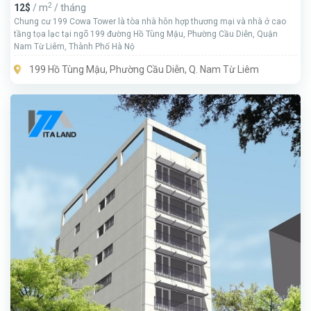
2
12$
/ m
/ tháng
Chung cư 199 Cowa Tower là tòa nhà hỗn hợp thương mại và nhà ở cao
tầng tọa lạc tại ngõ 199 đường Hồ Tùng Mậu, Phường Cầu Diễn, Quận
Nam Từ Liêm, Thành Phố Hà Nộ
199 Hồ Tùng Mậu, Phường Cầu Diễn, Q. Nam Từ Liêm