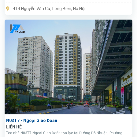
414 Nguyễn Văn Cừ, Long Biên, Hà Nội
N03T7 - Ngoại Giao Đoàn
LIÊN HỆ
Tòa nhà N03T7 Ngoại Giao Đoàn tọa lạc tại Đường Đỗ Nhuận, Phường