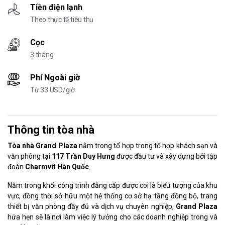
Tiền điện lạnh
Theo thực tế tiêu thụ
Cọc
3 tháng
Phí Ngoài giờ
Từ 33 USD/giờ
Thông tin tòa nhà
Tòa nhà Grand Plaza
nằm trong tổ hợp trong tổ hợp khách sạn và
văn phòng tại
117 Trần Duy Hưng
được đầu tư và xây dựng bởi tập
đoàn
Charmvit Hàn Quốc
.
Nằm trong khối công trình đẳng cấp được coi là biểu tượng của khu
vực, đồng thời sở hữu một hệ thống cơ sở hạ tầng đồng bộ, trang
thiết bị văn phòng đầy đủ và dịch vụ chuyên nghiệp,
Grand Plaza
hứa hẹn sẽ là nơi làm việc lý tưởng cho các doanh nghiệp trong và