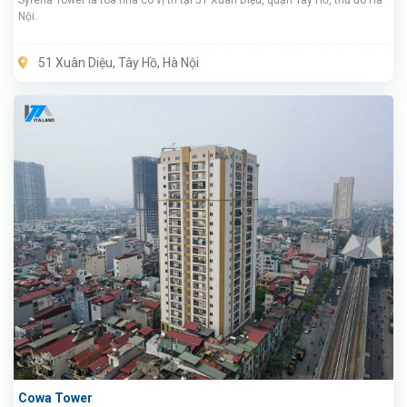
Nội.
51 Xuân Diệu, Tây Hồ, Hà Nội
Cowa Tower