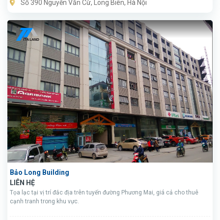
Số 390 Nguyễn Văn Cừ, Long Biên, Hà Nội
Bảo Long Building
LIÊN HỆ
Tọa lạc tại vị trí đắc địa trên tuyến đường Phương Mai, giá cả cho thuê
cạnh tranh trong khu vực.