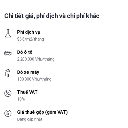
Chi tiết giá, phí dịch và chi phí khác
Phí dịch vụ
$6.6/m2/tháng
Đỗ ô tô
2.200.000 VNĐ/tháng
Đỗ xe máy
130.000 VNĐ/tháng
Thuế VAT
10%
Giá thuê gộp (gồm VAT)
Đang cập nhật