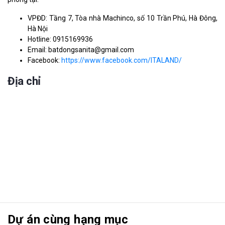
VPĐD: Tầng 7, Tòa nhà Machinco, số 10 Trần Phú, Hà Đông,
Hà Nội
Hotline: 0915169936
Email: batdongsanita@gmail.com
Facebook:
https://www.facebook.com/ITALAND/
Địa chỉ
Dự án cùng hạng mục