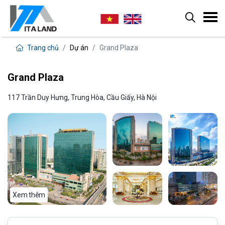
Trang chủ
Dự án
Grand Plaza
Grand Plaza
117 Trần Duy Hưng, Trung Hòa, Cầu Giấy, Hà Nội
Xem thêm