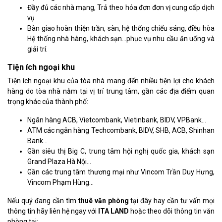
Đầy đủ các nhà mạng, Trả theo hóa đơn đơn vị cung cấp dịch
vụ
Bàn giao hoàn thiện trần, sàn, hệ thống chiếu sáng, điều hòa
Hệ thống nhà hàng, khách sạn…phục vụ nhu cầu ăn uống và
giải trí.
Tiện ích ngoại khu
Tiện ích ngoại khu của tòa nhà mang đến nhiều tiện lợi cho khách
hàng do tòa nhà nằm tại vị trí trung tâm, gần các địa điểm quan
trọng khác của thành phố:
Ngân hàng ACB, Vietcombank, Vietinbank, BIDV, VPBank…
ATM các ngân hàng Techcombank, BIDV, SHB, ACB, Shinhan
Bank…
Gần siêu thị Big C, trung tâm hội nghị quốc gia, khách sạn
Grand Plaza Hà Nội…
Gần các trung tâm thương mại như Vincom Trần Duy Hưng,
Vincom Phạm Hùng…
Nếu quý đang cần tìm
thuê văn phòng
tại đây hay cần tư vấn mọi
thông tin hãy liên hệ ngay với
ITA LAND
hoặc theo dõi thông tin văn
phòng tại: