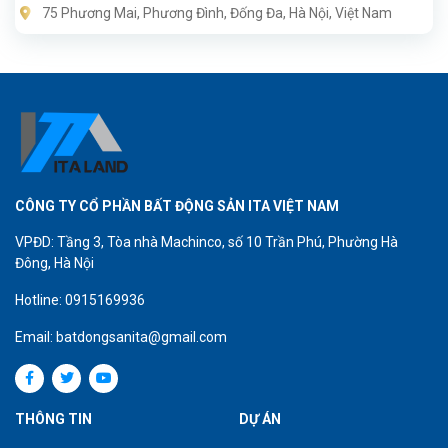
75 Phương Mai, Phương Đình, Đống Đa, Hà Nội, Việt Nam
CÔNG TY CỔ PHẦN BẤT ĐỘNG SẢN ITA VIỆT NAM
VPĐD: Tầng 3, Tòa nhà Machinco, số 10 Trần Phú, Phường Hà
Đông, Hà Nội
Hotline: 0915169936
Email: batdongsanita@gmail.com
THÔNG TIN
DỰ ÁN