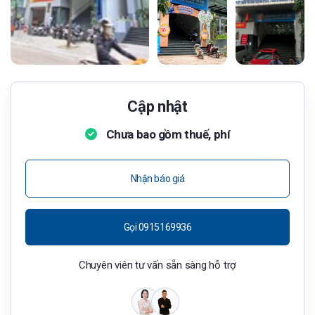
Cập nhật
Chưa bao gồm thuế, phí
Nhận báo giá
Gọi 0915169936
Chuyên viên tư vấn sẵn sàng hỗ trợ