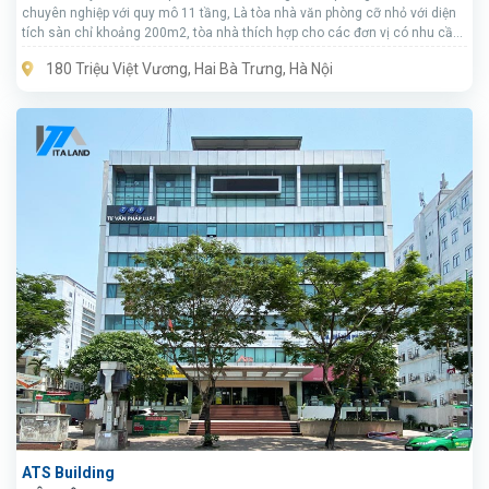
chuyên nghiệp với quy mô 11 tầng, Là tòa nhà văn phòng cỡ nhỏ với diện
tích sàn chỉ khoảng 200m2, tòa nhà thích hợp cho các đơn vị có nhu cầu
thuê cả sàn nhưng diện tích không quá lớn tại khu trung tâm.
180 Triệu Việt Vương, Hai Bà Trưng, Hà Nội
ATS Building