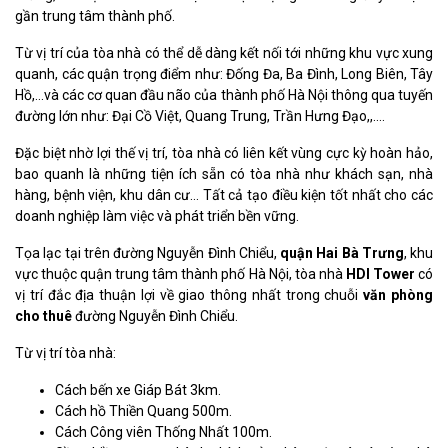
gần trung tâm thành phố.
Từ vị trí của tòa nhà có thể dễ dàng kết nối tới những khu vực xung
quanh, các quận trọng điểm như: Đống Đa, Ba Đình, Long Biên, Tây
Hồ,…và các cơ quan đầu não của thành phố Hà Nội thông qua tuyến
đường lớn như: Đại Cồ Việt, Quang Trung, Trần Hưng Đạo,,….
Đặc biệt nhờ lợi thế vị trí, tòa nhà có liên kết vùng cực kỳ hoàn hảo,
bao quanh là những tiện ích sẵn có tòa nhà như khách sạn, nhà
hàng, bệnh viện, khu dân cư… Tất cả tạo điều kiện tốt nhất cho các
doanh nghiệp làm việc và phát triển bền vững.
Tọa lạc tại trên đường Nguyễn Đình Chiểu,
quận Hai Bà Trưng
, khu
vực thuộc quận trung tâm thành phố Hà Nội, tòa nhà
HDI Tower
có
vị trí đắc địa thuận lợi về giao thông nhất trong chuỗi
văn phòng
cho thuê
đường Nguyễn Đình Chiểu.
Từ vị trí tòa nhà:
Cách bến xe Giáp Bát 3km.
Cách hồ Thiền Quang 500m.
Cách Công viên Thống Nhất 100m.