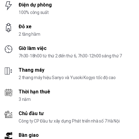
Điện dự phòng
100% công suất
Đỗ xe
2 tầng hầm
Giờ làm việc
7h30-18h00 từ thứ 2 đến thứ 6, 7h30-12h00 sáng thứ 7
Thang máy
2 thang máy hiệu Sanyo và Yusoki Kogyo tốc độ cao
Thời hạn thuê
3 năm
Chủ đầu tư
Công ty CP Đầu tư xây dựng Phát triển nhà số 7 Hà Nội
Bàn giao