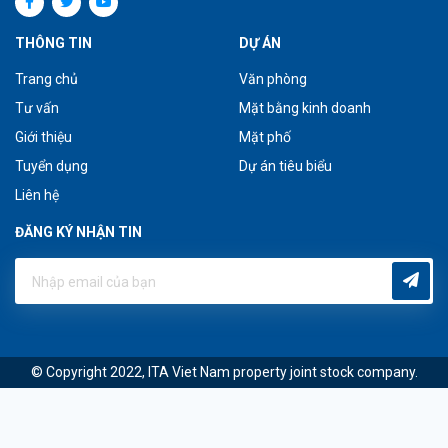
THÔNG TIN
DỰ ÁN
Trang chủ
Văn phòng
Tư vấn
Mặt bằng kinh doanh
Giới thiệu
Mặt phố
Tuyển dụng
Dự án tiêu biểu
Liên hệ
ĐĂNG KÝ NHẬN TIN
© Copyright 2022, ITA Viet Nam property joint stock company.