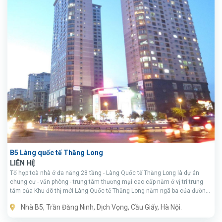
B5 Làng quốc tế Thăng Long
LIÊN HỆ
Tổ hợp toà nhà ở đa năng 28 tầng - Làng Quốc tế Thăng Long là dự án
chung cư - văn phòng - trung tâm thương mại cao cấp nằm ở vị trí trung
tâm của Khu đô thị mới Làng Quốc tế Thăng Long nằm ngã ba của đường
Trần Đăng Ninh và Nguyễn Khánh Toàn.
Nhà B5, Trần Đăng Ninh, Dịch Vọng, Cầu Giấy, Hà Nội.