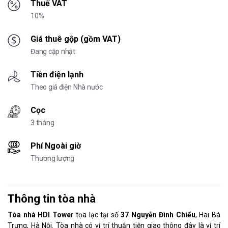
Thuế VAT
10%
Giá thuê gộp (gồm VAT)
Đang cập nhật
Tiền điện lạnh
Theo giá điện Nhà nước
Cọc
3 tháng
Phí Ngoài giờ
Thương lượng
Thông tin tòa nhà
Tòa nhà HDI Tower
tọa lạc tại số
37 Nguyễn Đình Chiểu
, Hai Bà
Trưng, Hà Nội. Tòa nhà có vị trí thuận tiện giao thông đây là vị trí