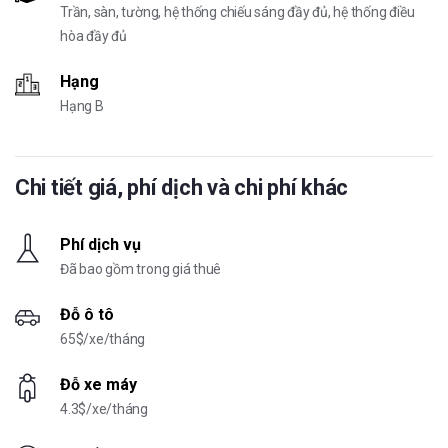
Trần, sàn, tường, hệ thống chiếu sáng đầy đủ, hệ thống điều
hòa đầy đủ
Hạng
Hạng B
Chi tiết giá, phí dịch và chi phí khác
Phí dịch vụ
Đã bao gồm trong giá thuê
Đỗ ô tô
65$/xe/tháng
Đỗ xe máy
4.3$/xe/tháng