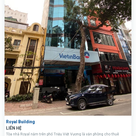
Royal Building
LIÊN HỆ
Tòa nhà Royal nằm trên phố Triệu Việt Vương là văn phòng cho thuê