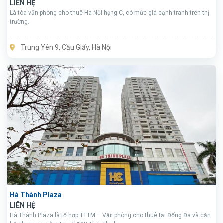
LIÊN HỆ
Là tòa văn phòng cho thuê Hà Nội hạng C, có mức giá cạnh tranh trên thị
trường.
Trung Yên 9, Cầu Giấy, Hà Nội
Hà Thành Plaza
LIÊN HỆ
Hà Thành Plaza là tổ hợp TTTM – Văn phòng cho thuê tại Đống Đa và căn