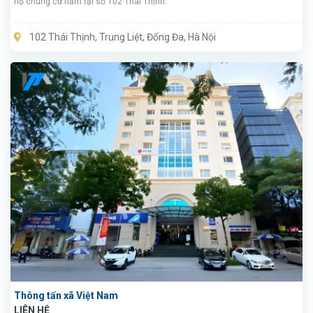
hộ chung cư nằm tại số 102 Thái Thịnh.
102 Thái Thịnh, Trung Liệt, Đống Đa, Hà Nội
Thông tấn xã Việt Nam
LIÊN HỆ