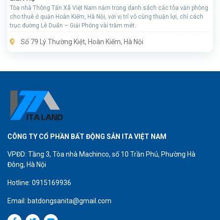
Tòa nhà Thông Tấn Xã Việt Nam nằm trong danh sách các tòa văn phòng
cho thuê ở quận Hoàn Kiếm, Hà Nội, với vị trí vô cùng thuận lợi, chỉ cách
trục đường Lê Duẩn – Giải Phóng vài trăm mét.
Số 79 Lý Thường Kiệt, Hoàn Kiếm, Hà Nội
CÔNG TY CỔ PHẦN BẤT ĐỘNG SẢN ITA VIỆT NAM
VPĐD: Tầng 3, Tòa nhà Machinco, số 10 Trần Phú, Phường Hà
Đông, Hà Nội
Hotline: 0915169936
Email: batdongsanita@gmail.com