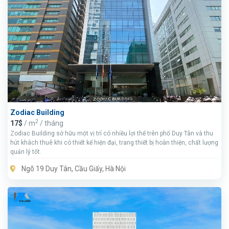
Zodiac Building
2
17$
/ m
/ tháng
Zodiac Building sở hữu một vị trí có nhiều lợi thế trên phố Duy Tân và thu
hút khách thuê khi có thiết kế hiện đại, trang thiết bị hoàn thiện, chất lượng
quản lý tốt.
Ngõ 19 Duy Tân, Cầu Giấy, Hà Nội