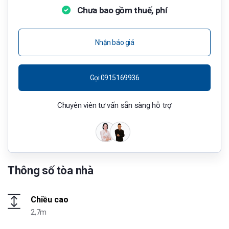
Chưa bao gồm thuế, phí
Nhận báo giá
Gọi 0915169936
Chuyên viên tư vấn sẵn sàng hỗ trợ
Thông số tòa nhà
Chiều cao
2,7m