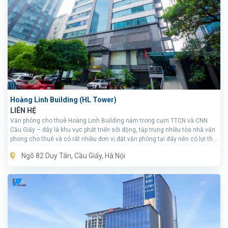
Hoàng Linh Building (HL Tower)
LIÊN HỆ
Văn phòng cho thuê Hoàng Linh Building nằm trong cụm TTCN và CNN
Cầu Giấy – đây là khu vực phát triển sôi động, tập trung nhiều tòa nhà văn
phong cho thuê và có rất nhiều đơn vị đặt văn phòng tại đây nên có lợi thế
lớn về cơ hội phát triển và hợp tác.
Ngõ 82 Duy Tân, Cầu Giấy, Hà Nội