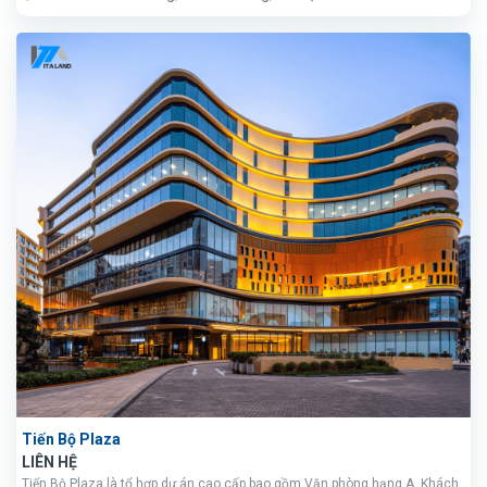
Tiến Bộ Plaza
LIÊN HỆ
Tiến Bộ Plaza là tổ hợp dự án cao cấp bao gồm Văn phòng hạng A, Khách