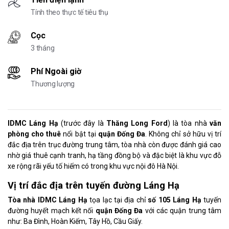
Tính theo thực tế tiêu thụ
Cọc
3 tháng
Phí Ngoài giờ
Thương lượng
IDMC Láng Hạ
(trước đây là
Thăng Long Ford
) là tòa nhà
văn
phòng cho thuê
nổi bật tại
quận Đống Đa
. Không chỉ sở hữu vị trí
đắc địa trên trục đường trung tâm, tòa nhà còn được đánh giá cao
nhờ giá thuê cạnh tranh, hạ tầng đồng bộ và đặc biệt là khu vực đỗ
xe rộng rãi yếu tố hiếm có trong khu vực nội đô Hà Nội.
Vị trí đắc địa trên tuyến đường Láng Hạ
Tòa nhà IDMC Láng Hạ
tọa lạc tại địa chỉ
số 105 Láng Hạ
tuyến
đường huyết mạch kết nối
quận Đống Đa
với các quận trung tâm
như: Ba Đình, Hoàn Kiếm, Tây Hồ, Cầu Giấy.