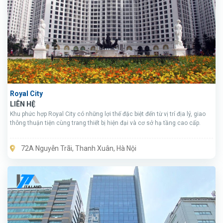
Royal City
LIÊN HỆ
Khu phức hợp Royal City có những lợi thế đặc biệt đến từ vị trí địa lý, giao
thông thuận tiện cùng trang thiết bị hiện đại và cơ sở hạ tầng cao cấp.
72A Nguyễn Trãi, Thanh Xuân, Hà Nội