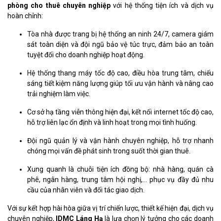
phòng cho thuê chuyên nghiệp
với hệ thống tiện ích và dịch vụ
hoàn chỉnh:
Tòa nhà được trang bị hệ thống an ninh 24/7, camera giám
sát toàn diện và đội ngũ bảo vệ túc trực, đảm bảo an toàn
tuyệt đối cho doanh nghiệp hoạt động.
Hệ thống thang máy tốc độ cao, điều hòa trung tâm, chiếu
sáng tiết kiệm năng lượng giúp tối ưu vận hành và nâng cao
trải nghiệm làm việc.
Cơ sở hạ tầng viễn thông hiện đại, kết nối internet tốc độ cao,
hỗ trợ liên lạc ổn định và linh hoạt trong mọi tình huống.
Đội ngũ quản lý và vận hành chuyên nghiệp, hỗ trợ nhanh
chóng mọi vấn đề phát sinh trong suốt thời gian thuê.
Xung quanh là chuỗi tiện ích đồng bộ: nhà hàng, quán cà
phê, ngân hàng, trung tâm hội nghị,… phục vụ đầy đủ nhu
cầu của nhân viên và đối tác giao dịch.
Với sự kết hợp hài hòa giữa vị trí chiến lược, thiết kế hiện đại, dịch vụ
chuyên nghiệp,
IDMC Láng Hạ
là lựa chọn lý tưởng cho các doanh