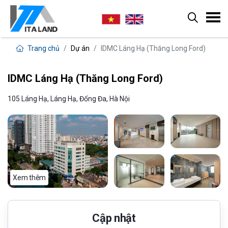
Trang chủ
Dự án
IDMC Láng Hạ (Thăng Long Ford)
IDMC Láng Hạ (Thăng Long Ford)
105 Láng Hạ, Láng Hạ, Đống Đa, Hà Nội
Xem thêm
Cập nhật