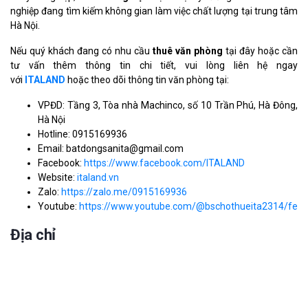
nghiệp đang tìm kiếm không gian làm việc chất lượng tại trung tâm
Hà Nội.
Nếu quý khách đang có nhu cầu
thuê văn phòng
tại đây hoặc cần
tư vấn thêm thông tin chi tiết, vui lòng liên hệ ngay
với
ITALAND
hoặc theo dõi thông tin văn phòng tại:
VPĐD: Tầng 3, Tòa nhà Machinco, số 10 Trần Phú, Hà Đông,
Hà Nội
Hotline: 0915169936
Email: batdongsanita@gmail.com
Facebook:
https://www.facebook.com/ITALAND
Website:
italand.vn
Zalo:
https://zalo.me/0915169936
Youtube:
https://www.youtube.com/@bschothueita2314/feat
Địa chỉ