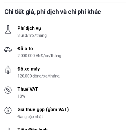
Chi tiết giá, phí dịch và chi phí khác
Phí dịch vụ
3 usd/m2/tháng
Đỗ ô tô
2.000.000 VNĐ/xe/tháng
Đỗ xe máy
120.000 đồng/xe/tháng;
Thuế VAT
10%
Giá thuê gộp (gồm VAT)
Đang cập nhật
Tiền điện lạnh