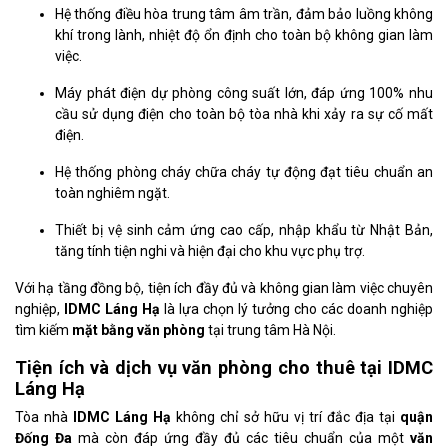
Hệ thống điều hòa trung tâm âm trần, đảm bảo luồng không
khí trong lành, nhiệt độ ổn định cho toàn bộ không gian làm
việc.
Máy phát điện dự phòng công suất lớn, đáp ứng 100% nhu
cầu sử dụng điện cho toàn bộ tòa nhà khi xảy ra sự cố mất
điện.
Hệ thống phòng cháy chữa cháy tự động đạt tiêu chuẩn an
toàn nghiêm ngặt.
Thiết bị vệ sinh cảm ứng cao cấp, nhập khẩu từ Nhật Bản,
tăng tính tiện nghi và hiện đại cho khu vực phụ trợ.
Với hạ tầng đồng bộ, tiện ích đầy đủ và không gian làm việc chuyên
nghiệp,
IDMC Láng Hạ
là lựa chọn lý tưởng cho các doanh nghiệp
tìm kiếm
mặt bằng văn phòng
tại trung tâm Hà Nội.
Tiện ích và dịch vụ văn phòng cho thuê tại IDMC
Láng Hạ
Tòa nhà
IDMC Láng Hạ
không chỉ sở hữu vị trí đắc địa tại
quận
Đống Đa
mà còn đáp ứng đầy đủ các tiêu chuẩn của một
văn