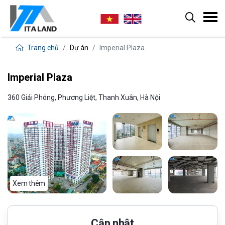
Trang chủ
Dự án
Imperial Plaza
Imperial Plaza
360 Giải Phóng, Phương Liệt, Thanh Xuân, Hà Nội
Xem thêm
Cập nhật