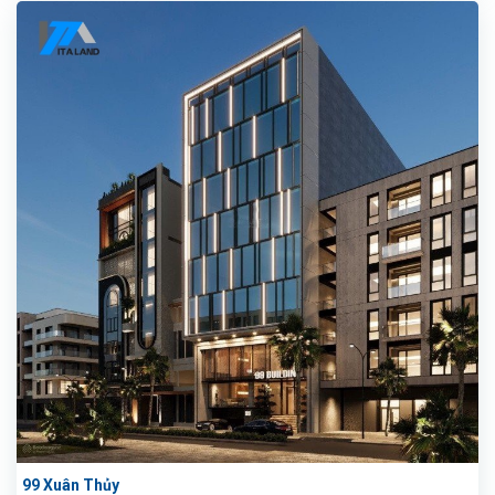
99 Xuân Thủy