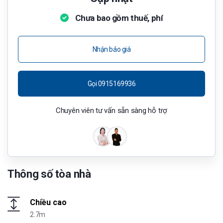
Chưa bao gồm thuế, phí
Nhận báo giá
Gọi 0915169936
Chuyên viên tư vấn sẵn sàng hỗ trợ
Thông số tòa nhà
Chiều cao
2.7m