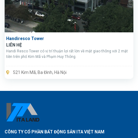
Handiresco Tower
LIÊN HỆ
Handi Resco Tower có vị trí thuận lợi rất lớn về mặt giao thông với 2 mặt
tiền trên phố Kim Mã và Phạm Huy Thông.
521 Kim Mã, Ba Đình, Hà Nội
CÔNG TY CỔ PHẦN BẤT ĐỘNG SẢN ITA VIỆT NAM