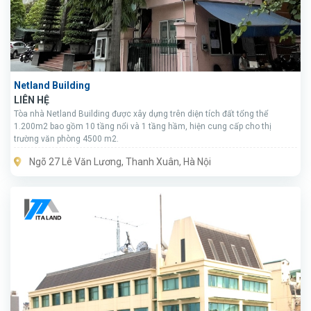
Netland Building
LIÊN HỆ
Tòa nhà Netland Building được xây dựng trên diện tích đất tổng thể
1.200m2 bao gồm 10 tầng nổi và 1 tầng hầm, hiện cung cấp cho thị
trường văn phòng 4500 m2.
Ngõ 27 Lê Văn Lương, Thanh Xuân, Hà Nội