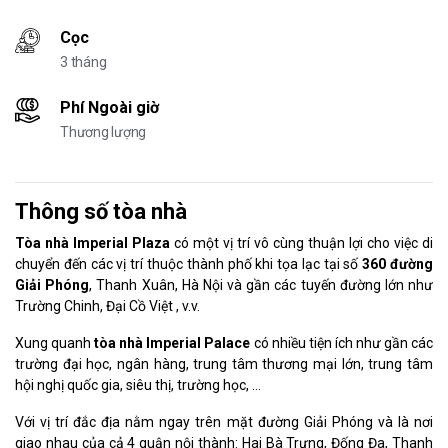
Cọc
3 tháng
Phí Ngoài giờ
Thương lượng
Thông số tòa nhà
Tòa nhà Imperial Plaza
có một vị trí vô cùng thuận lợi cho việc di
chuyển đến các vị trí thuộc thành phố khi tọa lạc tại số
360 đường
Giải Phóng
, Thanh Xuân, Hà Nội và gần các tuyến đường lớn như
Trường Chinh, Đại Cồ Việt , v.v.
Xung quanh
tòa nhà Imperial Palace
có nhiều tiện ích như gần các
trường đại học, ngân hàng, trung tâm thương mại lớn, trung tâm
hội nghị quốc gia, siêu thị, trường học, …
Với vị trí đắc địa nằm ngay trên mặt đường Giải Phóng và là nơi
giao nhau của cả 4 quận nội thành: Hai Bà Trưng, Đống Đa, Thanh