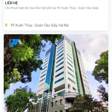
LIÊN HỆ
Cho thuê toàn bộ tòa nhà mặt phố tại 99 Xuân Thủy - Quận Cầu Giấy.
99 Xuân Thủy , Quận Cầu Giấy, Hà Nội