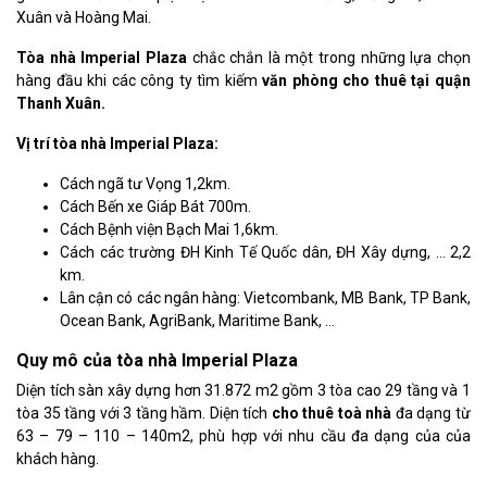
Xuân và Hoàng Mai.
Tòa nhà Imperial Plaza
chắc chắn là một trong những lựa chọn
hàng đầu khi các công ty tìm kiếm
văn phòng cho thuê tại quận
Thanh Xuân.
Vị trí tòa nhà Imperial Plaza:
Cách ngã tư Vọng 1,2km.
Cách Bến xe Giáp Bát 700m.
Cách Bệnh viện Bạch Mai 1,6km.
Cách các trường ĐH Kinh Tế Quốc dân, ĐH Xây dựng, … 2,2
km.
Lân cận có các ngân hàng: Vietcombank, MB Bank, TP Bank,
Ocean Bank, AgriBank, Maritime Bank, …
Quy mô của tòa nhà Imperial Plaza
Diện tích sàn xây dựng hơn 31.872 m2 gồm 3 tòa cao 29 tầng và 1
tòa 35 tầng với 3 tầng hầm. Diện tích
cho thuê toà nhà
đa dạng từ
63 – 79 – 110 – 140m2, phù hợp với nhu cầu đa dạng của của
khách hàng.