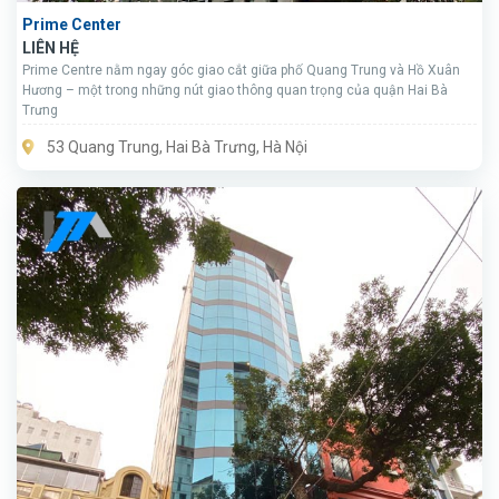
Prime Center
LIÊN HỆ
Prime Centre nằm ngay góc giao cắt giữa phố Quang Trung và Hồ Xuân
Hương – một trong những nút giao thông quan trọng của quận Hai Bà
Trưng
53 Quang Trung, Hai Bà Trưng, Hà Nội