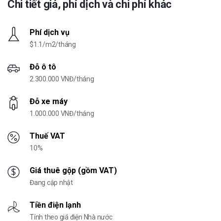
Chi tiết giá, phí dịch và chi phí khác
Phí dịch vụ
$1.1/m2/tháng
Đỗ ô tô
2.300.000 VNĐ/tháng
Đỗ xe máy
1.000.000 VNĐ/tháng
Thuế VAT
10%
Giá thuê gộp (gồm VAT)
Đang cập nhật
Tiền điện lạnh
Tính theo giá điện Nhà nước