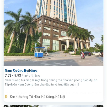
Nam Cường Building
2
7.7$ - 9.9$
/ m
/ tháng
Nam Cường building là một trong những tòa nhà văn phòng hiện đại do
Tập đoàn Nam Cường làm chủ đầu tư và trực tiếp quản lý.
Km 4 đường Tố Hữu, Hà Đông, Hà Nội