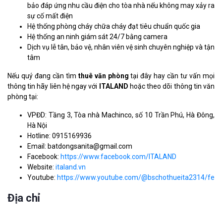
bảo đáp ứng nhu cầu điện cho tòa nhà nếu không may xảy ra
sự cố mất điện
Hệ thống phòng cháy chữa cháy đạt tiêu chuẩn quốc gia
Hệ thống an ninh giám sát 24/7 bằng camera
Dịch vụ lễ tân, bảo vệ, nhân viên vệ sinh chuyên nghiệp và tận
tâm
Nếu quý đang cần tìm
thuê văn phòng
tại đây hay cần tư vấn mọi
thông tin hãy liên hệ ngay với
ITALAND
hoặc theo dõi thông tin văn
phòng tại:
VPĐD: Tầng 3, Tòa nhà Machinco, số 10 Trần Phú, Hà Đông,
Hà Nội
Hotline: 0915169936
Email: batdongsanita@gmail.com
Facebook:
https://www.facebook.com/ITALAND
Website:
italand.vn
Youtube:
https://www.youtube.com/@bschothueita2314/feat
Địa chỉ