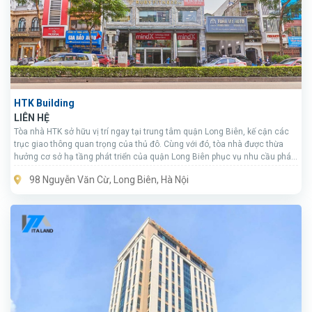
HTK Building
LIÊN HỆ
Tòa nhà HTK sở hữu vị trí ngay tại trung tâm quận Long Biên, kế cận các
trục giao thông quan trọng của thủ đô. Cùng với đó, tòa nhà được thừa
hưởng cơ sở hạ tầng phát triển của quận Long Biên phục vụ nhu cầu phát
triển lâu dài của doanh nghiệp.
98 Nguyễn Văn Cừ, Long Biên, Hà Nội