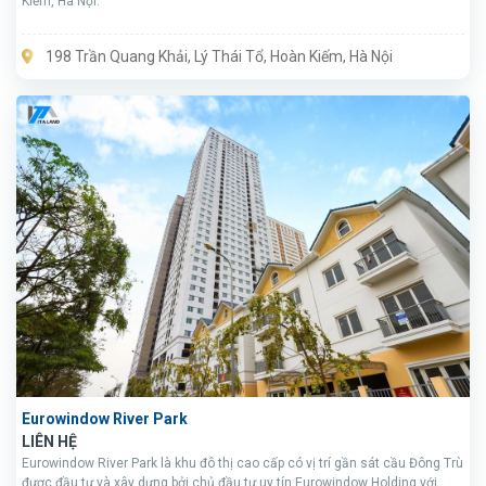
Kiếm, Hà Nội.
198 Trần Quang Khải, Lý Thái Tổ, Hoàn Kiếm, Hà Nội
Eurowindow River Park
LIÊN HỆ
Eurowindow River Park là khu đô thị cao cấp có vị trí gần sát cầu Đông Trù
được đầu tư và xây dựng bởi chủ đầu tư uy tín Eurowindow Holding với