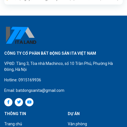
CÔNG TY CỔ PHẦN BẤT ĐỘNG SẢN ITA VIỆT NAM
VPĐD: Tầng 3, Tòa nhà Machinco, số 10 Trần Phú, Phường Hà
Đông, Hà Nội
Hotline: 0915169936
Email: batdongsanita@gmail.com
THÔNG TIN
DỰ ÁN
Trang chủ
Văn phòng