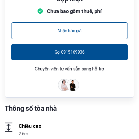
Chưa bao gồm thuế, phí
Nhận báo giá
Gọi 0915169936
Chuyên viên tư vấn sẵn sàng hỗ trợ
Thông số tòa nhà
Chiều cao
2.6m