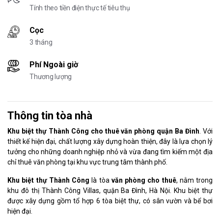
Tính theo tiền điện thực tế tiêu thụ
Cọc
3 tháng
Phí Ngoài giờ
Thương lượng
Thông tin tòa nhà
Khu biệt thự Thành Công
cho thuê văn phòng quận Ba Đình
. Với
thiết kế hiện đại, chất lượng xây dựng hoàn thiện, đây là lựa chọn lý
tưởng cho những doanh nghiệp nhỏ và vừa đang tìm kiếm một địa
chỉ thuê văn phòng tại khu vực trung tâm thành phố.
Khu biệt thự Thành Công
là tòa
văn phòng cho thuê
, nằm trong
khu đô thị Thành Công Villas, quận Ba Đình, Hà Nội. Khu biệt thự
được xây dựng gồm tổ hợp 6 tòa biệt thự, có sân vườn và bể bơi
hiện đại.