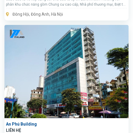
phân khu chức năng gồm Chung cư cao cấp, Nhà phố thương mại, Biệt thự
liền kề, Nhà ở văn phòng.
Đông Hội, Đông Anh, Hà Nội
An Phú Building
LIÊN HỆ