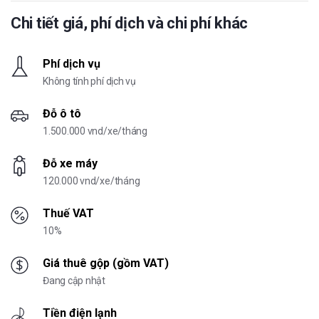
Chi tiết giá, phí dịch và chi phí khác
Phí dịch vụ
Không tính phí dịch vụ
Đỗ ô tô
1.500.000 vnd/xe/tháng
Đỗ xe máy
120.000 vnd/xe/tháng
Thuế VAT
10%
Giá thuê gộp (gồm VAT)
Đang cập nhật
Tiền điện lạnh