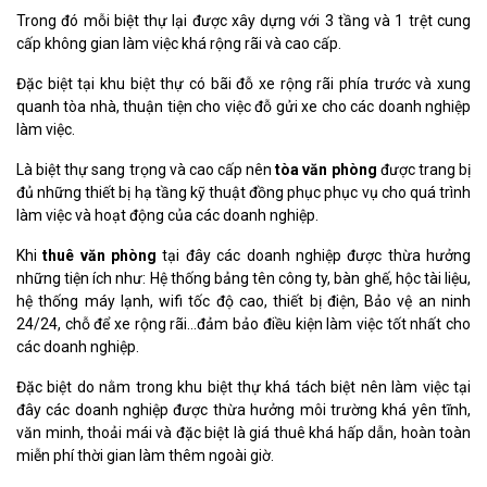
Trong đó mỗi biệt thự lại được xây dựng với 3 tầng và 1 trệt cung
cấp không gian làm việc khá rộng rãi và cao cấp.
Đặc biệt tại khu biệt thự có bãi đỗ xe rộng rãi phía trước và xung
quanh tòa nhà, thuận tiện cho việc đỗ gửi xe cho các doanh nghiệp
làm việc.
Là biệt thự sang trọng và cao cấp nên
tòa văn phòng
được trang bị
đủ những thiết bị hạ tầng kỹ thuật đồng phục phục vụ cho quá trình
làm việc và hoạt động của các doanh nghiệp.
Khi
thuê văn phòng
tại đây các doanh nghiệp được thừa hưởng
những tiện ích như: Hệ thống bảng tên công ty, bàn ghế, hộc tài liệu,
hệ thống máy lạnh, wifi tốc độ cao, thiết bị điện, Bảo vệ an ninh
24/24, chỗ để xe rộng rãi…đảm bảo điều kiện làm việc tốt nhất cho
các doanh nghiệp.
Đặc biệt do nằm trong khu biệt thự khá tách biệt nên làm việc tại
đây các doanh nghiệp được thừa hưởng môi trường khá yên tĩnh,
văn minh, thoải mái và đặc biệt là giá thuê khá hấp dẫn, hoàn toàn
miễn phí thời gian làm thêm ngoài giờ.