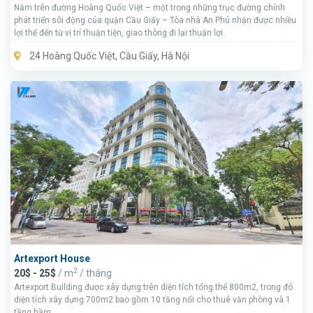
Nằm trên đường Hoàng Quốc Việt – một trong những trục đường chính
phát triển sôi động của quận Cầu Giấy – Tòa nhà An Phú nhận được nhiều
lợi thế đến từ vị trí thuận tiện, giao thông đi lại thuận lợi.
24 Hoàng Quốc Việt, Cầu Giấy, Hà Nội
Artexport House
2
20$ - 25$
/ m
/ tháng
Artexport Building được xây dựng trên diện tích tổng thể 800m2, trong đó
diện tích xây dựng 700m2 bao gồm 10 tầng nổi cho thuê văn phòng và 1
tầng hầm.