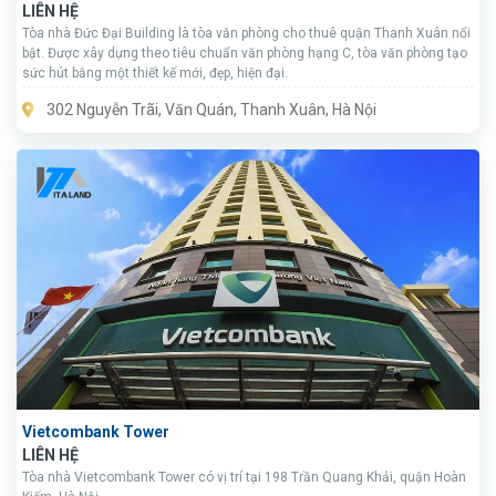
LIÊN HỆ
Tòa nhà Đức Đại Building là tòa văn phòng cho thuê quận Thanh Xuân nổi
bật. Được xây dựng theo tiêu chuẩn văn phòng hạng C, tòa văn phòng tạo
sức hút bằng một thiết kế mới, đẹp, hiện đại.
302 Nguyễn Trãi, Văn Quán, Thanh Xuân, Hà Nội
Vietcombank Tower
LIÊN HỆ
Tòa nhà Vietcombank Tower có vị trí tại 198 Trần Quang Khải, quận Hoàn