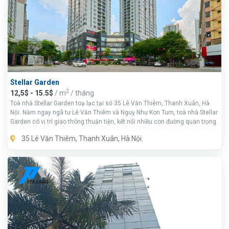
Stellar Garden
2
12,5$ - 15.5$
/ m
/ tháng
Toà nhà Stellar Garden toạ lạc tại số 35 Lê Văn Thiêm, Thanh Xuân, Hà
Nội. Nằm ngay ngã tư Lê Văn Thiêm và Nguỵ Như Kon Tum, toà nhà Stellar
Garden có vị trí giao thông thuận tiện, kết nối nhiều con đường quan trọng.
35 Lê Văn Thiêm, Thanh Xuân, Hà Nội.