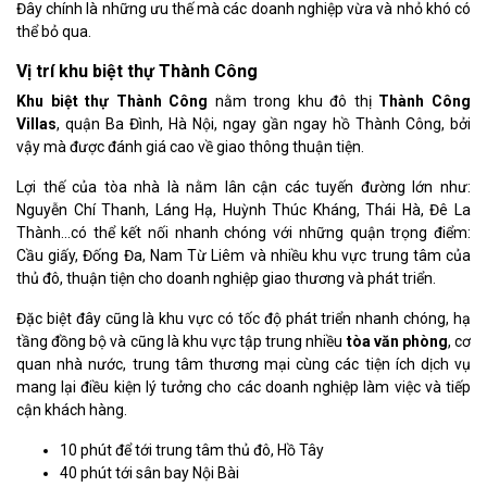
Đây chính là những ưu thế mà các doanh nghiệp vừa và nhỏ khó có
thể bỏ qua.
Vị trí khu biệt thự Thành Công
Khu biệt thự Thành Công
nằm trong khu đô thị
Thành Công
Villas
, quận Ba Đình, Hà Nội, ngay gần ngay hồ Thành Công, bởi
vậy mà được đánh giá cao về giao thông thuận tiện.
Lợi thế của tòa nhà là nằm lân cận các tuyến đường lớn như:
Nguyễn Chí Thanh, Láng Hạ, Huỳnh Thúc Kháng, Thái Hà, Đê La
Thành…có thể kết nối nhanh chóng với những quận trọng điểm:
Cầu giấy, Đống Đa, Nam Từ Liêm và nhiều khu vực trung tâm của
thủ đô, thuận tiện cho doanh nghiệp giao thương và phát triển.
Đặc biệt đây cũng là khu vực có tốc độ phát triển nhanh chóng, hạ
tầng đồng bộ và cũng là khu vực tập trung nhiều
tòa văn phòng
, cơ
quan nhà nước, trung tâm thương mại cùng các tiện ích dịch vụ
mang lại điều kiện lý tưởng cho các doanh nghiệp làm việc và tiếp
cận khách hàng.
10 phút để tới trung tâm thủ đô, Hồ Tây
40 phút tới sân bay Nội Bài