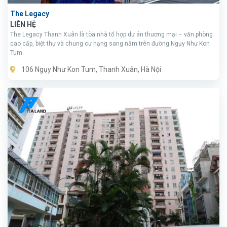
The Legacy
LIÊN HỆ
The Legacy Thanh Xuân là tòa nhà tổ hợp dự án thương mại – văn phòng
cao cấp, biệt thự và chung cư hạng sang nằm trên đường Ngụy Như Kon
Tum.
106 Ngụy Như Kon Tum, Thanh Xuân, Hà Nội