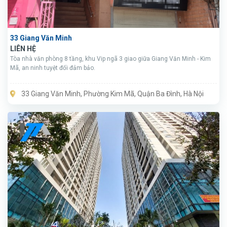
33 Giang Văn Minh
LIÊN HỆ
Tòa nhà văn phòng 8 tầng, khu Vip ngã 3 giao giữa Giang Văn Minh - Kim
Mã, an ninh tuyệt đối đảm bảo.
33 Giang Văn Minh, Phường Kim Mã, Quận Ba Đình, Hà Nội