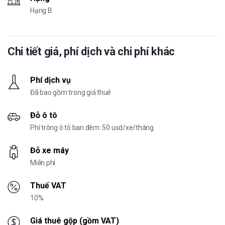
Hạng B
Chi tiết giá, phí dịch và chi phí khác
Phí dịch vụ
Đã bao gồm trong giá thuê
Đỗ ô tô
Phí trông ô tô ban đêm: 50 usd/xe/tháng
Đỗ xe máy
Miễn phí
Thuế VAT
10%
Giá thuê gộp (gồm VAT)