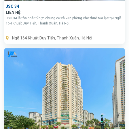
JSC 34
LIÊN HỆ
JSC 34 là tòa nhà tổ hợp chung cứ và văn phòng cho thuê tọa lạc tại Ngõ
164 Khuất Duy Tiến, Thanh Xuân, Hà Nội.
Ngõ 164 Khuất Duy Tiến, Thanh Xuân, Hà Nội