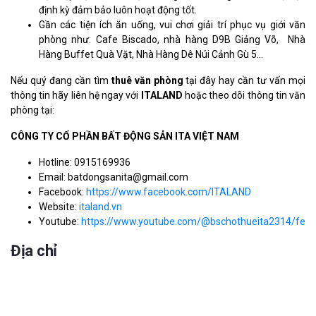
định kỳ đảm bảo luôn hoạt động tốt.
Gần các tiện ích ăn uống, vui chơi giải trí phục vụ giới văn
phòng như: Cafe Biscado, nhà hàng D9B Giảng Võ, Nhà
Hàng Buffet Quà Vặt, Nhà Hàng Dê Núi Cảnh Gù 5...
Nếu quý đang cần tìm
thuê văn phòng
tại đây hay cần tư vấn mọi
thông tin hãy liên hệ ngay với
ITALAND
hoặc theo dõi thông tin văn
phòng tại:
CÔNG TY CỔ PHẦN BẤT ĐỘNG SẢN ITA VIỆT NAM
Hotline: 0915169936
Email: batdongsanita@gmail.com
Facebook:
https://www.facebook.com/ITALAND
Website:
italand.vn
Youtube:
https://www.youtube.com/@bschothueita2314/feat
Địa chỉ