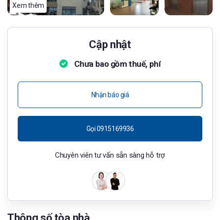
Xem thêm
Cập nhật
Chưa bao gồm thuế, phí
Nhận báo giá
Gọi 0915169936
Chuyên viên tư vấn sẵn sàng hỗ trợ
Thông số tòa nhà