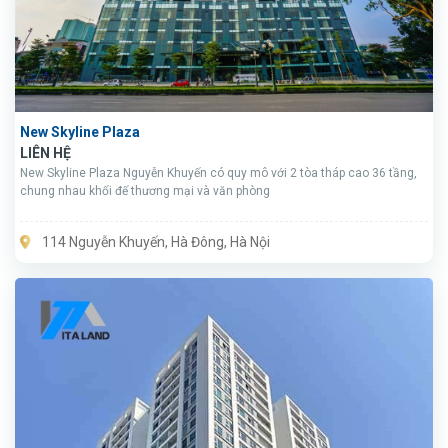
New Skyline Plaza
LIÊN HỆ
New Skyline Plaza Nguyễn Khuyến có quy mô với 2 tòa tháp cao 36 tầng,
chung nhau khối đế thương mại và văn phòng
114 Nguyễn Khuyến, Hà Đông, Hà Nội