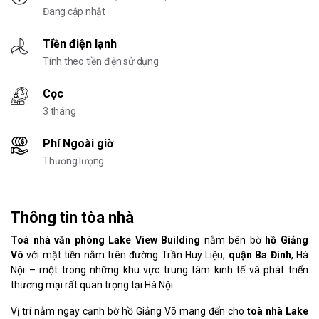
Đang cập nhật
Tiền điện lạnh
Tính theo tiền điện sử dụng
Cọc
3 tháng
Phí Ngoài giờ
Thương lượng
Thông tin tòa nhà
Toà nhà văn phòng Lake View Building
nằm bên bờ
hồ Giảng
Võ
với mặt tiền nằm trên đường Trần Huy Liệu,
quận Ba Đình
, Hà
Nội – một trong những khu vực trung tâm kinh tế và phát triển
thương mại rất quan trọng tại Hà Nội.
Vị trí nằm ngay cạnh bờ hồ Giảng Võ mang đến cho
toà nhà Lake