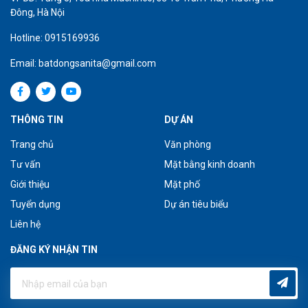
Đông, Hà Nội
Hotline: 0915169936
Email: batdongsanita@gmail.com
THÔNG TIN
DỰ ÁN
Trang chủ
Văn phòng
Tư vấn
Mặt bằng kinh doanh
Giới thiệu
Mặt phố
Tuyển dụng
Dự án tiêu biểu
Liên hệ
ĐĂNG KÝ NHẬN TIN