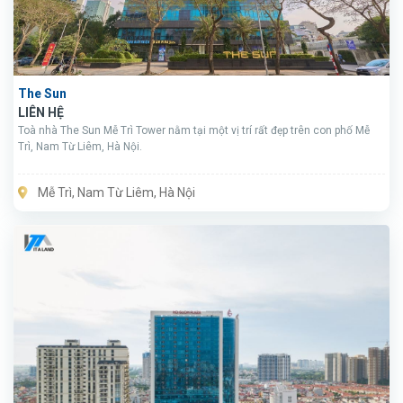
The Sun
LIÊN HỆ
Toà nhà The Sun Mễ Trì Tower nằm tại một vị trí rất đẹp trên con phố Mễ
Trì, Nam Từ Liêm, Hà Nội.
Mễ Trì, Nam Từ Liêm, Hà Nội