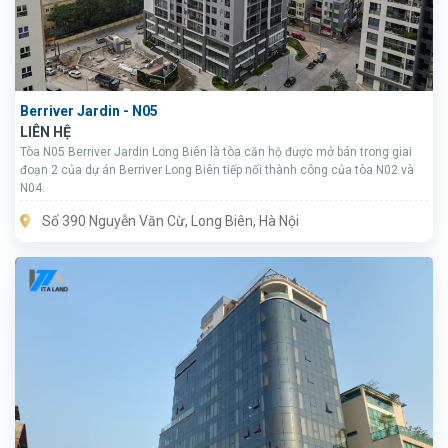
Berriver Jardin - N05
LIÊN HỆ
Tòa N05 Berriver Jardin Long Biên là tòa căn hộ được mở bán trong giai
đoạn 2 của dự án Berriver Long Biên tiếp nối thành công của tòa N02 và
N04.
Số 390 Nguyễn Văn Cừ, Long Biên, Hà Nội