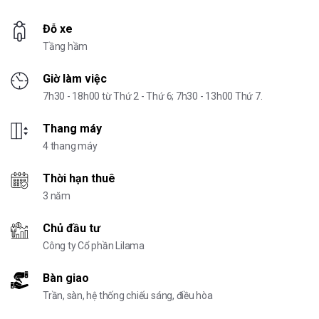
Đỗ xe
Tầng hầm
Giờ làm việc
7h30 - 18h00 từ Thứ 2 - Thứ 6; 7h30 - 13h00 Thứ 7.
Thang máy
4 thang máy
Thời hạn thuê
3 năm
Chủ đầu tư
Công ty Cổ phần Lilama
Bàn giao
Trần, sàn, hệ thống chiếu sáng, điều hòa