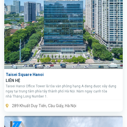
Taisei Square Hanoi
LIÊN HỆ
Taisei Hanoi Office Tower là tòa văn phòng hạng A đang được xây dựng
ngay tại trung tâm phía tây thành phố Hà Nội. Nằm ngay cạnh tòa
nhà Thăng Long Number 1.
289 Khuất Duy Tiến, Cầu Giấy, Hà Nội