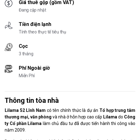
Giá thuê gộp (gồm VAT)
Đang cập nhật
Tiền điện lạnh
Tính theo thực tế tiêu thụ
Cọc
3 tháng
Phí Ngoài giờ
Miễn Phí
Thông tin tòa nhà
Lilama 52 Lĩnh Nam
có tên chính thức là dự án
Tổ hợp trung tâm
thương mại, văn phòng
và nhà ở hỗn hợp cao cấp
Lilama
do
Công
ty Cổ phần Lilama
làm chủ đầu tư đã được tiến hành thi công vào
năm 2009.