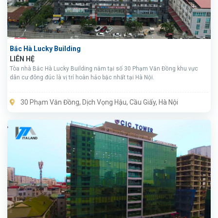
Bắc Hà Lucky Building
LIÊN HỆ
Tòa nhà Bắc Hà Lucky Building nằm tại số 30 Phạm Văn Đồng khu vực
dân cư đông đúc là vị trí hoàn hảo bậc nhất tại Hà Nội.
30 Phạm Văn Đồng, Dịch Vọng Hậu, Cầu Giấy, Hà Nội