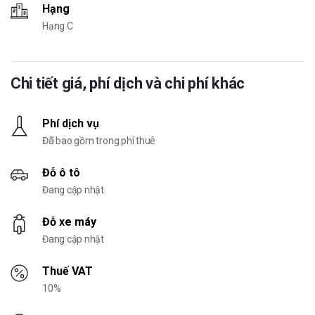
Hạng
Hạng C
Chi tiết giá, phí dịch và chi phí khác
Phí dịch vụ
Đã bao gồm trong phí thuê
Đỗ ô tô
Đang cập nhật
Đỗ xe máy
Đang cập nhật
Thuế VAT
10%