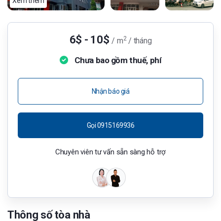
Xem thêm
6$ - 10$
2
/ m
/ tháng
Chưa bao gồm thuế, phí
Nhận báo giá
Gọi 0915169936
Chuyên viên tư vấn sẵn sàng hỗ trợ
Thông số tòa nhà