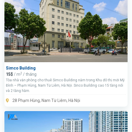
Simco Building
2
15$
/ m
/ tháng
Tòa nhà văn phòng cho thuê Simco Building nằm trong Khu đô thị mới Mỹ
Đình – Phạm Hùng, Nam Từ Liêm, Hà Nội. Sinco Building cao 15 tầng nổi
và 2 tầng hầm.
28 Phạm Hùng, Nam Từ Liêm, Hà Nội