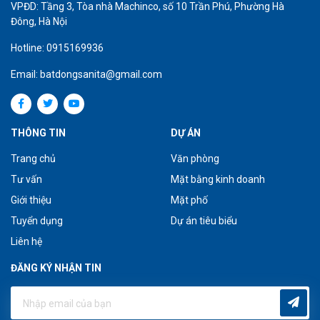
VPĐD: Tầng 3, Tòa nhà Machinco, số 10 Trần Phú, Phường Hà
Đông, Hà Nội
Hotline: 0915169936
Email: batdongsanita@gmail.com
THÔNG TIN
DỰ ÁN
Trang chủ
Văn phòng
Tư vấn
Mặt bằng kinh doanh
Giới thiệu
Mặt phố
Tuyển dụng
Dự án tiêu biểu
Liên hệ
ĐĂNG KÝ NHẬN TIN