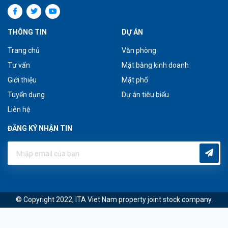
THÔNG TIN
DỰ ÁN
Trang chủ
Văn phòng
Tư vấn
Mặt bằng kinh doanh
Giới thiệu
Mặt phố
Tuyển dụng
Dự án tiêu biểu
Liên hệ
ĐĂNG KÝ NHẬN TIN
© Copyright 2022, ITA Viet Nam property joint stock company.