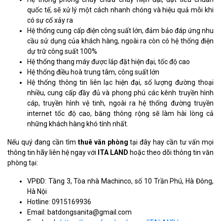
quốc tế, sẽ xử lý một cách nhanh chóng và hiệu quả mỗi khi
có sự cố xảy ra
Hệ thống cung cấp điện công suất lớn, đảm bảo đáp ứng nhu
cầu sử dụng của khách hàng, ngoài ra còn có hệ thống điện
dự trữ công suất 100%
Hệ thống thang máy được lắp đặt hiện đại, tốc độ cao
Hệ thống điều hoà trung tâm, công suất lớn
Hệ thống thông tin liên lạc hiện đại, số lượng đường thoại
nhiều, cung cấp đầy đủ và phong phú các kênh truyền hình
cáp, truyền hình vệ tinh, ngoài ra hệ thống đường truyền
internet tốc độ cao, băng thông rộng sẽ làm hài lòng cả
những khách hàng khó tính nhất.
Nếu quý đang cần tìm
thuê văn phòng
tại đây hay cần tư vấn mọi
thông tin hãy liên hệ ngay với
ITA LAND
hoặc theo dõi thông tin văn
phòng tại:
VPĐD: Tầng 3, Tòa nhà Machinco, số 10 Trần Phú, Hà Đông,
Hà Nội
Hotline: 0915169936
Email: batdongsanita@gmail.com