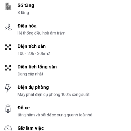
Số tầng
8 tầng
Điều hòa
Hệ thống điều hoà âm trầm
Diện tích sàn
100 - 206 - 306m2
Diện tích tổng sàn
Đang cập nhật
Điện dự phòng
Máy phát điện dự phòng 100% công suất
Đỗ xe
tầng hầm và bãi để xe xung quanh toà nhà
Giờ làm việc