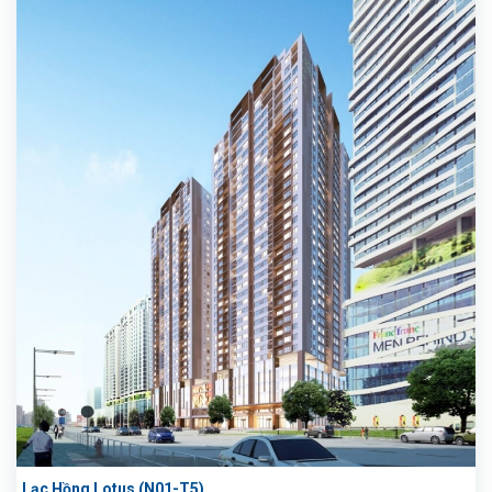
Lạc Hồng Lotus (N01-T5)