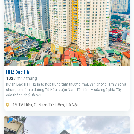
HH2 Bắc Hà
2
10$
/ m
/ tháng
Dự án Bắc Hà HH2 là tổ hợp trung tâm thương mại, văn phòng làm việc và
chung cư nằm ở đường Tố Hữu, quận Nam Từ Liêm – cửa ngõ phía Tây
của thành phố Hà Nội.
15 Tố Hữu, Q. Nam Từ Liêm, Hà Nội