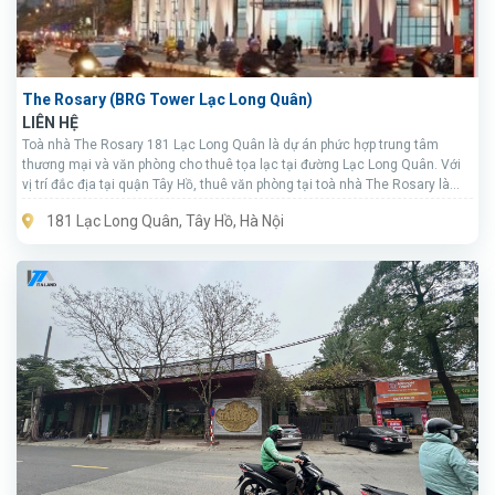
The Rosary (BRG Tower Lạc Long Quân)
LIÊN HỆ
Toà nhà The Rosary 181 Lạc Long Quân là dự án phức hợp trung tâm
thương mại và văn phòng cho thuê tọa lạc tại đường Lạc Long Quân. Với
vị trí đắc địa tại quận Tây Hồ, thuê văn phòng tại toà nhà The Rosary là
một ưu điểm tuyệt vời.
181 Lạc Long Quân, Tây Hồ, Hà Nội