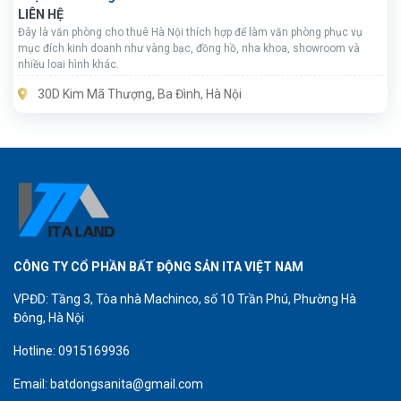
LIÊN HỆ
Đây là văn phòng cho thuê Hà Nội thích hợp để làm văn phòng phục vụ
mục đích kinh doanh như vàng bạc, đồng hồ, nha khoa, showroom và
nhiều loai hình khác.
30D Kim Mã Thượng, Ba Đình, Hà Nội
CÔNG TY CỔ PHẦN BẤT ĐỘNG SẢN ITA VIỆT NAM
VPĐD: Tầng 3, Tòa nhà Machinco, số 10 Trần Phú, Phường Hà
Đông, Hà Nội
Hotline: 0915169936
Email: batdongsanita@gmail.com