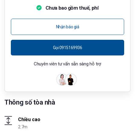
Chưa bao gồm thuế, phí
Nhận báo giá
Gọi 0915169936
Chuyên viên tư vấn sẵn sàng hỗ trợ
Thông số tòa nhà
Chiều cao
2.7m