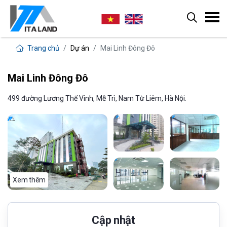
Trang chủ
Dự án
Mai Linh Đông Đô
Mai Linh Đông Đô
499 đường Lương Thế Vinh, Mễ Trì, Nam Từ Liêm, Hà Nội.
Xem thêm
Cập nhật