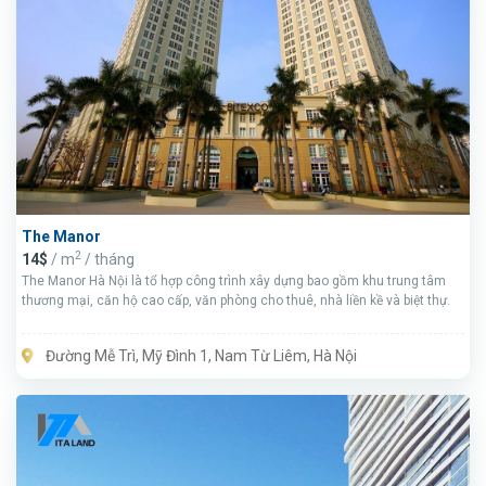
The Manor
2
14$
/ m
/ tháng
The Manor Hà Nội là tổ hợp công trình xây dựng bao gồm khu trung tâm
thương mại, căn hộ cao cấp, văn phòng cho thuê, nhà liền kề và biệt thự.
Đường Mễ Trì, Mỹ Đình 1, Nam Từ Liêm, Hà Nội