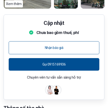
Xem thêm
Cập nhật
Chưa bao gồm thuế, phí
Nhận báo giá
Gọi 0915169936
Chuyên viên tư vấn sẵn sàng hỗ trợ