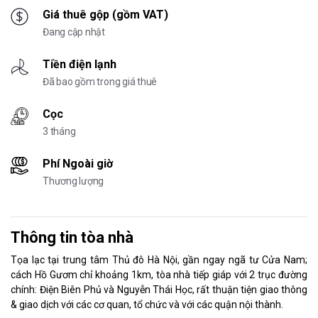
Giá thuê gộp (gồm VAT)
Đang cập nhật
Tiền điện lạnh
Đã bao gồm trong giá thuê
Cọc
3 tháng
Phí Ngoài giờ
Thương lượng
Thông tin tòa nhà
Tọa lạc tại trung tâm Thủ đô Hà Nội, gần ngay ngã tư Cửa Nam;
cách Hồ Gươm chỉ khoảng 1km, tòa nhà tiếp giáp với 2 trục đường
chính: Điện Biên Phủ và Nguyễn Thái Học, rất thuận tiện giao thông
& giao dịch với các cơ quan, tổ chức và với các quận nội thành.