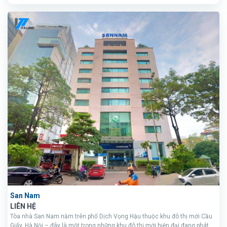
San Nam
LIÊN HỆ
Tòa nhà San Nam nằm trên phố Dịch Vọng Hậu thuộc khu đô thị mới Cầu
Giấy, Hà Nội – đây là một trong những khu đô thị mới hiện đại đang phát