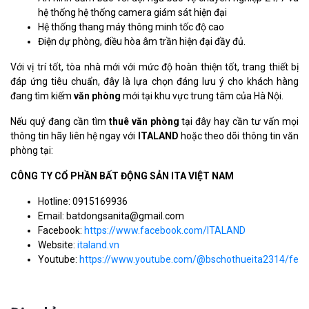
hệ thống hệ thống camera giám sát hiện đại
Hệ thống thang máy thông minh tốc độ cao
Điện dự phòng, điều hòa âm trần hiện đại đầy đủ.
Với vị trí tốt, tòa nhà mới với mức độ hoàn thiện tốt, trang thiết bị
đáp ứng tiêu chuẩn, đây là lựa chọn đáng lưu ý cho khách hàng
đang tìm kiếm
văn phòng
mới tại khu vực trung tâm của Hà Nội.
Nếu quý đang cần tìm
thuê văn phòng
tại đây hay cần tư vấn mọi
thông tin hãy liên hệ ngay với
ITALAND
hoặc theo dõi thông tin văn
phòng tại:
CÔNG TY CỔ PHẦN BẤT ĐỘNG SẢN ITA VIỆT NAM
Hotline: 0915169936
Email: batdongsanita@gmail.com
Facebook:
https://www.facebook.com/ITALAND
Website:
italand.vn
Youtube:
https://www.youtube.com/@bschothueita2314/feat