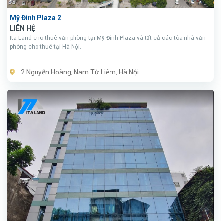
Mỹ Đình Plaza 2
LIÊN HỆ
Ita Land cho thuê văn phòng tại Mỹ Đình Plaza và tất cả các tòa nhà văn
phòng cho thuê tại Hà Nội.
2 Nguyễn Hoàng, Nam Từ Liêm, Hà Nội