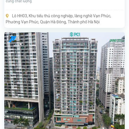
cùng chất lượng.
Lô HH03, Khu tiểu thủ công nghiệp, làng nghề Vạn Phúc,
Phường Vạn Phúc, Quận Hà Đông, Thành phố Hà Nội