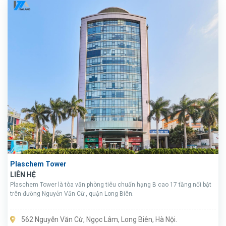
Plaschem Tower
LIÊN HỆ
Plaschem Tower là tòa văn phòng tiêu chuẩn hạng B cao 17 tầng nổi bật
trên đường Nguyễn Văn Cừ , quận Long Biên.
562 Nguyễn Văn Cừ, Ngọc Lâm, Long Biên, Hà Nội.