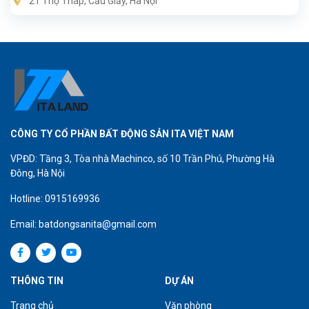
21 Thọ Tháp, Cầu Giấy, Hà Nội
thành phố.
CÔNG TY CỔ PHẦN BẤT ĐỘNG SẢN ITA VIỆT NAM
VPĐD: Tầng 3, Tòa nhà Machinco, số 10 Trần Phú, Phường Hà
Đông, Hà Nội
Hotline: 0915169936
Email: batdongsanita@gmail.com
THÔNG TIN
DỰ ÁN
Trang chủ
Văn phòng