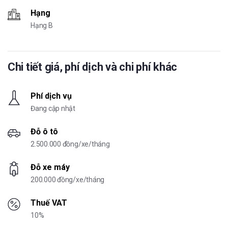
Hạng
Hạng B
Chi tiết giá, phí dịch và chi phí khác
Phí dịch vụ
Đang cập nhật
Đỗ ô tô
2.500.000 đồng/xe/tháng
Đỗ xe máy
200.000 đồng/xe/tháng
Thuế VAT
10%