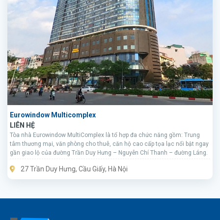
Eurowindow Multicomplex
LIÊN HỆ
Tòa nhà Eurowindow MultiComplex là tổ hợp đa chức năng gồm: Trung
tâm thương mại, văn phòng cho thuê, căn hộ cao cấp tọa lạc nổi bật ngay
gần giao lộ của đường Trần Duy Hưng – Nguyễn Chí Thanh – đường Láng.
27 Trần Duy Hưng, Cầu Giấy, Hà Nội