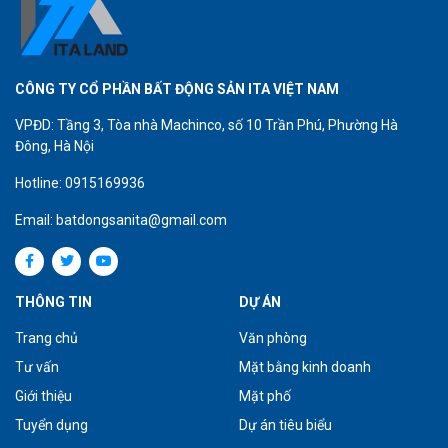
CÔNG TY CỔ PHẦN BẤT ĐỘNG SẢN ITA VIỆT NAM
VPĐD: Tầng 3, Tòa nhà Machinco, số 10 Trần Phú, Phường Hà
Đông, Hà Nội
Hotline: 0915169936
Email: batdongsanita@gmail.com
THÔNG TIN
DỰ ÁN
Trang chủ
Văn phòng
Tư vấn
Mặt bằng kinh doanh
Giới thiệu
Mặt phố
Tuyển dụng
Dự án tiêu biểu