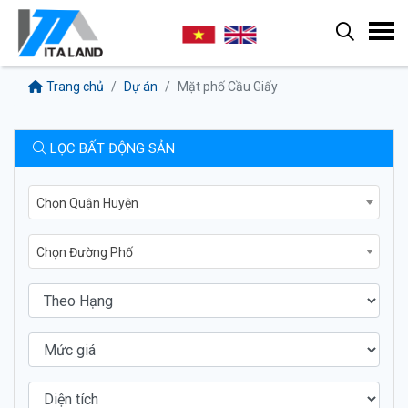
Trang chủ
Dự án
Mặt phố Cầu Giấy
LỌC BẤT ĐỘNG SẢN
Chọn Quận Huyện
Chọn Đường Phố