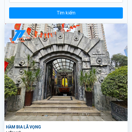
Tìm kiếm
HẦM BIA LÃ VỌNG