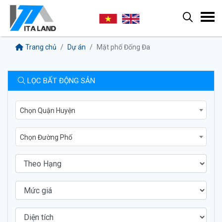
Trang chủ
Dự án
Mặt phố Đống Đa
LỌC BẤT ĐỘNG SẢN
Chọn Quận Huyện
Chọn Đường Phố