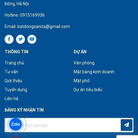
Đông, Hà Nội
Hotline: 0915169936
Email: batdongsanita@gmail.com
THÔNG TIN
DỰ ÁN
Trang chủ
Văn phòng
Tư vấn
Mặt bằng kinh doanh
Giới thiệu
Mặt phố
Tuyển dụng
Dự án tiêu biểu
Liên hệ
ĐĂNG KÝ NHẬN TIN