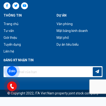
THÔNG TIN
DỰ ÁN
Trang chủ
Văn phòng
Tư vấn
Mặt bằng kinh doanh
Giới thiệu
Mặt phố
Tuyển dụng
Dự án tiêu biểu
Liên hệ
ĐĂNG KÝ NHẬN TIN
© Copyright 2022, ITA Viet Nam property joint stock company.