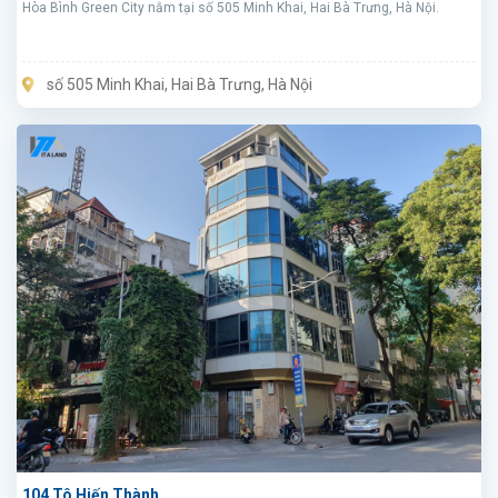
Hòa Bình Green City nằm tại số 505 Minh Khai, Hai Bà Trưng, Hà Nội.
số 505 Minh Khai, Hai Bà Trưng, Hà Nội
104 Tô Hiến Thành