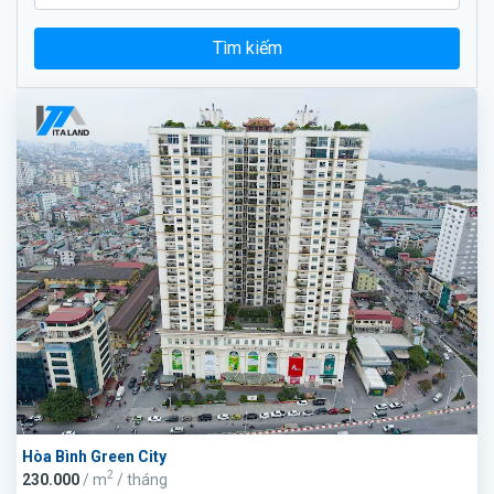
Tìm kiếm
Hòa Bình Green City
2
230.000
/ m
/ tháng