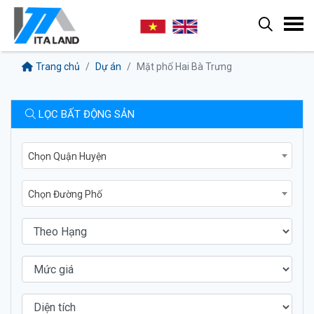
Trang chủ
Dự án
Mặt phố Hai Bà Trưng
LỌC BẤT ĐỘNG SẢN
Chọn Quận Huyện
Chọn Đường Phố