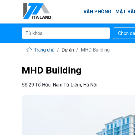
VĂN PHÒNG
MẶT BẰ
Trang chủ
Dự án
MHD Building
MHD Building
Số 29 Tố Hữu, Nam Từ Liêm, Hà Nội