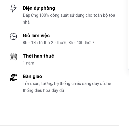
Điện dự phòng
Đáp ứng 100% công suất sử dụng cho toàn bộ tòa
nhà
Giờ làm việc
8h - 18h từ thứ 2 - thứ 6; 8h - 13h thứ 7
Thời hạn thuê
1 năm
Bàn giao
Trần, sàn, tường, hệ thống chiếu sáng đầy đủ, hệ
thống điều hòa đầy đủ