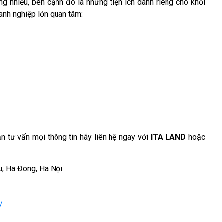
ng nhiều, bên cạnh đó là những tiện ích dành riêng cho khối
anh nghiệp lớn quan tâm:
n tư vấn mọi thông tin hãy liên hệ ngay với
ITA LAND
hoặc
ú, Hà Đông, Hà Nội
/