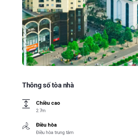
Thông số tòa nhà
Chiều cao
2.7m
Điều hòa
Điều hòa trung tâm