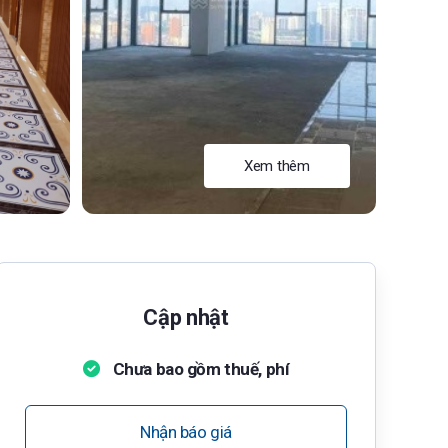
Xem thêm
Cập nhật
Chưa bao gồm thuế, phí
Nhận báo giá