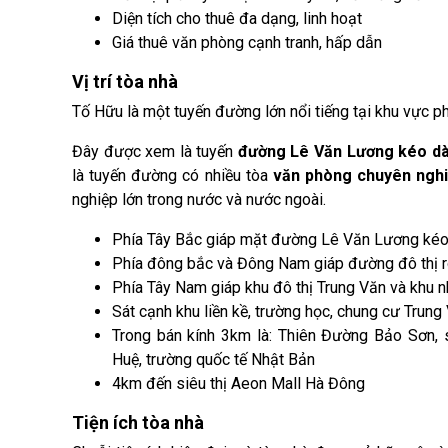
Diện tích cho thuê đa dạng, linh hoạt
Giá thuê văn phòng cạnh tranh, hấp dẫn
Vị trí tòa nhà
Tố Hữu là một tuyến đường lớn nổi tiếng tại khu vực p
Đây được xem là tuyến
đường Lê Văn Lương kéo dà
là tuyến đường có nhiều tòa
văn phòng chuyên ngh
nghiệp lớn trong nước và nước ngoài.
Phía Tây Bắc giáp mặt đường Lê Văn Lương kéo
Phía đông bắc và Đông Nam giáp đường đô thị 
Phía Tây Nam giáp khu đô thị Trung Văn và khu n
Sát cạnh khu liền kề, trường học, chung cư Trung
Trong bán kính 3km là: Thiên Đường Bảo Sơn, 
Huệ, trường quốc tế Nhật Bản
4km đến siêu thị Aeon Mall Hà Đông
Tiện ích tòa nhà