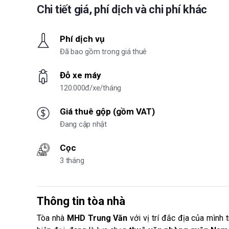
Chi tiết giá, phí dịch và chi phí khác
Phí dịch vụ
Đã bao gồm trong giá thuê
Đỗ xe máy
120.000đ/xe/tháng
Giá thuê gộp (gồm VAT)
Đang cập nhật
Cọc
3 tháng
Thông tin tòa nhà
Tòa nhà
MHD Trung Văn
với vị trí đắc địa của mình