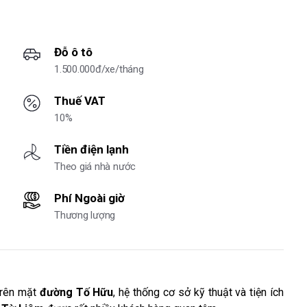
Đỗ ô tô
1.500.000đ/xe/tháng
Thuế VAT
10%
Tiền điện lạnh
Theo giá nhà nước
Phí Ngoài giờ
Thương lượng
 trên mặt
đường Tố Hữu
, hệ thống cơ sở kỹ thuật và tiện ích