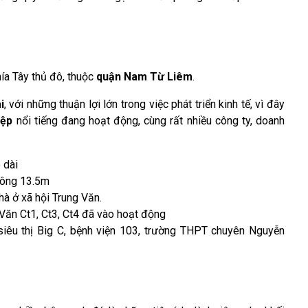
hía Tây thủ đô, thuộc
quận Nam Từ Liêm
.
i
, với những thuận lợi lớn trong việc phát triển kinh tế, vì đây
iệp
nổi tiếng đang hoạt động, cùng rất nhiều công ty, doanh
 dài
rông 13.5m
hà ở xã hội Trung Văn.
 Văn Ct1, Ct3, Ct4 đã vào hoạt động
siêu thị Big C, bệnh viện 103, trường THPT chuyên Nguyễn