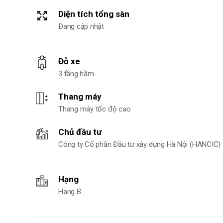
Diện tích tổng sàn
Đang cập nhật
Đỗ xe
3 tầng hầm
Thang máy
Thang máy tốc độ cao
Chủ đầu tư
Công ty Cổ phần Đầu tư xây dựng Hà Nội (HANCIC)
Hạng
Hạng B