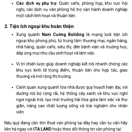
Các dịch vụ phụ trợ
: Quán cafe, phòng họp, khu vực hội
nghị, các dịch vụ văn phòng hỗ trợ vận hành doanh nghiệp
một cách linh hoạt và thuận tiện.
2. Tiện ích ngoại khu hoàn thiện
Xung quanh
Nam Cường Building
là mạng lưới tiện ích
ngoại khu phong phú, từ trung tâm thương mại, ngân hàng,
nhà hàng, quán cafe, siêu thị, đến bệnh viện và trường học,
đáp ứng mọi nhu cầu sinh hoạt và làm việc.
Vị trí chiến lược giúp doanh nghiệp kết nối nhanh chóng các
khu vực kinh tế trọng điểm, thuận tiện cho hợp tác, giao
thương và mở rộng thị trường.
Cảnh quan xung quanh tòa nhà được quy hoạch hiện đại, với
đường nội bộ rộng rãi, hệ thống cây xanh và khu vực nghỉ
ngơi ngoài trời, tạo môi trường hài hòa giữa làm việc và thư
giãn, nâng cao chất lượng sống và trải nghiệm cho nhân
viên.
Nếu quý đang cần tìm thuê văn phòng tại đây hay cần tư vấn hãy
liên hệ ngay với
ITA LAND
hoặc theo dõi thông tin văn phòng tại: