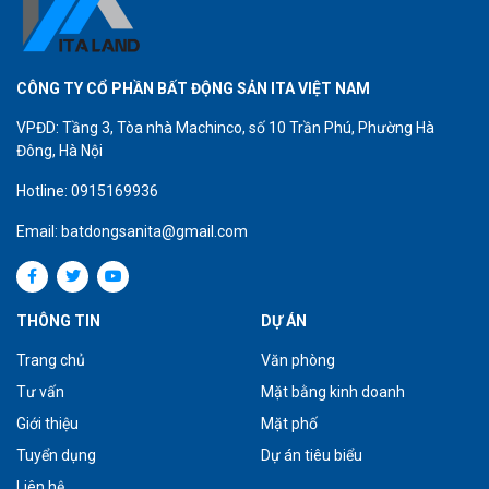
CÔNG TY CỔ PHẦN BẤT ĐỘNG SẢN ITA VIỆT NAM
VPĐD: Tầng 3, Tòa nhà Machinco, số 10 Trần Phú, Phường Hà
Đông, Hà Nội
Hotline: 0915169936
Email: batdongsanita@gmail.com
THÔNG TIN
DỰ ÁN
Trang chủ
Văn phòng
Tư vấn
Mặt bằng kinh doanh
Giới thiệu
Mặt phố
Tuyển dụng
Dự án tiêu biểu
Liên hệ