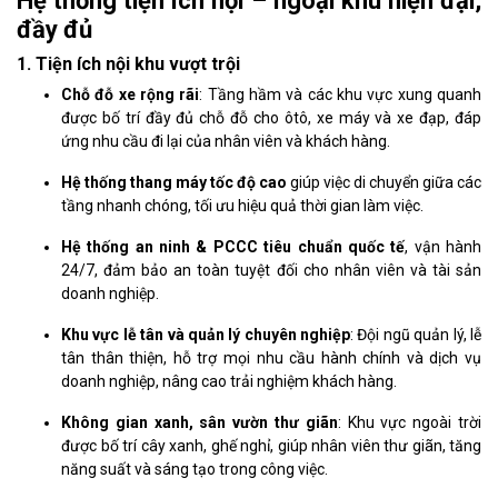
Hệ thống tiện ích nội – ngoại khu hiện đại,
đầy đủ
1. Tiện ích nội khu vượt trội
Chỗ đỗ xe rộng rãi
: Tầng hầm và các khu vực xung quanh
được bố trí đầy đủ chỗ đỗ cho ôtô, xe máy và xe đạp, đáp
ứng nhu cầu đi lại của nhân viên và khách hàng.
Hệ thống thang máy tốc độ cao
giúp việc di chuyển giữa các
tầng nhanh chóng, tối ưu hiệu quả thời gian làm việc.
Hệ thống an ninh & PCCC tiêu chuẩn quốc tế
, vận hành
24/7, đảm bảo an toàn tuyệt đối cho nhân viên và tài sản
doanh nghiệp.
Khu vực lễ tân và quản lý chuyên nghiệp
: Đội ngũ quản lý, lễ
tân thân thiện, hỗ trợ mọi nhu cầu hành chính và dịch vụ
doanh nghiệp, nâng cao trải nghiệm khách hàng.
Không gian xanh, sân vườn thư giãn
: Khu vực ngoài trời
được bố trí cây xanh, ghế nghỉ, giúp nhân viên thư giãn, tăng
năng suất và sáng tạo trong công việc.