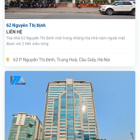
62 Nguyễn Thị Định
LIÊN HỆ
Tòa nhà 62 Nguyễn Thị Định một trong những tòa nhà nằm ngoài mặt
được với 2 tiền siêu rộng
62 P. Nguyễn Thị Định, Trung Hoà, Cầu Giấy, Hà Nội