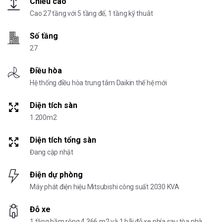
Chiều cao
Cao 27 tầng với 5 tầng đế, 1 tầng kỹ thuât
Số tầng
27
Điều hòa
Hệ thống điều hòa trung tâm Daikin thế hệ mới
Diện tích sàn
1.200m2
Diện tích tổng sàn
Đang cập nhật
Điện dự phòng
Máy phát điện hiệu Mitsubishi công suất 2030 KVA
Đỗ xe
1 tầng hầm rộng 4.366 m2 và 1 bãi đỗ xe phía sau tòa nhà