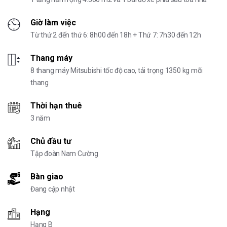
Giờ làm việc
Từ thứ 2 đến thứ 6: 8h00 đến 18h + Thứ 7: 7h30 đến 12h
Thang máy
8 thang máy Mitsubishi tốc độ cao, tải trọng 1350 kg mỗi
thang
Thời hạn thuê
3 năm
Chủ đầu tư
Tập đoàn Nam Cường
Bàn giao
Đang cập nhật
Hạng
Hạng B