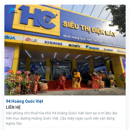
94 Hoàng Quốc Việt
LIÊN HỆ
Văn phòng cho thuê tòa nhà 94 Hoàng Quốc Việt nằm tại vị trí đắc địa
trên trục đường Hoàng Quốc Việt, Cầu Giấy ngay cạch sân vận động
Nghĩa Tân.