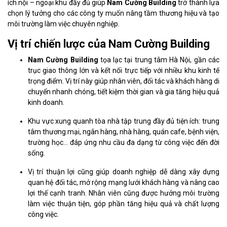
ích nội – ngoại khu đầy đủ giúp
Nam Cường Building
trở thành lựa
chọn lý tưởng cho các công ty muốn nâng tầm thương hiệu và tạo
môi trường làm việc chuyên nghiệp.
Vị trí chiến lược của Nam Cường Building
Nam Cường Building
tọa lạc tại trung tâm Hà Nội, gần các
trục giao thông lớn và kết nối trực tiếp với nhiều khu kinh tế
trọng điểm. Vị trí này giúp nhân viên, đối tác và khách hàng di
chuyển nhanh chóng, tiết kiệm thời gian và gia tăng hiệu quả
kinh doanh.
Khu vực xung quanh tòa nhà tập trung đầy đủ tiện ích: trung
tâm thương mại, ngân hàng, nhà hàng, quán cafe, bệnh viện,
trường học… đáp ứng nhu cầu đa dạng từ công việc đến đời
sống.
Vị trí thuận lợi cũng giúp doanh nghiệp dễ dàng xây dựng
quan hệ đối tác, mở rộng mạng lưới khách hàng và nâng cao
lợi thế cạnh tranh. Nhân viên cũng được hưởng môi trường
làm việc thuận tiện, góp phần tăng hiệu quả và chất lượng
công việc.