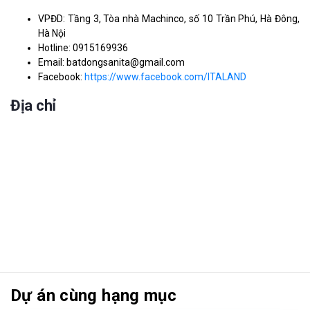
VPĐD: Tầng 3, Tòa nhà Machinco, số 10 Trần Phú, Hà Đông,
Hà Nội
Hotline: 0915169936
Email: batdongsanita@gmail.com
Facebook:
https://www.facebook.com/ITALAND
Địa chỉ
Dự án cùng hạng mục