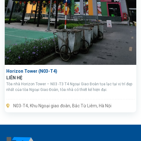
Horizon Tower (N03-T4)
LIÊN HỆ
Tòa nhà Horizon Tower – N03 -T3 T4 Ngoại Giao Đoàn tọa lạc tại vị trí đẹp
nhất của tòa Ngoại Giao Đoàn, tòa nhà có thiết kế hiện đại.
N03-T4, Khu Ngoại giao đoàn, Bắc Từ Liêm, Hà Nội