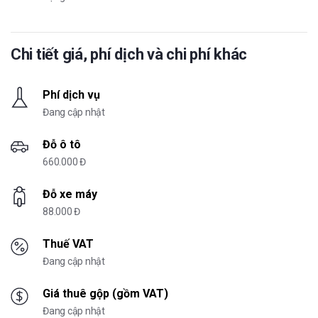
Chi tiết giá, phí dịch và chi phí khác
Phí dịch vụ
Đang cập nhật
Đỗ ô tô
660.000 Đ
Đỗ xe máy
88.000 Đ
Thuế VAT
Đang cập nhật
Giá thuê gộp (gồm VAT)
Đang cập nhật