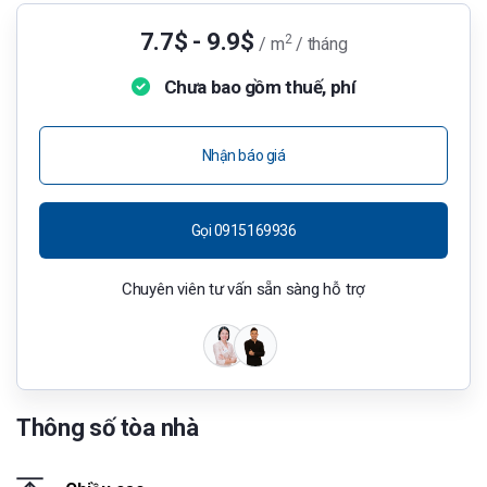
7.7$ - 9.9$
2
/ m
/ tháng
Chưa bao gồm thuế, phí
Nhận báo giá
Gọi 0915169936
Chuyên viên tư vấn sẵn sàng hỗ trợ
Thông số tòa nhà