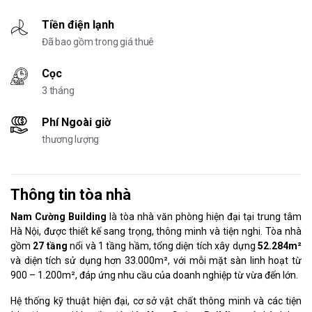
Tiền điện lạnh
Đã bao gồm trong giá thuê
Cọc
3 tháng
Phí Ngoài giờ
thương lượng
Thông tin tòa nhà
Nam Cường Building
là tòa nhà văn phòng hiện đại tại trung tâm
Hà Nội, được thiết kế sang trọng, thông minh và tiện nghi. Tòa nhà
gồm
27 tầng
nổi và 1 tầng hầm, tổng diện tích xây dựng
52.284m²
và diện tích sử dụng hơn 33.000m², với mỗi mặt sàn linh hoạt từ
900 – 1.200m², đáp ứng nhu cầu của doanh nghiệp từ vừa đến lớn.
Hệ thống kỹ thuật hiện đại, cơ sở vật chất thông minh và các tiện