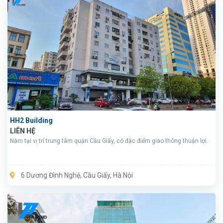
HH2 Building
LIÊN HỆ
Nằm tại vị trí trung tâm quận Cầu Giấy, có đặc điểm giao thông thuận lợi.
6 Dương Đình Nghệ, Cầu Giấy, Hà Nội