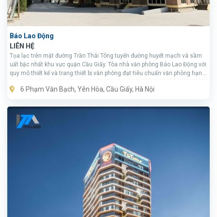
Báo Lao Động
LIÊN HỆ
Tọa lạc trên mặt đường Trần Thái Tông tuyến đường huyết mạch và sầm
uất bậc nhất khu vực quận Cầu Giấy. Tòa nhà văn phòng Báo Lao Động với
quy mô thiết kế và trang thiết bị văn phòng đạt tiêu chuẩn văn phòng hạng
B sẽ mang lại cho khách hàng một lựa chọn hoàn hảo.
6 Phạm Văn Bạch, Yên Hòa, Cầu Giấy, Hà Nội