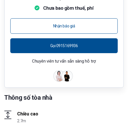
Chưa bao gồm thuế, phí
Nhận báo giá
Gọi 0915169936
Chuyên viên tư vấn sẵn sàng hỗ trợ
Thông số tòa nhà
Chiều cao
2.7m