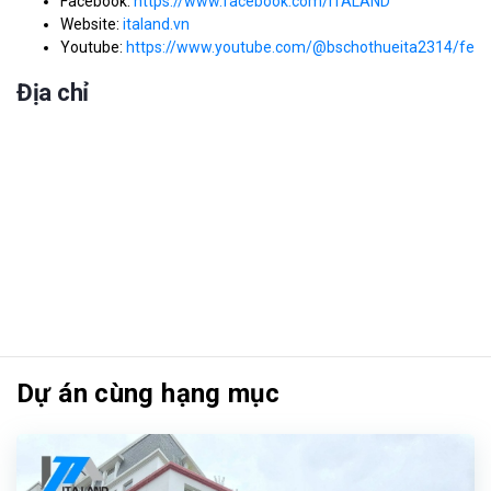
Facebook:
https://www.facebook.com/ITALAND
Website:
italand.vn
Youtube:
https://www.youtube.com/@bschothueita2314/feat
Địa chỉ
Dự án cùng hạng mục