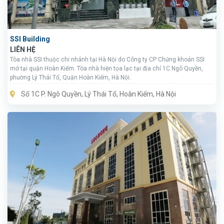
SSI Building
LIÊN HỆ
Tòa nhà SSI thuộc chi nhánh tại Hà Nội do Công ty CP Chứng khoán SSI
mở tại quận Hoàn Kiếm. Tòa nhà hiện tọa lạc tại địa chỉ 1C Ngô Quyền,
phường Lý Thái Tổ, Quận Hoàn Kiếm, Hà Nội.
Số 1C P. Ngô Quyền, Lý Thái Tổ, Hoàn Kiếm, Hà Nội