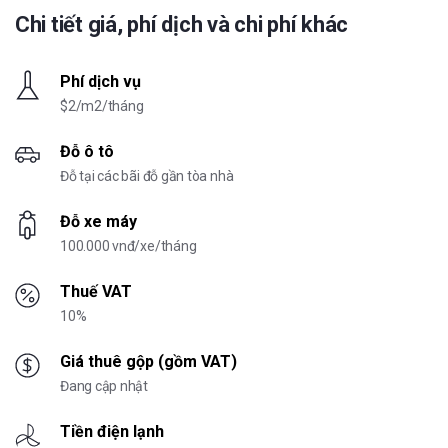
Chi tiết giá, phí dịch và chi phí khác
Phí dịch vụ
$2/m2/tháng
Đỗ ô tô
Đỗ tại các bãi đỗ gần tòa nhà
Đỗ xe máy
100.000 vnđ/xe/tháng
Thuế VAT
10%
Giá thuê gộp (gồm VAT)
Đang cập nhật
Tiền điện lạnh