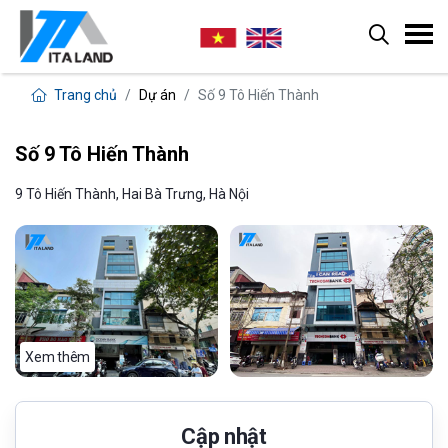
Trang chủ
Dự án
Số 9 Tô Hiến Thành
Số 9 Tô Hiến Thành
9 Tô Hiến Thành, Hai Bà Trưng, Hà Nội
Xem thêm
Cập nhật