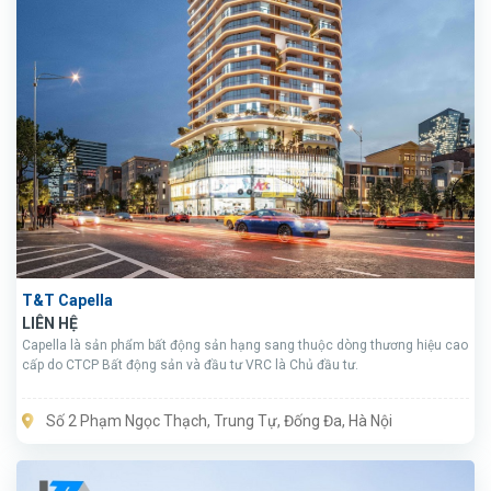
T&T Capella
LIÊN HỆ
Capella là sản phẩm bất động sản hạng sang thuộc dòng thương hiệu cao
cấp do CTCP Bất động sản và đầu tư VRC là Chủ đầu tư.
Số 2 Phạm Ngọc Thạch, Trung Tự, Đống Đa, Hà Nội