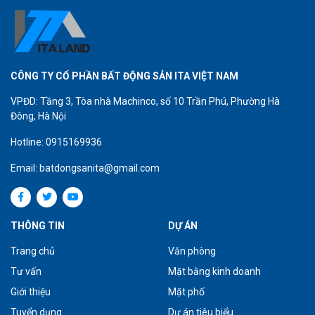
CÔNG TY CỔ PHẦN BẤT ĐỘNG SẢN ITA VIỆT NAM
VPĐD: Tầng 3, Tòa nhà Machinco, số 10 Trần Phú, Phường Hà
Đông, Hà Nội
Hotline: 0915169936
Email: batdongsanita@gmail.com
THÔNG TIN
DỰ ÁN
Trang chủ
Văn phòng
Tư vấn
Mặt bằng kinh doanh
Giới thiệu
Mặt phố
Tuyển dụng
Dự án tiêu biểu