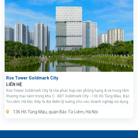
Rox Tower Goldmark City
LIÊN HỆ
Rox Tower Goldmark City là tòa phức hợp văn phòng hạng A và trung tâm
thương mại nằm trong khu C - KĐT Goldmark City - 136 Hồ Tùng Mậu, Bắc
Từ Liêm, Hà Nội. Đây là địa điểm lý tưởng cho các doanh nghiệp sử dụng
địa điểm làm việc, kinh doanh bền vững khu vực phía Tây Hà Nội.
136 Hồ Tùng Mậu, quận Bắc Từ Liêm, Hà Nội