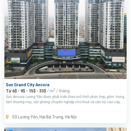
Sun Grand City Ancora
2
Từ 6$ - 9$ - 15$ - 33$
/ m
/ tháng
Sun Ancora Lương Yên được phát triển theo mô hình phức hợp, gồm: trung
tâm thương mại, văn phòng chuyên nghiệp cho thuê và căn hộ cao cấp.
03 Lương Yên, Hai Bà Trưng, Hà Nội