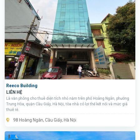
Reeco Building
LIÊN HỆ
Là văn phòng cho thuê diện tích nhỏ nằm trên phố Hoàng Ngân, phường
Trung Hòa, quận Cầu Giấy, Hà Nội, tòa nhà có lợi thế kết nối và mức giá
thuê rẻ.
98 Hoàng Ngân, Cầu Giấy, Hà Nội