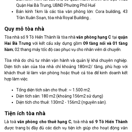
Quận Hai Bà Trưng, UBND Phường Phố Huế
Bán kính 1km là các tòa văn phòng lớn: Cora building, 43
Trần Xuân Soạn, tòa nhà Royal Building…
Quy mô tòa nhà
Tòa nhà số 9 Tô Hiến Thành là tòa nhà
văn phòng hạng C
tại
quận
Hai Bà Trưng
với kết cấu xây dựng gồm
09 tầng nổi và 01 tầng
hầm
; 02 thang máy tốc độ cao phục vụ cho nhân viên di chuyển.
Tòa nhà do chủ tư nhân vận hành và quản lý khá chuyên nghiệp.
Diện tích sàn của tòa nhà chỉ khoảng 180m2/ tầng, phù hợp với
khách thuê lẻ làm văn phòng hoặc thuê cả tòa để kinh doanh kết
hợp làm việc.
Tổng diện tích sàn cho thuê: ~ 1.500 m2.
Diện tích sàn: 180 m2 (khoảng 156m2 sử dụng)
Diện tích cho thuê: 130m2 - 156m2 (nguyên sàn).
Tiện ích tòa nhà
Là toà
văn phòng cho thuê hạng C
, toà nhà
số 9 Tô Hiến Thành
được trang bị đầy đủ các dịch vụ tiện ích giúp cho hoạt động văn