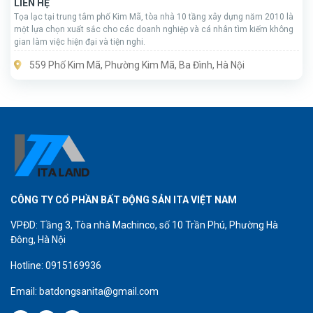
LIÊN HỆ
Tọa lạc tại trung tâm phố Kim Mã, tòa nhà 10 tầng xây dựng năm 2010 là
một lựa chọn xuất sắc cho các doanh nghiệp và cá nhân tìm kiếm không
gian làm việc hiện đại và tiện nghi.
559 Phố Kim Mã, Phường Kim Mã, Ba Đình, Hà Nội
CÔNG TY CỔ PHẦN BẤT ĐỘNG SẢN ITA VIỆT NAM
VPĐD: Tầng 3, Tòa nhà Machinco, số 10 Trần Phú, Phường Hà
Đông, Hà Nội
Hotline: 0915169936
Email: batdongsanita@gmail.com