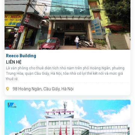
Reeco Building
LIÊN HỆ
Là văn phòng cho thuê diện tích nhỏ nằm trên phố Hoàng Ngân, phường
Trung Hòa, quận Cầu Giấy, Hà Nội, tòa nhà có lợi thế kết nối và mức giá
thuê rẻ.
98 Hoàng Ngân, Cầu Giấy, Hà Nội