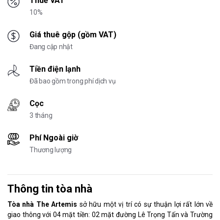
Thuế VAT
10%
Giá thuê gộp (gồm VAT)
Đang cập nhật
Tiền điện lạnh
Đã bao gồm trong phí dịch vụ
Cọc
3 tháng
Phí Ngoài giờ
Thương lượng
Thông tin tòa nhà
Tòa nhà The Artemis
sở hữu một vị trí có sự thuận lợi rất lớn về
giao thông với 04 mặt tiền: 02 mặt đường Lê Trọng Tấn và Trường