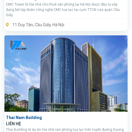
CMC Tower là tòa nhà cho thuê văn phòng tại Hà Nội được đầu tư xây
dựng bởi tập đoàn công nghệ CMC tọa lạc tại cụm TTCN của quận Cầu
Giấy.
11 Duy Tân, Cầu Giấy, Hà Nội
Thai Nam Building
LIÊN HỆ
Thai Building là dự án tòa nhà văn phòng tọa lạc trên tuyến đường Dương