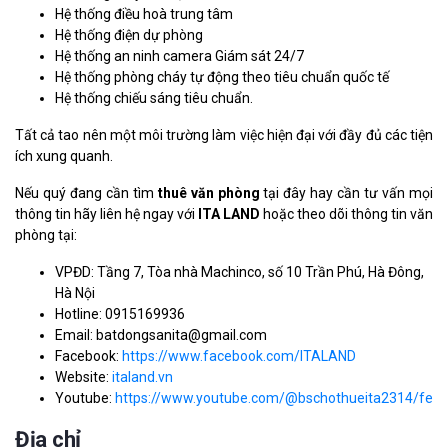
Hệ thống điều hoà trung tâm
Hệ thống điện dự phòng
Hệ thống an ninh camera Giám sát 24/7
Hệ thống phòng cháy tự động theo tiêu chuẩn quốc tế
Hệ thống chiếu sáng tiêu chuẩn.
Tất cả tao nên một môi trường làm việc hiện đại với đầy đủ các tiện
ích xung quanh.
Nếu quý đang cần tìm
thuê văn phòng
tại đây hay cần tư vấn mọi
thông tin hãy liên hệ ngay với
ITA LAND
hoặc theo dõi thông tin văn
phòng tại:
VPĐD: Tầng 7, Tòa nhà Machinco, số 10 Trần Phú, Hà Đông,
Hà Nội
Hotline: 0915169936
Email: batdongsanita@gmail.com
Facebook:
https://www.facebook.com/ITALAND
Website:
italand.vn
Youtube:
https://www.youtube.com/@bschothueita2314/feat
Địa chỉ