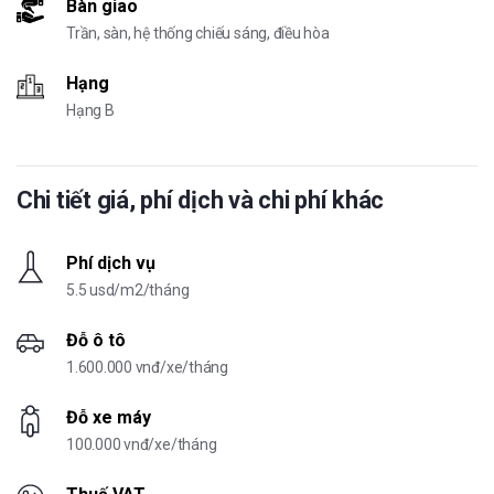
Bàn giao
Trần, sàn, hệ thống chiếu sáng, điều hòa
Hạng
Hạng B
Chi tiết giá, phí dịch và chi phí khác
Phí dịch vụ
5.5 usd/m2/tháng
Đỗ ô tô
1.600.000 vnđ/xe/tháng
Đỗ xe máy
100.000 vnđ/xe/tháng