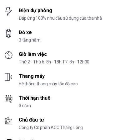
Điện dự phòng
Đáp ứng 100% nhu cầu sử dụng của tòa nhà
Đỗ xe
3 tầng hầm
Giờ làm việc
Thứ 2 - Thứ 6: 8h - 18h T7: 8h - 12h30
Thang máy
Hệ thống thang máy tốc độ cao
Thời hạn thuê
3 năm
Chủ đầu tư
Công ty Cổ phần ACC Thăng Long