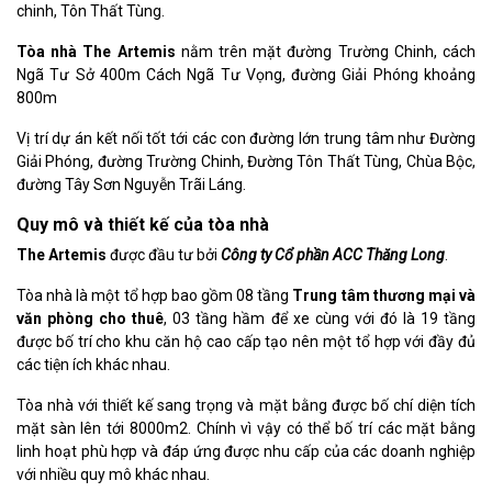
chinh, Tôn Thất Tùng.
Tòa nhà The Artemis
nằm trên mặt đường Trường Chinh, cách
Ngã Tư Sở 400m Cách Ngã Tư Vọng, đường Giải Phóng khoảng
800m
Vị trí dự án kết nối tốt tới các con đường lớn trung tâm như Đường
Giải Phóng, đường Trường Chinh, Đường Tôn Thất Tùng, Chùa Bộc,
đường Tây Sơn Nguyễn Trãi Láng.
Quy mô và thiết kế của tòa nhà
The Artemis
được đầu tư bởi
Công ty Cổ phần ACC Thăng Long
.
Tòa nhà là một tổ hợp bao gồm 08 tầng
Trung tâm thương mại và
văn phòng cho thuê
, 03 tầng hầm để xe cùng với đó là 19 tầng
được bố trí cho khu căn hộ cao cấp tạo nên một tổ hợp với đầy đủ
các tiện ích khác nhau.
Tòa nhà với thiết kế sang trọng và mặt bằng được bố chí diện tích
mặt sàn lên tới 8000m2. Chính vì vậy có thể bố trí các mặt bằng
linh hoạt phù hợp và đáp ứng được nhu cấp của các doanh nghiệp
với nhiều quy mô khác nhau.