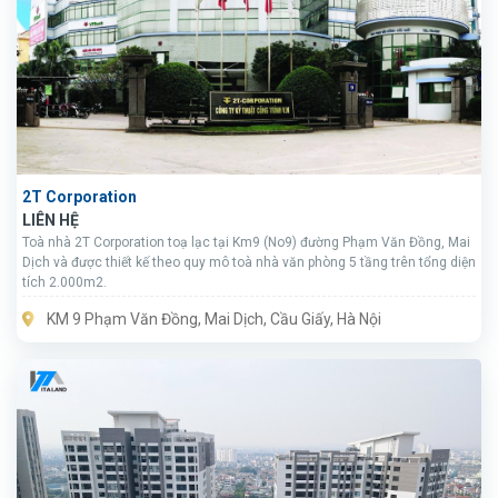
2T Corporation
LIÊN HỆ
Toà nhà 2T Corporation toạ lạc tại Km9 (No9) đường Phạm Văn Đồng, Mai
Dịch và được thiết kế theo quy mô toà nhà văn phòng 5 tầng trên tổng diện
tích 2.000m2.
KM 9 Phạm Văn Đồng, Mai Dịch, Cầu Giấy, Hà Nội