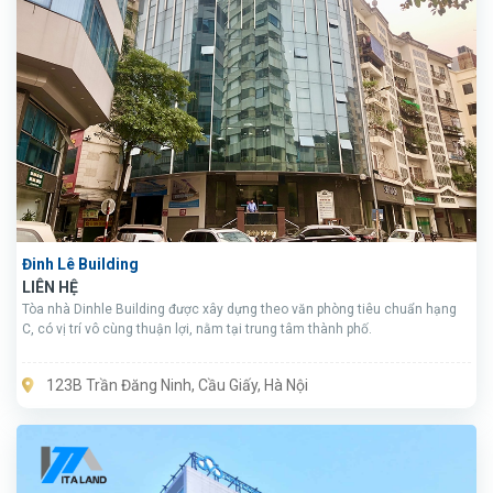
Đinh Lê Building
LIÊN HỆ
Tòa nhà Dinhle Building được xây dựng theo văn phòng tiêu chuẩn hạng
C, có vị trí vô cùng thuận lợi, nằm tại trung tâm thành phố.
123B Trần Đăng Ninh, Cầu Giấy, Hà Nội