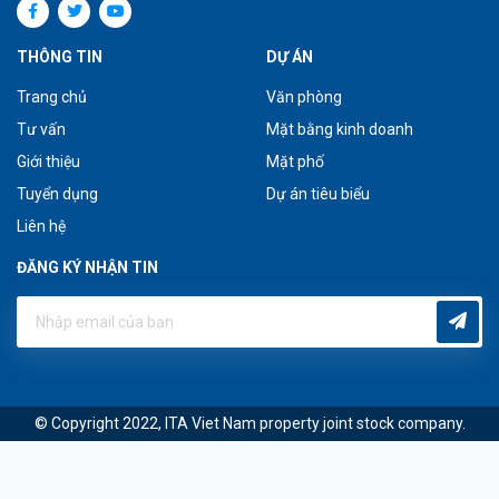
THÔNG TIN
DỰ ÁN
Trang chủ
Văn phòng
Tư vấn
Mặt bằng kinh doanh
Giới thiệu
Mặt phố
Tuyển dụng
Dự án tiêu biểu
Liên hệ
ĐĂNG KÝ NHẬN TIN
© Copyright 2022, ITA Viet Nam property joint stock company.