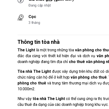
Đang cập nhật
Cọc
3 tháng
Thông tin tòa nhà
The Light
là một trong những tòa
văn phòng cho th
đắc địa cùng với thiết kế hiện đại và dịch vụ
văn p
doanh nghiệp đang tìm địa chỉ
cho thuê văn phòng nh
Tòa nhà The Light
được xây dựng trên khu đất có di
chức năng căn hộ để ở kết hợp
văn phòng cho thuê
.
phòng cho thuê
và trung tâm thương mại dịch vụ được
10.000m2.
Như vậy
tòa nhà The Light
có thể cung ứng ra thị tr
cầu thuê đa dạng của các doanh nghiệp trong khu vực.