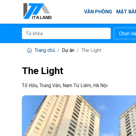
VĂN PHÒNG
MẶT BẰ
Trang chủ
Dự án
The Light
The Light
Tố Hữu, Trung Văn, Nam Từ Liêm, Hà Nội