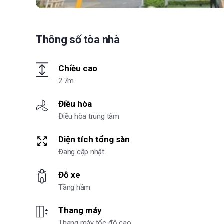
Thông số tòa nhà
Chiều cao
2.7m
Điều hòa
Điều hòa trung tâm
Diện tích tổng sàn
Đang cập nhật
Đỗ xe
Tầng hầm
Thang máy
Thang máy tốc độ cao