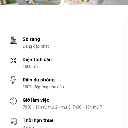
Số tầng
Đang cập nhật
Diện tích sàn
1000 m2
Điện dự phòng
100% đáp ứng nhu cầu
Giờ làm việc
7h30 - 19h từ thứ 2 - thứ 6; 7h30 - 13h thứ 7
Thời hạn thuê
3 năm