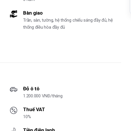
Bàn giao
Trần, sàn, tường, hệ thống chiếu sáng đầy đủ, hệ
thống điều hòa đầy đủ
Đỗ ô tô
1.200.000 VNĐ/tháng
Thuế VAT
10%
Tiền điện lạnh