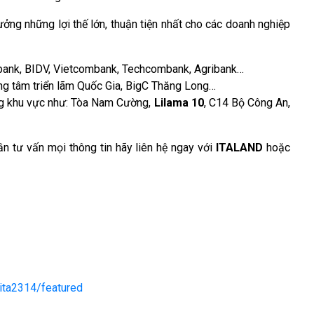
ưởng những lợi thế lớn, thuận tiện nhất cho các doanh nghiệp
nbank, BIDV, Vietcombank, Techcombank, Agribank…
ung tâm triển lãm Quốc Gia, BigC Thăng Long…
ong khu vực như: Tòa Nam Cường,
Lilama 10
, C14 Bộ Công An,
ần tư vấn mọi thông tin hãy liên hệ ngay với
ITALAND
hoặc
ita2314/featured