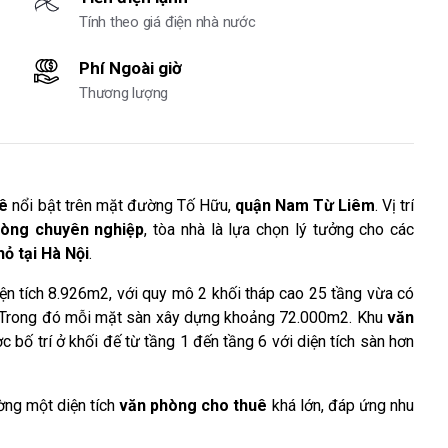
Tính theo giá điện nhà nước
Phí Ngoài giờ
Thương lượng
uê
nổi bật trên mặt đường Tố Hữu,
quận Nam Từ Liêm
. Vị trí
hòng chuyên nghiệp
, tòa nhà là lựa chọn lý tưởng cho các
ỏ tại Hà Nội
.
ện tích 8.926m2, với quy mô 2 khối tháp cao 25 tầng vừa có
 Trong đó mỗi mặt sàn xây dựng khoảng 72.000m2. Khu
văn
 bố trí ở khối đế từ tầng 1 đến tầng 6 với diện tích sàn hơn
ường một diện tích
văn phòng cho thuê
khá lớn, đáp ứng nhu