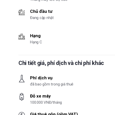
Chủ đầu tư
Đang cập nhật
Hạng
Hạng C
Chi tiết giá, phí dịch và chi phí khác
Phí dịch vụ
đã bao gồm trong giá thuê
Đỗ xe máy
100.000 VNĐ/tháng
Giá thuê gộp (gồm VAT)