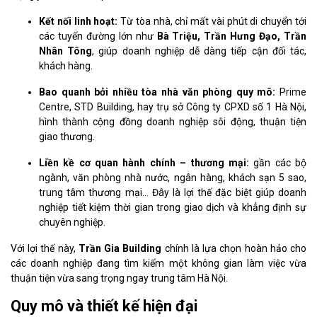
Kết nối linh hoạt:
Từ tòa nhà, chỉ mất vài phút di chuyển tới
các tuyến đường lớn như
Bà Triệu, Trần Hưng Đạo, Trần
Nhân Tông
, giúp doanh nghiệp dễ dàng tiếp cận đối tác,
khách hàng.
Bao quanh bởi nhiều tòa nhà văn phòng quy mô:
Prime
Centre, STD Building, hay trụ sở Công ty CPXD số 1 Hà Nội,
hình thành cộng đồng doanh nghiệp sôi động, thuận tiện
giao thương.
Liền kề cơ quan hành chính – thương mại:
gần các bộ
ngành, văn phòng nhà nước, ngân hàng, khách sạn 5 sao,
trung tâm thương mại… Đây là lợi thế đặc biệt giúp doanh
nghiệp tiết kiệm thời gian trong giao dịch và khẳng định sự
chuyên nghiệp.
Với lợi thế này,
Trần Gia Building
chính là lựa chọn hoàn hảo cho
các doanh nghiệp đang tìm kiếm một không gian làm việc vừa
thuận tiện vừa sang trọng ngay trung tâm Hà Nội.
Quy mô và thiết kế hiện đại