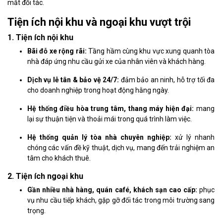
mắt đối tác.
Tiện ích nội khu và ngoại khu vượt trội
1. Tiện ích nội khu
Bãi đỗ xe rộng rãi:
Tầng hầm cùng khu vực xung quanh tòa
nhà đáp ứng nhu cầu gửi xe của nhân viên và khách hàng.
Dịch vụ lễ tân & bảo vệ 24/7:
đảm bảo an ninh, hỗ trợ tối đa
cho doanh nghiệp trong hoạt động hằng ngày.
Hệ thống điều hòa trung tâm, thang máy hiện đại:
mang
lại sự thuận tiện và thoải mái trong quá trình làm việc.
Hệ thống quản lý tòa nhà chuyên nghiệp:
xử lý nhanh
chóng các vấn đề kỹ thuật, dịch vụ, mang đến trải nghiệm an
tâm cho khách thuê.
2. Tiện ích ngoại khu
Gần nhiều nhà hàng, quán café, khách sạn cao cấp:
phục
vụ nhu cầu tiếp khách, gặp gỡ đối tác trong môi trường sang
trọng.