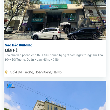
Sao Bắc Building
LIÊN HỆ
Tòa nhà văn phòng cho thuê tiêu chuẩn hạng C nằm ngay trung tâm Thủ
Đô – Dã Tượng, Quận Hoàn Kiếm, Hà Nội.
Số 4 Dã Tượng, Hoàn Kiếm, Hà Nội