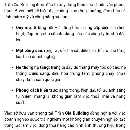
Trần Gia Building được đầu tư xây dựng theo tiêu chuẩn văn phòng
hạng B với thiết kế hiện đại, không gian rộng thoáng, đảm bảo cả
tính thẩm mỹ và công năng sử dụng.
Quy mô:
8 tầng nổi + 1 tầng hầm, cung cấp diện tích linh
hoạt, đáp ứng nhu cầu đa dạng của các công ty từ nhỏ đến
lớn.
Mặt bằng sàn:
rộng rãi, dễ chia cắt diện tích, tối ưu cho từng
loại hình doanh nghiệp.
Hệ thống hạ tầng:
trang bị đầy đủ thang máy tốc độ cao, hệ
thống chiếu sáng, điều hòa trung tâm, phòng cháy chữa
cháy đạt chuẩn quốc gia.
Phong cách kiến trúc:
sang trọng, hiện đại, tối ưu ánh sáng
tự nhiên, mang lại không gian làm việc thoải mái và năng
suất.
Việc sở hữu văn phòng tại
Trần Gia Building
đồng nghĩa với việc
doanh nghiệp được trải nghiệm một không gian chuyên nghiệp, tạo
động lực làm việc, đồng thời nâng cao hình ảnh thương hiệu trong