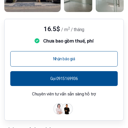
16.5$
2
/ m
/ tháng
Chưa bao gồm thuế, phí
Nhận báo giá
Gọi 0915169936
Chuyên viên tư vấn sẵn sàng hỗ trợ