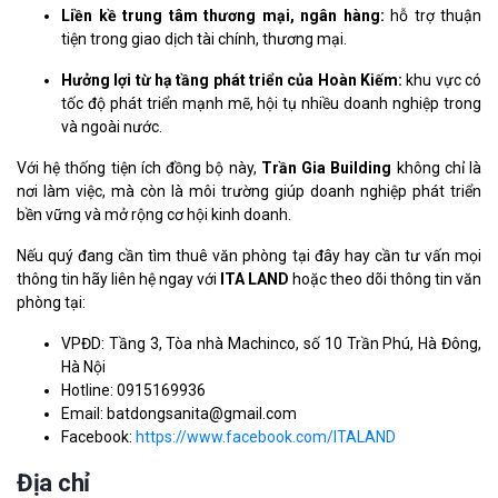
Liền kề trung tâm thương mại, ngân hàng:
hỗ trợ thuận
tiện trong giao dịch tài chính, thương mại.
Hưởng lợi từ hạ tầng phát triển của Hoàn Kiếm:
khu vực có
tốc độ phát triển mạnh mẽ, hội tụ nhiều doanh nghiệp trong
và ngoài nước.
Với hệ thống tiện ích đồng bộ này,
Trần Gia Building
không chỉ là
nơi làm việc, mà còn là môi trường giúp doanh nghiệp phát triển
bền vững và mở rộng cơ hội kinh doanh.
Nếu quý đang cần tìm thuê văn phòng tại đây hay cần tư vấn mọi
thông tin hãy liên hệ ngay với
ITA LAND
hoặc theo dõi thông tin văn
phòng tại:
VPĐD: Tầng 3, Tòa nhà Machinco, số 10 Trần Phú, Hà Đông,
Hà Nội
Hotline: 0915169936
Email: batdongsanita@gmail.com
Facebook:
https://www.facebook.com/ITALAND
Địa chỉ