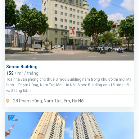
Simco Building
2
15$
/ m
/ tháng
Tòa nhà văn phòng cho thuê Simco Building nằm trong Khu đô thị mới Mỹ
Đình – Phạm Hùng, Nam Từ Liêm, Hà Nội. Sinco Building cao 15 tầng nổi
và 2 tầng hầm.
28 Phạm Hùng, Nam Từ Liêm, Hà Nội