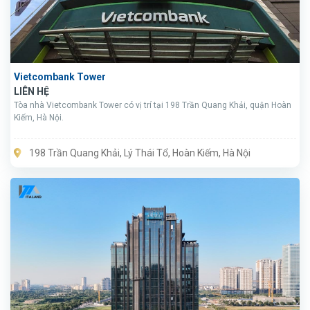
Vietcombank Tower
LIÊN HỆ
Tòa nhà Vietcombank Tower có vị trí tại 198 Trần Quang Khải, quận Hoàn
Kiếm, Hà Nội.
198 Trần Quang Khải, Lý Thái Tổ, Hoàn Kiếm, Hà Nội