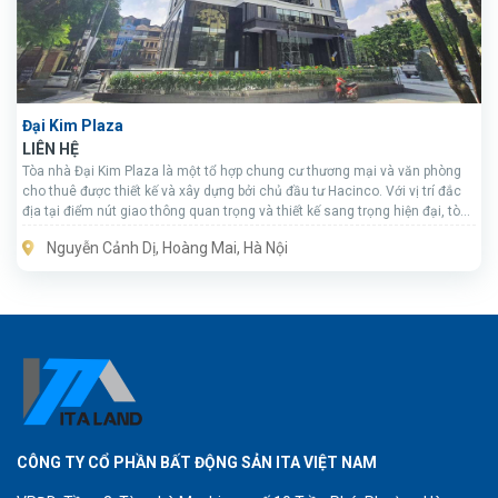
Đại Kim Plaza
LIÊN HỆ
Tòa nhà Đại Kim Plaza là một tổ hợp chung cư thương mại và văn phòng
cho thuê được thiết kế và xây dựng bởi chủ đầu tư Hacinco. Với vị trí đắc
địa tại điểm nút giao thông quan trọng và thiết kế sang trọng hiện đại, tòa
nhà này đang là lựa chọn hàng đầu của nhiều doanh nghiệp thuê văn
Nguyễn Cảnh Dị, Hoàng Mai, Hà Nội
phòng tại quận Hoàng Mai.
CÔNG TY CỔ PHẦN BẤT ĐỘNG SẢN ITA VIỆT NAM