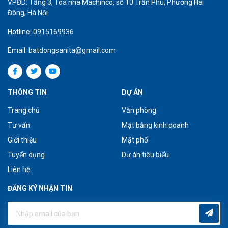
VPĐD: Tầng 3, Tòa nhà Machinco, số 10 Trần Phú, Phường Hà
Đông, Hà Nội
Hotline: 0915169936
Email: batdongsanita@gmail.com
THÔNG TIN
DỰ ÁN
Trang chủ
Văn phòng
Tư vấn
Mặt bằng kinh doanh
Giới thiệu
Mặt phố
Tuyển dụng
Dự án tiêu biểu
Liên hệ
ĐĂNG KÝ NHẬN TIN