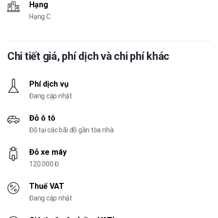
Hạng
Hạng C
Chi tiết giá, phí dịch và chi phí khác
Phí dịch vụ
Đang cập nhật
Đỗ ô tô
Đỗ tại các bãi đỗ gần tòa nhà
Đỗ xe máy
120.000 Đ
Thuế VAT
Đang cập nhật