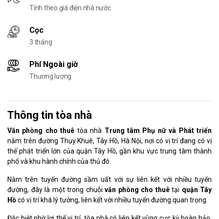
Tính theo giá điện nhà nước
Cọc
3 tháng
Phí Ngoài giờ
Thương lượng
Thông tin tòa nhà
Văn phòng cho thuê
tòa nhà
Trung tâm Phụ nữ và Phát triển
nằm trên đường Thụy Khuê, Tây Hồ, Hà Nội, nơi có vị trí đang có vị
thế phát triển lớn của quận Tây Hồ, gần khu vực trung tâm thành
phố và khu hành chính của thủ đô.
Nằm trên tuyến đường sầm uất với sự liên kết với nhiều tuyến
đường, đây là một trong chuỗi
văn phòng cho thuê
tại
quận Tây
Hồ
có vị trí khá lý tưởng, liên kết với nhiều tuyến đường quan trọng.
Đặc biệt nhờ lợi thế vị trí, tòa nhà có liên kết vùng cực kỳ hoàn hảo,