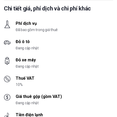
Chi tiết giá, phí dịch và chi phí khác
Phí dịch vụ
Đã bao gồm trong giá thuê
Đỗ ô tô
Đang cập nhật
Đỗ xe máy
Đang cập nhật
Thuế VAT
10%
Giá thuê gộp (gồm VAT)
Đang cập nhật
Tiền điện lạnh