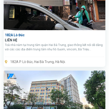
182A Lò Đúc
LIÊN HỆ
Toà nhà nằm tại trung tâm quận Hai Bà Trưng, giao thông kết nối dễ dàng
với các các địa điểm trung tâm như hồ Gươm, vincom, Bà Triệu...
182A P. Lò Đúc, Hai Bà Trưng, Hà Nội.