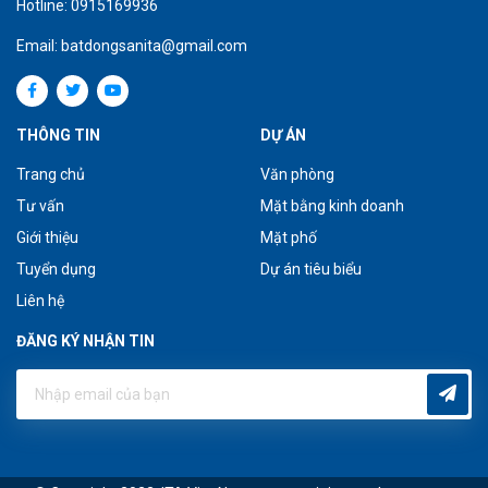
Hotline: 0915169936
Email: batdongsanita@gmail.com
THÔNG TIN
DỰ ÁN
Trang chủ
Văn phòng
Tư vấn
Mặt bằng kinh doanh
Giới thiệu
Mặt phố
Tuyển dụng
Dự án tiêu biểu
Liên hệ
ĐĂNG KÝ NHẬN TIN