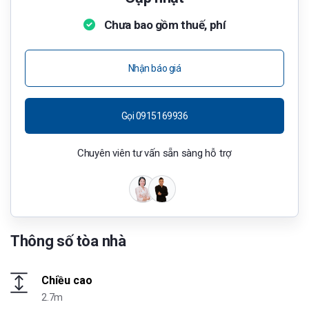
Chưa bao gồm thuế, phí
Nhận báo giá
Gọi 0915169936
Chuyên viên tư vấn sẵn sàng hỗ trợ
Thông số tòa nhà
Chiều cao
2.7m