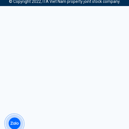
© Copyright 2022, ITA Viet Nam property joint stock company.