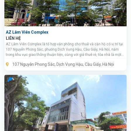
AZ Lâm Viên Complex
LIÊN HỆ
AZ Lâm Viên Complex là tổ hợp văn phòng cho thuê và căn hộ có vị trí tại
107 Nguyễn Phong Sắc, phường Dịch Vọng Hậu, Cầu Giấy, Hà Nội, nằm
trong khu vực giao thông thuận tiện, cùng với giá thuê rẻ, tòa nhà là một
trong những lựa chọn đáng lưu ý khi tìm thuê văn phòng tại khu vực.
107 Nguyễn Phong Sắc, Dịch Vọng Hậu, Cầu Giấy, Hà Nội