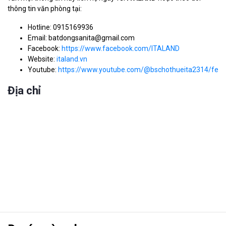
thông tin văn phòng tại:
Hotline: 0915169936
Email: batdongsanita@gmail.com
Facebook:
https://www.facebook.com/ITALAND
Website:
italand.vn
Youtube:
https://www.youtube.com/@bschothueita2314/feat
Địa chỉ