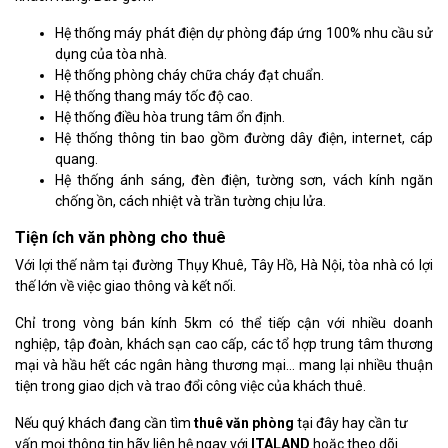
Hệ thống máy phát điện dự phòng đáp ứng 100% nhu cầu sử
dụng của tòa nhà.
Hệ thống phòng cháy chữa cháy đạt chuẩn.
Hệ thống thang máy tốc độ cao.
Hệ thống điều hòa trung tâm ổn định.
Hệ thống thông tin bao gồm đường dây điện, internet, cáp
quang.
Hệ thống ánh sáng, đèn điện, tường sơn, vách kính ngăn
chống ồn, cách nhiệt và trần tường chịu lửa.
Tiện ích văn phòng cho thuê
Với lợi thế nằm tại đường Thụy Khuê, Tây Hồ, Hà Nội, tòa nhà có lợi
thế lớn về việc giao thông và kết nối.
Chỉ trong vòng bán kính 5km có thể tiếp cận với nhiều doanh
nghiệp, tập đoàn, khách sạn cao cấp, các tổ hợp trung tâm thương
mại và hầu hết các ngân hàng thương mại… mang lại nhiều thuận
tiện trong giao dịch và trao đổi công việc của khách thuê.
Nếu quý khách đang cần tìm
thuê văn phòng
tại đây hay cần tư
vấn mọi thông tin hãy liên hệ ngay với
ITALAND
hoặc theo dõi