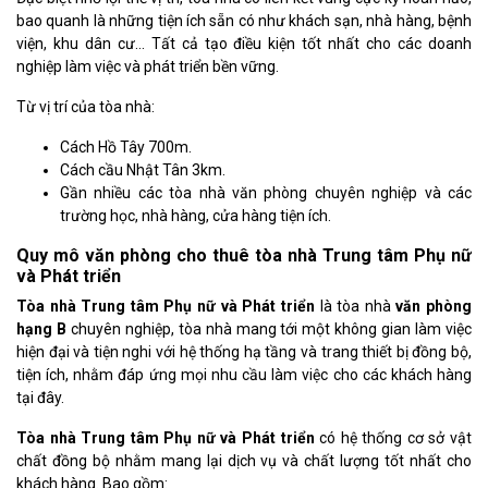
bao quanh là những tiện ích sẵn có như khách sạn, nhà hàng, bệnh
viện, khu dân cư… Tất cả tạo điều kiện tốt nhất cho các doanh
nghiệp làm việc và phát triển bền vững.
Từ vị trí của tòa nhà:
Cách Hồ Tây 700m.
Cách cầu Nhật Tân 3km.
Gần nhiều các tòa nhà văn phòng chuyên nghiệp và các
trường học, nhà hàng, cửa hàng tiện ích.
Quy mô văn phòng cho thuê tòa nhà Trung tâm Phụ nữ
và Phát triển
Tòa nhà Trung tâm Phụ nữ và Phát triển
là tòa nhà
văn phòng
hạng B
chuyên nghiệp, tòa nhà mang tới một không gian làm việc
hiện đại và tiện nghi với hệ thống hạ tầng và trang thiết bị đồng bộ,
tiện ích, nhằm đáp ứng mọi nhu cầu làm việc cho các khách hàng
tại đây.
Tòa nhà Trung tâm Phụ nữ và Phát triển
có hệ thống cơ sở vật
chất đồng bộ nhằm mang lại dịch vụ và chất lượng tốt nhất cho
khách hàng. Bao gồm: