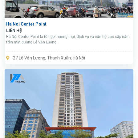
Ha Noi Center Point
LIÊN HỆ
Hà Nội Center Point là tổ hợp thương mại, dịch vụ và căn hộ cao cấp nằm
trên mặt đường Lê Văn Lương.
27 Lê Văn Lương, Thanh Xuân, Hà Nội