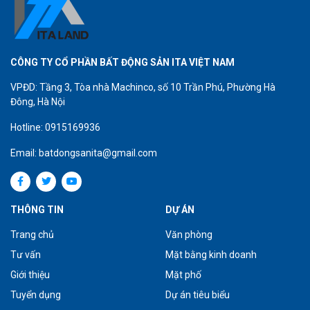
CÔNG TY CỔ PHẦN BẤT ĐỘNG SẢN ITA VIỆT NAM
VPĐD: Tầng 3, Tòa nhà Machinco, số 10 Trần Phú, Phường Hà
Đông, Hà Nội
Hotline: 0915169936
Email: batdongsanita@gmail.com
THÔNG TIN
DỰ ÁN
Trang chủ
Văn phòng
Tư vấn
Mặt bằng kinh doanh
Giới thiệu
Mặt phố
Tuyển dụng
Dự án tiêu biểu