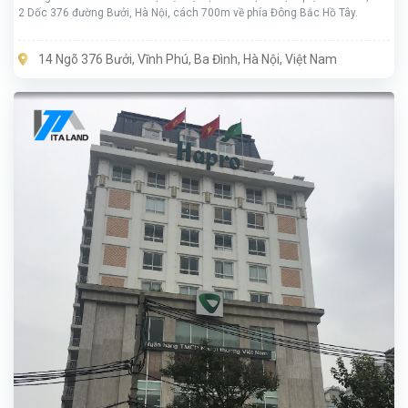
2 Dốc 376 đường Bưởi, Hà Nội, cách 700m về phía Đông Bắc Hồ Tây.
14 Ngõ 376 Bưởi, Vĩnh Phú, Ba Đình, Hà Nội, Việt Nam