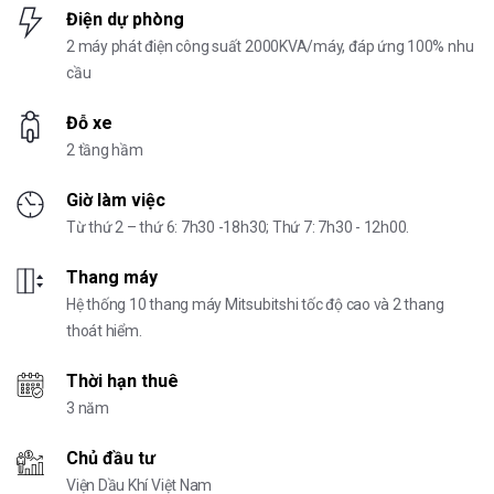
Điện dự phòng
2 máy phát điện công suất 2000KVA/máy, đáp ứng 100% nhu
cầu
Đỗ xe
2 tầng hầm
Giờ làm việc
Từ thứ 2 – thứ 6: 7h30 -18h30; Thứ 7: 7h30 - 12h00.
Thang máy
Hệ thống 10 thang máy Mitsubitshi tốc độ cao và 2 thang
thoát hiểm.
Thời hạn thuê
3 năm
Chủ đầu tư
Viện Dầu Khí Việt Nam