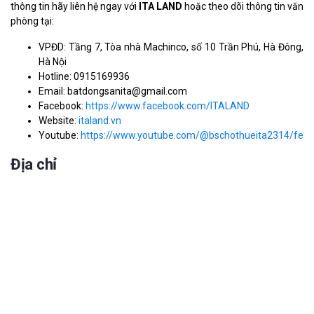
thông tin hãy liên hệ ngay với
ITA LAND
hoặc theo dõi thông tin văn
phòng tại:
VPĐD: Tầng 7, Tòa nhà Machinco, số 10 Trần Phú, Hà Đông,
Hà Nội
Hotline: 0915169936
Email: batdongsanita@gmail.com
Facebook:
https://www.facebook.com/ITALAND
Website:
italand.vn
Youtube:
https://www.youtube.com/@bschothueita2314/feat
Địa chỉ