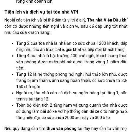
rộng kinh doanh lớn.
Tiện ích và dịch vụ tại tòa nhà VPI
Ngoài các tiện ích và lợi thế đến từ vị trí địa lý,
Tòa nhà Viện Dầu khí
còn có được những tiện nghi và dịch vụ sau để đáp ứng tốt nhất
nhu cầu của khách hàng:
Tầng 2 của tòa nhà là nhà ăn có sức chứa 1200 khách, đáp
ứng nhu cầu ăn trưa, café, giải khát và tiếp đón khách hàng.
Tầng 4 tòa nhà là hội trường 400 chỗ ngồi, khách hàng thuê
văn phòng được miễn phí sử dụng trong vòng 1 năm đầu
tiên.
Tầng 12 là hệ thống phòng hội nghị, hội thảo lớn nhỏ, được
trang bị âm thanh, ánh sáng hoàn thiện, có sức chứa từ 20-
150 chỗ ngồi.
Ngoài ra, tòa nhà còn có dịch vụ ngân hàng tại tầng 1, sân
tennis tại tầng 12.
Toàn bộ diện tích 2 tầng hầm và xung quanh tòa nhà được
sử dụng làm bãi đỗ xe với hệ thống dàn để xe ô tô nâng/hạ 2
tầng hiện đại, có sức chứa 2000 xe máy và 300 ô tô.
Nếu quý đang cần tìm
thuê văn phòng
tại đây hay cần tư vấn mọi