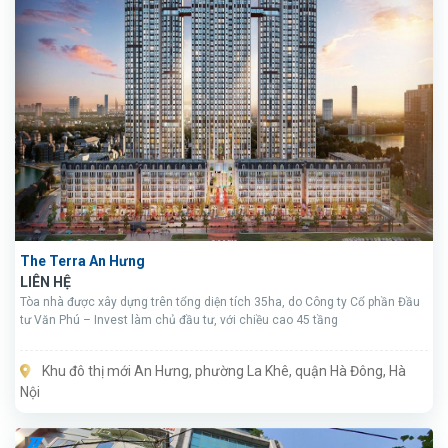
The Terra An Hưng
LIÊN HỆ
Tòa nhà được xây dựng trên tổng diện tích 35ha, do Công ty Cổ phần Đầu
tư Văn Phú – Invest làm chủ đầu tư, với chiều cao 45 tầng
Khu đô thị mới An Hưng, phường La Khê, quận Hà Đông, Hà
Nội