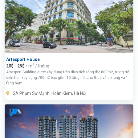
Artexport House
2
20$ - 25$
/ m
/ tháng
Artexport Building được xây dựng trên diện tích tổng thể 800m2, trong đó
diện tích xây dựng 700m2 bao gồm 10 tầng nổi cho thuê văn phòng và 1
tầng hầm.
2A Phạm Sư Mạnh, Hoàn Kiếm, Hà Nội