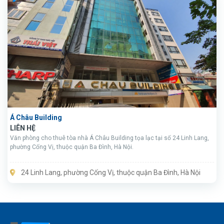
Á Châu Building
LIÊN HỆ
Văn phòng cho thuê tòa nhà Á Châu Building tọa lạc tại số 24 Linh Lang,
phường Cống Vị, thuộc quận Ba Đình, Hà Nội.
24 Linh Lang, phường Cống Vị, thuộc quận Ba Đình, Hà Nội