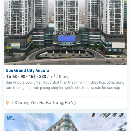
Sun Grand City Ancora
2
Từ 6$ - 9$ - 15$ - 33$
/ m
/ tháng
Sun Ancora Lương Yên được phát triển theo mô hình phức hợp, gồm: trung
tâm thương mại, văn phòng chuyên nghiệp cho thuê và căn hộ cao cấp.
03 Lương Yên, Hai Bà Trưng, Hà Nội