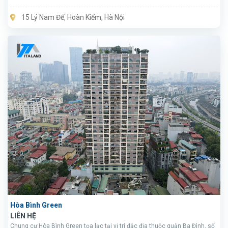
15 Lý Nam Đế, Hoàn Kiếm, Hà Nội
Hòa Bình Green
LIÊN HỆ
Chung cư Hòa Bình Green tọa lạc tại vị trí đắc địa thuộc quận Ba Đình, số