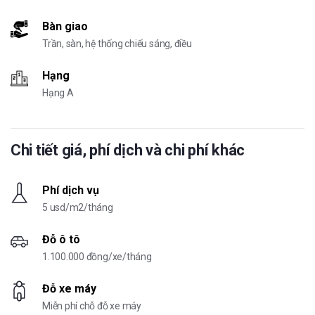
Bàn giao
Trần, sàn, hệ thống chiếu sáng, điều
Hạng
Hạng A
Chi tiết giá, phí dịch và chi phí khác
Phí dịch vụ
5 usd/m2/tháng
Đỗ ô tô
1.100.000 đồng/xe/tháng
Đỗ xe máy
Miễn phí chỗ đỗ xe máy