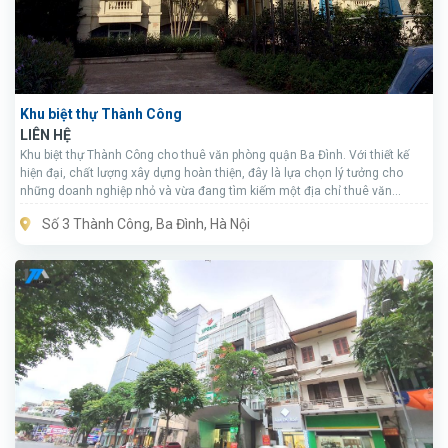
Khu biệt thự Thành Công
LIÊN HỆ
Khu biệt thự Thành Công cho thuê văn phòng quận Ba Đình. Với thiết kế
hiện đại, chất lượng xây dựng hoàn thiện, đây là lựa chọn lý tưởng cho
những doanh nghiệp nhỏ và vừa đang tìm kiếm một địa chỉ thuê văn
phòng tại khu vực trung tâm thành phố.
Số 3 Thành Công, Ba Đình, Hà Nội