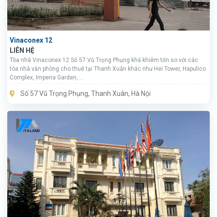
Vinaconex 12
LIÊN HỆ
Tòa nhà Vinaconex 12 Số 57 Vũ Trọng Phụng khá khiêm tốn so với các
tòa nhà văn phòng cho thuê tại Thanh Xuân khác như Hei Tower, Hapulico
Complex, Imperia Garden, …
Số 57 Vũ Trọng Phụng, Thanh Xuân, Hà Nội