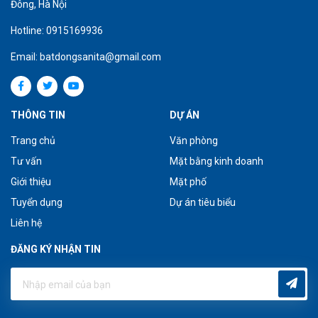
Đông, Hà Nội
Hotline: 0915169936
Email: batdongsanita@gmail.com
THÔNG TIN
DỰ ÁN
Trang chủ
Văn phòng
Tư vấn
Mặt bằng kinh doanh
Giới thiệu
Mặt phố
Tuyển dụng
Dự án tiêu biểu
Liên hệ
ĐĂNG KÝ NHẬN TIN