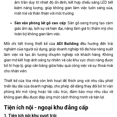
âm trần duy trì nhiệt độ ổn định, kết hợp chiếu sáng LED tiết
kiệm năng lượng, giúp không gian làm việc luôn sáng sủa,
mát mẻ và thân thiện với môi trường.
Sàn văn phòng lát gỗ cao cấp:
Sàn gỗ sang trọng tạo cảm
giác ấm áp, lịch sự và hiện đại, nâng tầm giá trị thẩm mỹ cho
toàn bộ không gian làm việc.
Mỗi chi tiết trong thiết kế của
ADI Building
đều hướng đến trải
nghiệm của người sử dụng, giúp doanh nghiệp tối đa hóa năng suất
làm việc và tạo ấn tượng chuyên nghiệp với khách hàng. Không
gian mở kết hợp ánh sáng tự nhiên và các khu vực chức năng được
bố trí hợp lý, giúp cân bằng giữa hiệu quả công việc và sự thoải mái
cho nhân viên.
Thiết kế của tòa nhà còn linh hoạt để thích ứng với nhu cầu phát
triển lâu dài của doanh nghiệp, cho phép dễ dàng thay đổi bố trí văn
phòng khi mở rộng hoặc tái cấu trúc, đảm bảo mọi nhu cầu về
không gian đều được đáp ứng một cách thông minh và tiện lợi.
Tiện ích nội - ngoại khu đẳng cấp
1. Tiện ích nội khu vượt trội