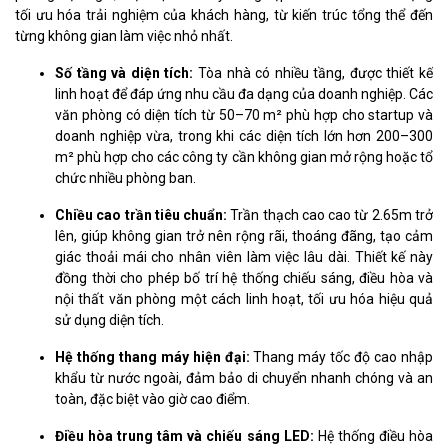
tối ưu hóa trải nghiệm của khách hàng, từ kiến trúc tổng thể đến
từng không gian làm việc nhỏ nhất.
Số tầng và diện tích:
Tòa nhà có nhiều tầng, được thiết kế
linh hoạt để đáp ứng nhu cầu đa dạng của doanh nghiệp. Các
văn phòng có diện tích từ 50–70 m² phù hợp cho startup và
doanh nghiệp vừa, trong khi các diện tích lớn hơn 200–300
m² phù hợp cho các công ty cần không gian mở rộng hoặc tổ
chức nhiều phòng ban.
Chiều cao trần tiêu chuẩn:
Trần thạch cao cao từ 2.65m trở
lên, giúp không gian trở nên rộng rãi, thoáng đãng, tạo cảm
giác thoải mái cho nhân viên làm việc lâu dài. Thiết kế này
đồng thời cho phép bố trí hệ thống chiếu sáng, điều hòa và
nội thất văn phòng một cách linh hoạt, tối ưu hóa hiệu quả
sử dụng diện tích.
Hệ thống thang máy hiện đại:
Thang máy tốc độ cao nhập
khẩu từ nước ngoài, đảm bảo di chuyển nhanh chóng và an
toàn, đặc biệt vào giờ cao điểm.
Điều hòa trung tâm và chiếu sáng LED:
Hệ thống điều hòa