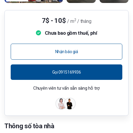
7$ - 10$
2
/ m
/ tháng
Chưa bao gồm thuế, phí
Nhận báo giá
Gọi 0915169936
Chuyên viên tư vấn sẵn sàng hỗ trợ
Thông số tòa nhà