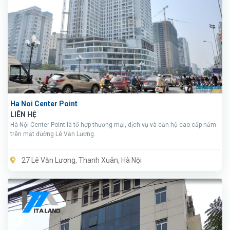
Ha Noi Center Point
LIÊN HỆ
Hà Nội Center Point là tổ hợp thương mại, dịch vụ và căn hộ cao cấp nằm
trên mặt đường Lê Văn Lương.
27 Lê Văn Lương, Thanh Xuân, Hà Nội