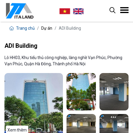
Trang chủ
Dự án
ADI Building
ADI Building
Lô HH03, Khu tiểu thủ công nghiệp, làng nghề Vạn Phúc, Phường
Vạn Phúc, Quận Hà Đông, Thành phố Hà Nội
Xem thêm