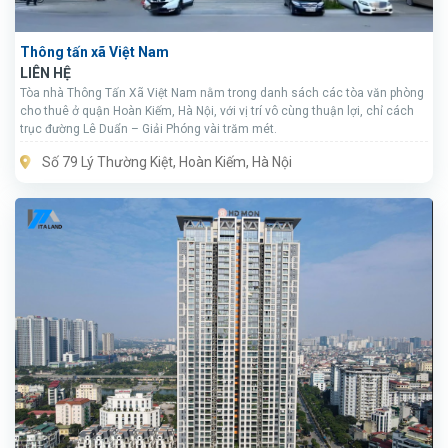
Thông tấn xã Việt Nam
LIÊN HỆ
Tòa nhà Thông Tấn Xã Việt Nam nằm trong danh sách các tòa văn phòng
cho thuê ở quận Hoàn Kiếm, Hà Nội, với vị trí vô cùng thuận lợi, chỉ cách
trục đường Lê Duẩn – Giải Phóng vài trăm mét.
Số 79 Lý Thường Kiệt, Hoàn Kiếm, Hà Nội