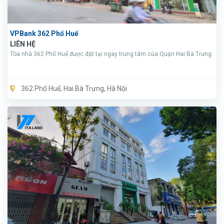
VPBank 362 Phố Huế
LIÊN HỆ
Tòa nhà 362 Phố Huế được đặt tại ngay trung tâm của Quận Hai Bà Trưng.
362 Phố Huế, Hai Bà Trưng, Hà Nội