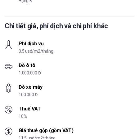
Hạng B
Chi tiết giá, phí dịch và chi phí khác
Phí dịch vụ
0.5 usd/m2/tháng
Đỗ ô tô
1.000.000 Đ
Đỗ xe máy
100.000 Đ
Thuế VAT
10%
Giá thuê gộp (gồm VAT)
11.5 usd/m2/tháng