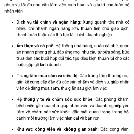
phục vụ tối đa nhu cầu làm việc, sinh hoạt và giải trí cho toàn bộ
nhân viên.
Dịch vụ tài chính và ngân hàng:
Xung quanh tòa nhà có
nhiều chi nhánh ngân hàng lớn, thuận tiện cho giao dịch,
thanh toán hoặc các thủ tục tài chính doanh nghiệp.
Ẩm thực và cà phê:
Hệ thống nhà hàng, quán cà phê, quán
ăn nhanh phong phú, đáp ứng mọi nhu cầu từ bữa sáng, bữa
trưa đến các buổi họp đối tác, tạo điều kiện thuận lợi cho các
cuộc gặp gỡ kinh doanh.
Trung tâm mua sắm và siêu thị:
Các trung tâm thương mại
gần kề cung cấp đầy đủ các sản phẩm và dịch vụ, giúp nhân
viên dễ dàng mua sắm, thư giãn sau giờ làm việc.
Hệ thống y tế và chăm sóc sức khỏe:
Các phòng khám,
bệnh viện gần tòa nhà giúp nhân viên và doanh nghiệp yên
tâm về chăm sóc sức khỏe, đặc biệt quan trọng trong bối
cảnh môi trường làm việc hiện đại và bận rộn.
Khu vực công viên và không gian xanh:
Các công viên,