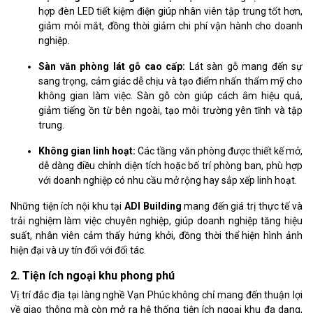
hợp đèn LED tiết kiệm điện giúp nhân viên tập trung tốt hơn,
giảm mỏi mắt, đồng thời giảm chi phí vận hành cho doanh
nghiệp.
Sàn văn phòng lát gỗ cao cấp:
Lát sàn gỗ mang đến sự
sang trọng, cảm giác dễ chịu và tạo điểm nhấn thẩm mỹ cho
không gian làm việc. Sàn gỗ còn giúp cách âm hiệu quả,
giảm tiếng ồn từ bên ngoài, tạo môi trường yên tĩnh và tập
trung.
Không gian linh hoạt:
Các tầng văn phòng được thiết kế mở,
dễ dàng điều chỉnh diện tích hoặc bố trí phòng ban, phù hợp
với doanh nghiệp có nhu cầu mở rộng hay sắp xếp linh hoạt.
Những tiện ích nội khu tại
ADI Building
mang đến giá trị thực tế và
trải nghiệm làm việc chuyên nghiệp, giúp doanh nghiệp tăng hiệu
suất, nhân viên cảm thấy hứng khởi, đồng thời thể hiện hình ảnh
hiện đại và uy tín đối với đối tác.
2. Tiện ích ngoại khu phong phú
Vị trí đắc địa tại làng nghề Vạn Phúc không chỉ mang đến thuận lợi
về giao thông mà còn mở ra hệ thống tiện ích ngoại khu đa dạng,