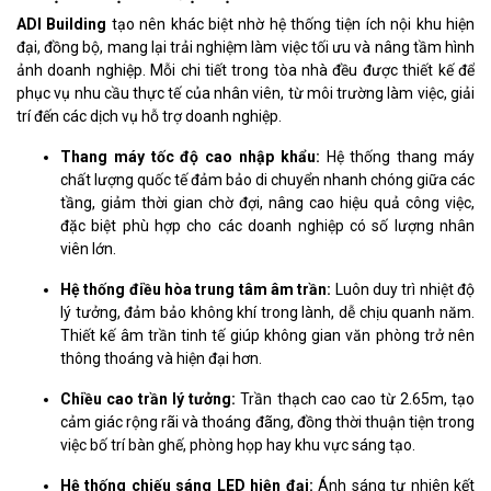
ADI Building
tạo nên khác biệt nhờ hệ thống tiện ích nội khu hiện
đại, đồng bộ, mang lại trải nghiệm làm việc tối ưu và nâng tầm hình
ảnh doanh nghiệp. Mỗi chi tiết trong tòa nhà đều được thiết kế để
phục vụ nhu cầu thực tế của nhân viên, từ môi trường làm việc, giải
trí đến các dịch vụ hỗ trợ doanh nghiệp.
Thang máy tốc độ cao nhập khẩu:
Hệ thống thang máy
chất lượng quốc tế đảm bảo di chuyển nhanh chóng giữa các
tầng, giảm thời gian chờ đợi, nâng cao hiệu quả công việc,
đặc biệt phù hợp cho các doanh nghiệp có số lượng nhân
viên lớn.
Hệ thống điều hòa trung tâm âm trần:
Luôn duy trì nhiệt độ
lý tưởng, đảm bảo không khí trong lành, dễ chịu quanh năm.
Thiết kế âm trần tinh tế giúp không gian văn phòng trở nên
thông thoáng và hiện đại hơn.
Chiều cao trần lý tưởng:
Trần thạch cao cao từ 2.65m, tạo
cảm giác rộng rãi và thoáng đãng, đồng thời thuận tiện trong
việc bố trí bàn ghế, phòng họp hay khu vực sáng tạo.
Hệ thống chiếu sáng LED hiện đại:
Ánh sáng tự nhiên kết