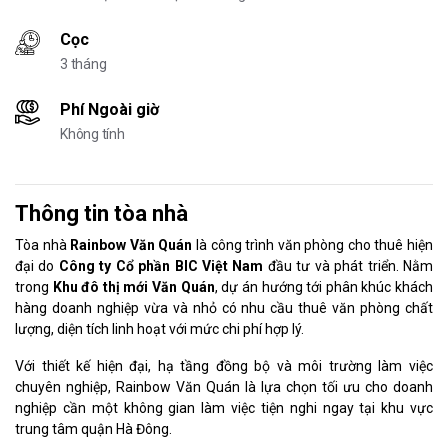
Cọc
3 tháng
Phí Ngoài giờ
Không tính
Thông tin tòa nhà
Tòa nhà
Rainbow Văn Quán
là công trình văn phòng cho thuê hiện
đại do
Công ty Cổ phần BIC Việt Nam
đầu tư và phát triển. Nằm
trong
Khu đô thị mới Văn Quán
, dự án hướng tới phân khúc khách
hàng doanh nghiệp vừa và nhỏ có nhu cầu thuê văn phòng chất
lượng, diện tích linh hoạt với mức chi phí hợp lý.
Với thiết kế hiện đại, hạ tầng đồng bộ và môi trường làm việc
chuyên nghiệp, Rainbow Văn Quán là lựa chọn tối ưu cho doanh
nghiệp cần một không gian làm việc tiện nghi ngay tại khu vực
trung tâm quận Hà Đông.