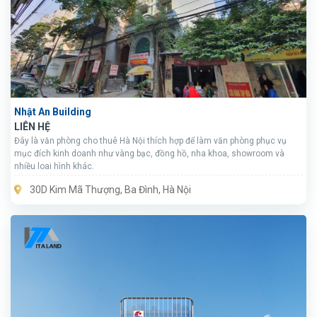
Nhật An Building
LIÊN HỆ
Đây là văn phòng cho thuê Hà Nội thích hợp để làm văn phòng phục vụ
mục đích kinh doanh như vàng bạc, đồng hồ, nha khoa, showroom và
nhiều loai hình khác.
30D Kim Mã Thượng, Ba Đình, Hà Nội