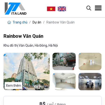
Trang chủ
Dự án
Rainbow Văn Quán
Rainbow Văn Quán
Khu đô thị Văn Quán, Hà Đông, Hà Nội
Xem thêm
8$
2
/ m
/ tháng