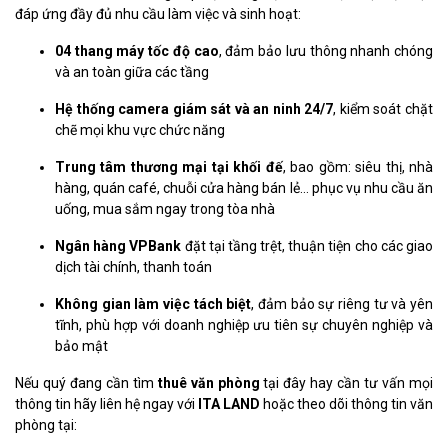
đáp ứng đầy đủ nhu cầu làm việc và sinh hoạt:
04 thang máy tốc độ cao
, đảm bảo lưu thông nhanh chóng
và an toàn giữa các tầng
Hệ thống camera giám sát và an ninh 24/7
, kiểm soát chặt
chẽ mọi khu vực chức năng
Trung tâm thương mại tại khối đế
, bao gồm: siêu thị, nhà
hàng, quán café, chuỗi cửa hàng bán lẻ… phục vụ nhu cầu ăn
uống, mua sắm ngay trong tòa nhà
Ngân hàng VPBank
đặt tại tầng trệt, thuận tiện cho các giao
dịch tài chính, thanh toán
Không gian làm việc tách biệt
, đảm bảo sự riêng tư và yên
tĩnh, phù hợp với doanh nghiệp ưu tiên sự chuyên nghiệp và
bảo mật
Nếu quý đang cần tìm
thuê văn phòng
tại đây hay cần tư vấn mọi
thông tin hãy liên hệ ngay với
ITA LAND
hoặc theo dõi thông tin văn
phòng tại: