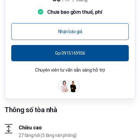
Chưa bao gồm thuế, phí
Nhận báo giá
Gọi 0915169936
Chuyên viên tư vấn sẵn sàng hỗ trợ
Thông số tòa nhà
Chiều cao
27 tầng nổi (5 tầng văn phòng)