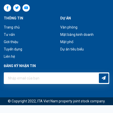
THÔNG TIN
DỰ ÁN
Trang chủ
Văn phòng
Tư vấn
Mặt bằng kinh doanh
Giới thiệu
Mặt phố
Tuyển dụng
Dự án tiêu biểu
Liên hệ
ĐĂNG KÝ NHẬN TIN
© Copyright 2022, ITA Viet Nam property joint stock company.