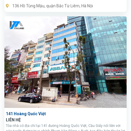
địa điểm làm việc, kinh doanh bền vững khu vực phía Tây Hà Nội.
136 Hồ Tùng Mậu, quận Bắc Từ Liêm, Hà Nội
141 Hoàng Quốc Việt
LIÊN HỆ
Tòa nhà có địa chỉ tại 141 đường Hoàng Quốc Việt, Cầu Giấy nối liền với