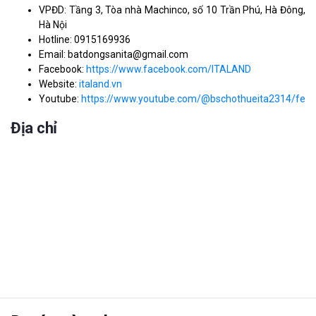
VPĐD: Tầng 3, Tòa nhà Machinco, số 10 Trần Phú, Hà Đông,
Hà Nội
Hotline: 0915169936
Email: batdongsanita@gmail.com
Facebook:
https://www.facebook.com/ITALAND
Website:
italand.vn
Youtube:
https://www.youtube.com/@bschothueita2314/feat
Địa chỉ