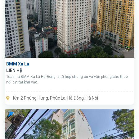
BMM Xa La
LIÊN HỆ
Tòa nhà BMM Xa La Hà Đông là tổ hợp chung cư và văn phòng cho thuê
nổi bật tại khu vực.
Km 2 Phùng Hưng, Phúc La, Hà Đông, Hà Nội