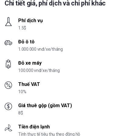
Chi tiết giá, phí dịch và chi phí khác
Phí dịch vụ
1.5$
Đỗ ô tô
1.000.000 vnđ/xe/tháng
Đỗ xe máy
100.000 vnđ/xe/tháng
Thuế VAT
10%
Giá thuê gộp (gồm VAT)
8$
Tiền điện lạnh
Tính thực tế tiêu thụ theo đồng hồ