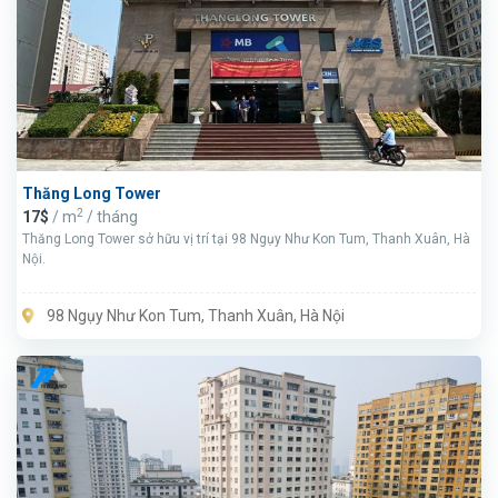
Thăng Long Tower
2
17$
/ m
/ tháng
Thăng Long Tower sở hữu vị trí tại 98 Ngụy Như Kon Tum, Thanh Xuân, Hà
Nội.
98 Ngụy Như Kon Tum, Thanh Xuân, Hà Nội