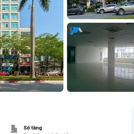
Số tầng