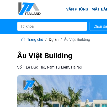
VĂN PHÒNG
MẶT BẰ
Trang chủ
Dự án
Âu Việt Building
Âu Việt Building
Số 1 Lê Đức Thọ, Nam Từ Liêm, Hà Nội