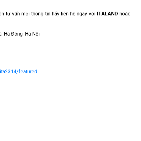
ần tư vấn mọi thông tin hãy liên hệ ngay với
ITALAND
hoặc
ú, Hà Đông, Hà Nội
ita2314/featured