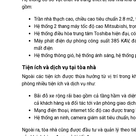
gồm:
Trần nhà thạch cao, chiều cao tiêu chuẩn 2.8 m2,
Hệ thống 2 thang máy tốc độ cao Mitsubishi, trọ
Hệ thống điều hòa trung tâm Toshiba hiện đại, có
Máy phát điện dự phòng công suất 385 KAV, đá
mất điện.
Hệ thống thông gió, hệ thống ánh sáng, hệ thốn
Tiện ích và dịch vụ tại tòa nhà
Ngoài các tiện ích được thừa hưởng từ vị trí trong 
phòng nhiều tiện ích và dịch vụ như:
Bãi đỗ xe rộng rãi bao gồm cả tầng hầm và diện
cả khách hàng và đối tác tới văn phòng giao dịch
Mạng điện thoại, internet tốc độ cao được trang 
Hệ thống an ninh, camera giám sát tiêu chuẩn, h
Ngoài ra, tòa nhà cũng được đầu tư và quản lý theo tiê