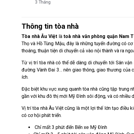
3 Tháng
Thông tin tòa nhà
Tòa nhà Âu Việt
là
toà nhà văn phòng quận Nam 
Thọ và Hồ Tùng Mậu, đây là những tuyến đường có cơ 
thoáng, thuận tiện di chuyển cả vào nội thành và ra ngo
Từ vị trí tòa nhà có thể dễ dàng di chuyển tới Sân vậ
đường Vành Đai 3… nên giao thông, giao thương của 
ích.
Đặc biệt khu vực xung quanh tòa nhà cũng tập trung nh
gần với khu đô thị mới Mỹ Đình sôi động, và có nhiều
Vị trí tòa nhà Âu Việt cũng là một lợi thế lớn tạo điều
có cơ hội phát triển.
Chỉ mất 3 phút đến Bến xe Mỹ Đình