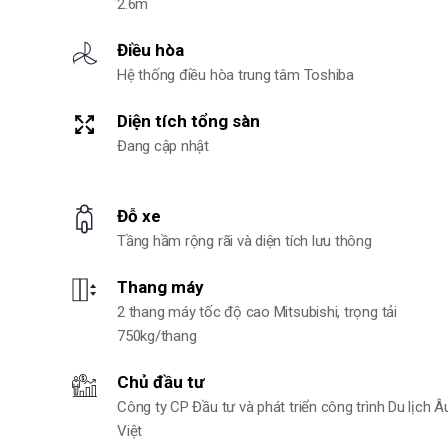
2.6m
Điều hòa
Hệ thống điều hòa trung tâm Toshiba
Diện tích tổng sàn
Đang cập nhật
Đỗ xe
Tầng hầm rộng rãi và diện tích lưu thông
Thang máy
2 thang máy tốc độ cao Mitsubishi, trọng tải
750kg/thang
Chủ đầu tư
Công ty CP Đầu tư và phát triển công trình Du lịch Â
Việt