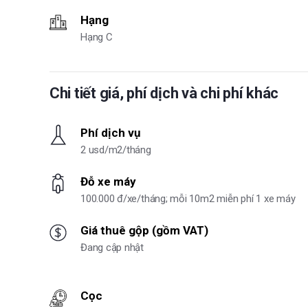
Hạng
Hạng C
Chi tiết giá, phí dịch và chi phí khác
Phí dịch vụ
2 usd/m2/tháng
Đỗ xe máy
100.000 đ/xe/tháng; mỗi 10m2 miễn phí 1 xe máy
Giá thuê gộp (gồm VAT)
Đang cập nhật
Cọc