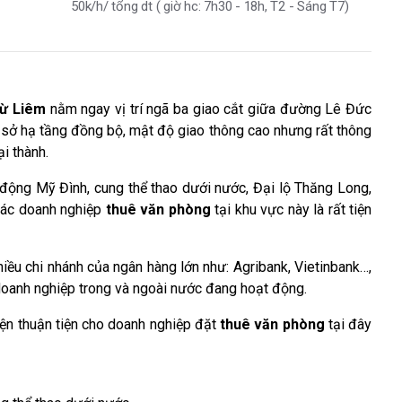
50k/h/ tổng dt ( giờ hc: 7h30 - 18h, T2 - Sáng T7)
Từ Liêm
nằm ngay vị trí ngã ba giao cắt giữa đường Lê Đức
sở hạ tầng đồng bộ, mật độ giao thông cao nhưng rất thông
ại thành.
n động Mỹ Đình, cung thể thao dưới nước, Đại lộ Thăng Long,
các doanh nghiệp
thuê văn phòng
tại khu vực này là rất tiện
iều chi nhánh của ngân hàng lớn như: Agribank, Vietinbank…,
 doanh nghiệp trong và ngoài nước đang hoạt động.
 kiện thuận tiện cho doanh nghiệp đặt
thuê văn phòng
tại đây