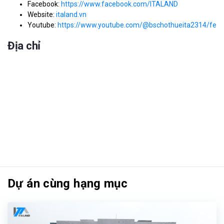
Facebook:
https://www.facebook.com/ITALAND
Website:
italand.vn
Youtube:
https://www.youtube.com/@bschothueita2314/feat
Địa chỉ
Dự án cùng hạng mục