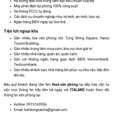
Hệ thống điều hòa trung tâm đạt tiêu chuẩn của Mỹ
Máy phát điện dự phòng 100% công suất
Hệ thống PCCC tự động
Các dịch vụ chuyên nghiệp như vệ sinh, an ninh, bảo vệ,…
Ngân hàng BIDV ngay tại tòa nhà
Tiện ích ngoại khu
Gần nhiều tòa văn phòng lớn: Tung Shing Square
,
Hanoi
Tourist Building,…
Gần nhiều trung tâm mua sắm, khu vui chơi giải trí
Gần nhiều nhà hàng, quán ăn, quán cafe
Gần với những ngân hàng giao dịch: BIDV, Vietcombank,
Techcombank…
Gần nhiều khách sạn, nhà hàng lớn phục vụ nhu cầu tiếp đón
đối tác…
Nếu quý khách đang cần tìm
thuê văn phòng
tại đây hay cần tư
vấn mọi thông tin hãy liên hệ ngay với
ITALAND
hoặc theo dõi
thông tin văn phòng tại:
Hotline: 0915169936
Email: batdongsanita@gmail.com