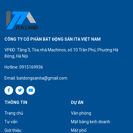
CÔNG TY CỔ PHẦN BẤT ĐỘNG SẢN ITA VIỆT NAM
VPĐD: Tầng 3, Tòa nhà Machinco, số 10 Trần Phú, Phường Hà
Đông, Hà Nội
Hotline: 0915169936
Email: batdongsanita@gmail.com
THÔNG TIN
DỰ ÁN
Trang chủ
Văn phòng
Tư vấn
Mặt bằng kinh doanh
Giới thiệu
Mặt phố