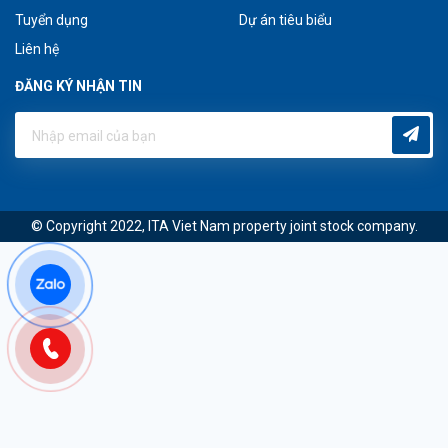
Tuyển dụng
Dự án tiêu biểu
Liên hệ
ĐĂNG KÝ NHẬN TIN
© Copyright 2022, ITA Viet Nam property joint stock company.