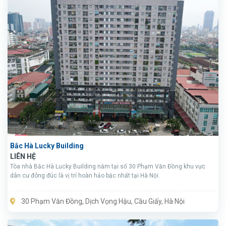
Bắc Hà Lucky Building
LIÊN HỆ
Tòa nhà Bắc Hà Lucky Building nằm tại số 30 Phạm Văn Đồng khu vực
dân cư đông đúc là vị trí hoàn hảo bậc nhất tại Hà Nội.
30 Phạm Văn Đồng, Dịch Vọng Hậu, Cầu Giấy, Hà Nội