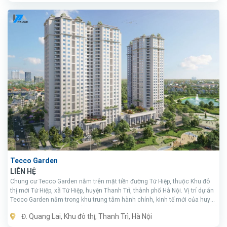
Tecco Garden
LIÊN HỆ
Chung cư Tecco Garden nằm trên mặt tiền đường Tứ Hiệp, thuộc Khu đô
thị mới Tứ Hiệp, xã Tứ Hiệp, huyện Thanh Trì, thành phố Hà Nội. Vị trí dự án
Tecco Garden nằm trong khu trung tâm hành chính, kinh tế mới của huyện
Thanh Trì và vị trí cửa ngõ phía Nam thủ đô.
Đ. Quang Lai, Khu đô thị, Thanh Trì, Hà Nội