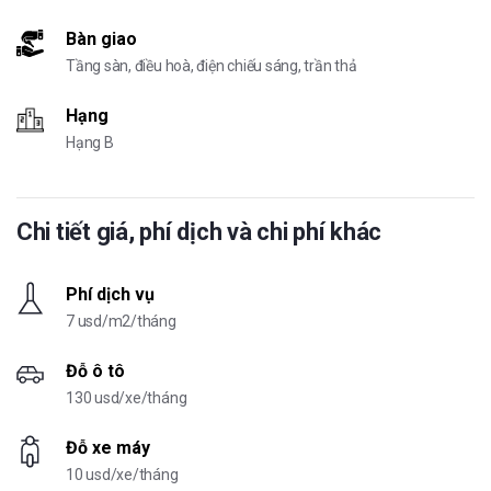
Bàn giao
Tầng sàn, điều hoà, điện chiếu sáng, trần thả
Hạng
Hạng B
Chi tiết giá, phí dịch và chi phí khác
Phí dịch vụ
7 usd/m2/tháng
Đỗ ô tô
130 usd/xe/tháng
Đỗ xe máy
10 usd/xe/tháng