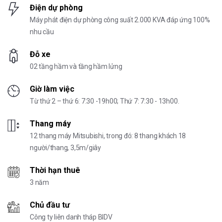
Điện dự phòng
Máy phát điện dự phòng công suất 2.000 KVA đáp ứng 100%
nhu cầu
Đỗ xe
02 tầng hầm và tầng hầm lửng
Giờ làm việc
Từ thứ 2 – thứ 6: 7:30 -19h00; Thứ 7: 7:30 - 13h00.
Thang máy
12 thang máy Mitsubishi, trong đó: 8 thang khách 18
người/thang, 3,5m/giây
Thời hạn thuê
3 năm
Chủ đầu tư
Công ty liên danh tháp BIDV