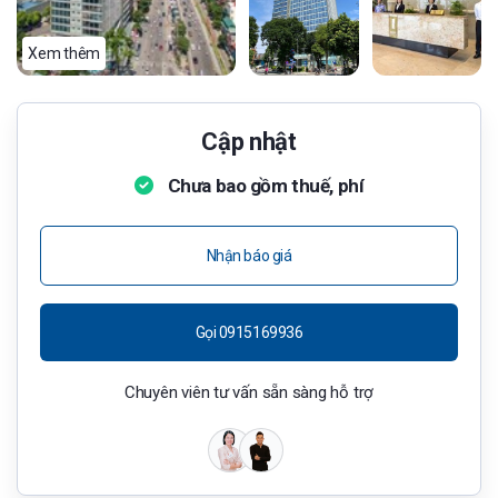
Xem thêm
Cập nhật
Chưa bao gồm thuế, phí
Nhận báo giá
Gọi 0915169936
Chuyên viên tư vấn sẵn sàng hỗ trợ