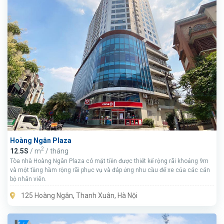
Hoàng Ngân Plaza
2
12.5S
/ m
/ tháng
Tòa nhà Hoàng Ngân Plaza có mặt tiền được thiết kế rộng rãi khoảng 9m
và một tầng hầm rộng rãi phục vụ và đáp ứng nhu cầu để xe của các cán
bộ nhân viên.
125 Hoàng Ngân, Thanh Xuân, Hà Nội