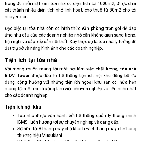
trong đó mỗi mặt sàn tòa nhà có diện tích tới 1000m2, được chia
cắt thành nhiều diện tích nhỏ linh hoạt, cho thuê từ 80m2 cho tới
nguyên sàn.
Đặc biệt tại tòa nhà còn có hình thức
văn phòng
trọn gói để đáp
ứng nhu cầu của các doanh nghiệp nhỏ cần không gian sang trọng,
tiện nghi và sắp xếp sẵn nội thất. Đây thực sự là tòa nhà lý tưởng để
đặt trụ sở và nâng hình ảnh cho các doanh nghiệp.
Tiện ích tại tòa nhà
Với mong muốn mang tới một nơi làm việc chất lượng,
tòa nhà
BIDV Tower
được đầu tư hệ thống tiện ích nội khu đồng bộ đa
dạng, cộng hưởng với những tiện ích ngoại khu sẵn có, hứa hẹn
mang tới một môi trường làm việc chuyên nghiệp và tiện nghi nhất
cho các doanh nghiệp.
Tiện ích nội khu
Tòa nhà được vận hành bởi hệ thống quản lý thông minh
IBMS, luôn hướng tới sự chuyên nghiệp và đẳng cấp.
Sở hữu tới 8 thang máy chở khách và 4 thang máy chở hàng
thương hiệu Mitsubishi