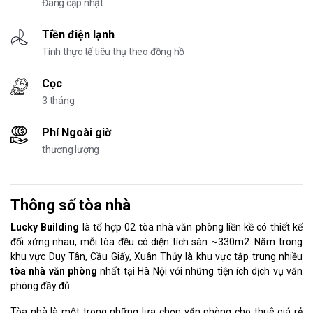
Đang cập nhật
Tiền điện lạnh
Tính thực tế tiêu thụ theo đồng hồ
Cọc
3 tháng
Phí Ngoài giờ
thương lượng
Thông số tòa nhà
Lucky Building
là tổ hợp 02 tòa nhà văn phòng liền kề có thiết kế
đối xứng nhau, mỗi tòa đều có diện tích sàn ~330m2. Nằm trong
khu vực Duy Tân, Cầu Giấy, Xuân Thủy là khu vực tập trung nhiều
tòa nhà văn phòng
nhất tại Hà Nội với những tiện ích dịch vụ văn
phòng đầy đủ.
Tòa nhà là một trong những lựa chọn văn phòng cho thuê giá rẻ