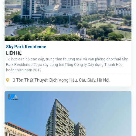
Sky Park Residence
LIÊN HỆ
Tổ hợp căn hộ cao cấp, trung tâm thương mại và văn phòng cho thuê Sky
Park Residence được xây dựng bởi Tổng Công ty Xây dựng Thanh Hóa,
hoàn thiện năm 2019.
3 Tôn Thất Thuyết, Dịch Vọng Hậu, Cầu Giấy, Hà Nội.