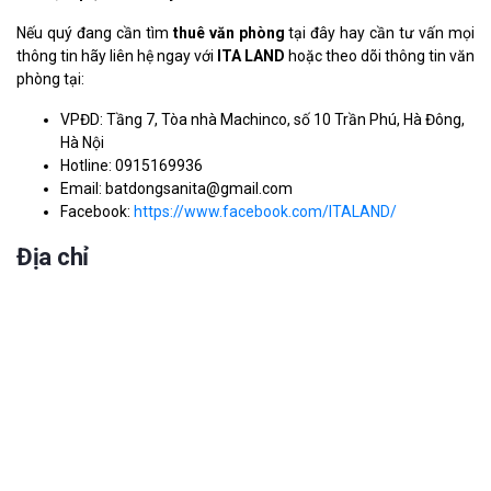
Nếu quý đang cần tìm
thuê văn phòng
tại đây hay cần tư vấn mọi
thông tin hãy liên hệ ngay với
ITA LAND
hoặc theo dõi thông tin văn
phòng tại:
VPĐD: Tầng 7, Tòa nhà Machinco, số 10 Trần Phú, Hà Đông,
Hà Nội
Hotline: 0915169936
Email: batdongsanita@gmail.com
Facebook:
https://www.facebook.com/ITALAND/
Địa chỉ