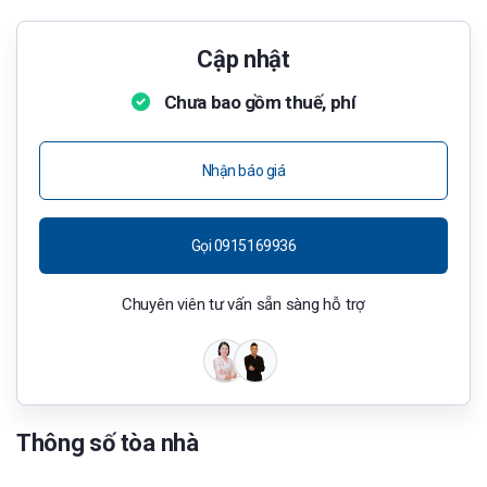
Cập nhật
Chưa bao gồm thuế, phí
Nhận báo giá
Gọi 0915169936
Chuyên viên tư vấn sẵn sàng hỗ trợ
Thông số tòa nhà