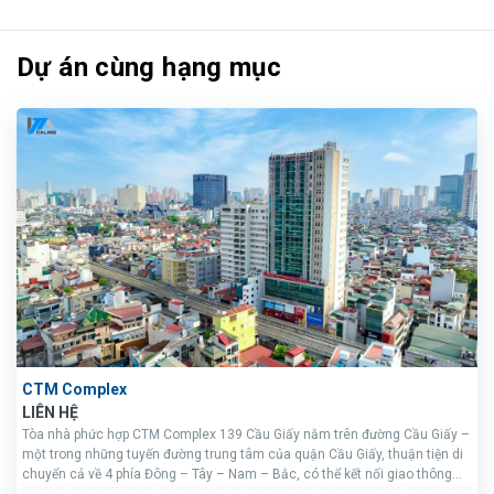
Dự án cùng hạng mục
CTM Complex
LIÊN HỆ
Tòa nhà phức hợp CTM Complex 139 Cầu Giấy nằm trên đường Cầu Giấy –
một trong những tuyến đường trung tâm của quận Cầu Giấy, thuận tiện di
chuyển cả về 4 phía Đông – Tây – Nam – Bắc, có thể kết nối giao thông