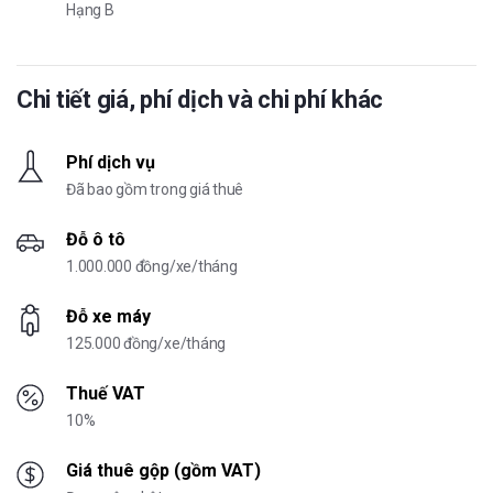
Hạng B
Chi tiết giá, phí dịch và chi phí khác
Phí dịch vụ
Đã bao gồm trong giá thuê
Đỗ ô tô
1.000.000 đồng/xe/tháng
Đỗ xe máy
125.000 đồng/xe/tháng
Thuế VAT
10%
Giá thuê gộp (gồm VAT)