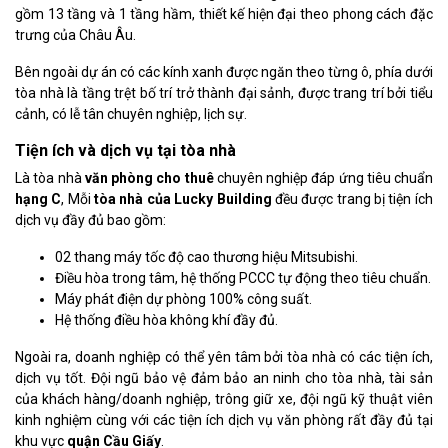
gồm 13 tầng và 1 tầng hầm, thiết kế hiện đại theo phong cách đặc
trưng của Châu Âu.
Bên ngoài dự án có các kính xanh được ngăn theo từng ô, phía dưới
tòa nhà là tầng trệt bố trí trở thành đại sảnh, được trang trí bởi tiểu
cảnh, có lễ tân chuyên nghiệp, lịch sự.
Tiện ích và dịch vụ tại tòa nhà
Là tòa nhà
văn phòng cho thuê
chuyên nghiệp đáp ứng tiêu chuẩn
hạng C
, Mỗi
tòa nhà của Lucky Building
đều được trang bị tiện ích
dịch vụ đầy đủ bao gồm:
02 thang máy tốc độ cao thương hiệu Mitsubishi.
Điều hòa trong tâm, hệ thống PCCC tự động theo tiêu chuẩn.
Máy phát điện dự phòng 100% công suất.
Hệ thống điều hòa không khí đầy đủ.
Ngoài ra, doanh nghiệp có thể yên tâm bởi tòa nhà có các tiện ích,
dịch vụ tốt. Đội ngũ bảo vệ đảm bảo an ninh cho tòa nhà, tài sản
của khách hàng/doanh nghiệp, trông giữ xe, đội ngũ kỹ thuật viên
kinh nghiệm cùng với các tiện ích dịch vụ văn phòng rất đầy đủ tại
khu vực
quận Cầu Giấy
.