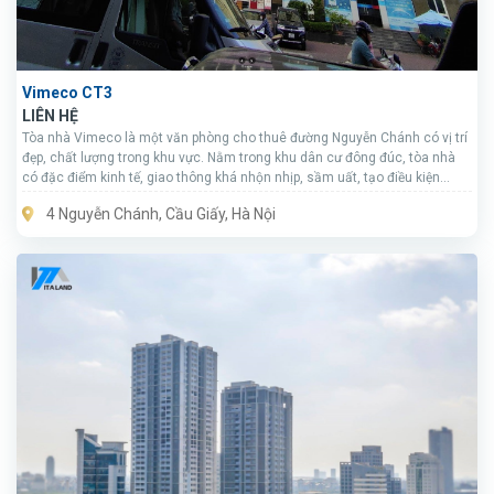
Vimeco CT3
LIÊN HỆ
Tòa nhà Vimeco là một văn phòng cho thuê đường Nguyễn Chánh có vị trí
đẹp, chất lượng trong khu vực. Nằm trong khu dân cư đông đúc, tòa nhà
có đặc điểm kinh tế, giao thông khá nhộn nhịp, sầm uất, tạo điều kiện
thuận lợi có các doanh nghiệp phát triển giao thương, hoạt động kinh tế.
4 Nguyễn Chánh, Cầu Giấy, Hà Nội