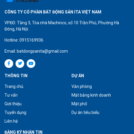
CÔNG TY CỔ PHẦN BẤT ĐỘNG SẢN ITA VIỆT NAM
VPĐD: Tầng 3, Tòa nhà Machinco, số 10 Trần Phú, Phường Hà
Đông, Hà Nội
Hotline: 0915169936
Email: batdongsanita@gmail.com
THÔNG TIN
DỰ ÁN
Trang chủ
Văn phòng
Tư vấn
Mặt bằng kinh doanh
Giới thiệu
Mặt phố
Tuyển dụng
Dự án tiêu biểu
Liên hệ
ĐĂNG KÝ NHẬN TIN