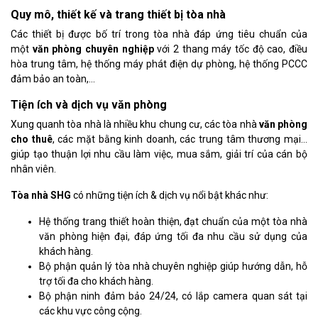
Quy mô, thiết kế và trang thiết bị tòa nhà
Các thiết bị được bố trí trong tòa nhà đáp ứng tiêu chuẩn của
một
văn phòng chuyên nghiệp
với 2 thang máy tốc độ cao, điều
hòa trung tâm, hệ thống máy phát điện dự phòng, hệ thống PCCC
đảm bảo an toàn,…
Tiện ích và dịch vụ văn phòng
Xung quanh tòa nhà là nhiều khu chung cư, các tòa nhà
văn phòng
cho thuê
, các mặt bằng kinh doanh, các trung tâm thương mại…
giúp tạo thuận lợi nhu cầu làm việc, mua sắm, giải trí của cán bộ
nhân viên.
Tòa nhà SHG
có những tiện ích & dịch vụ nổi bật khác như:
Hệ thống trang thiết hoàn thiện, đạt chuẩn của một tòa nhà
văn phòng hiện đại, đáp ứng tối đa nhu cầu sử dụng của
khách hàng.
Bộ phận quản lý tòa nhà chuyên nghiệp giúp hướng dẫn, hỗ
trợ tối đa cho khách hàng.
Bộ phận ninh đảm bảo 24/24, có lắp camera quan sát tại
các khu vực công cộng.