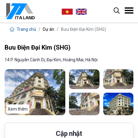
Trang chủ
Dự án
Bưu Điện Đại Kim (SHG)
Bưu Điện Đại Kim (SHG)
14 P. Nguyễn Cảnh Dị, Đại Kim, Hoàng Mai, Hà Nội
Xem thêm
Cập nhật