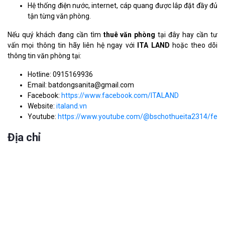
Hệ thống điện nước, internet, cáp quang được lắp đặt đầy đủ
tận từng văn phòng.
Nếu quý khách đang cần tìm
thuê văn phòng
tại đây hay cần tư
vấn mọi thông tin hãy liên hệ ngay với
ITA LAND
hoặc theo dõi
thông tin văn phòng tại:
Hotline: 0915169936
Email: batdongsanita@gmail.com
Facebook:
https://www.facebook.com/ITALAND
Website:
italand.vn
Youtube:
https://www.youtube.com/@bschothueita2314/feat
Địa chỉ