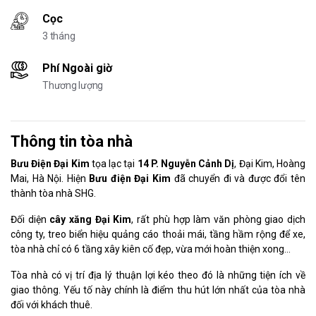
Cọc
3 tháng
Phí Ngoài giờ
Thương lượng
Thông tin tòa nhà
Bưu Điện Đại Kim
tọa lạc tại
14 P. Nguyễn Cảnh Dị
, Đại Kim, Hoàng
Mai, Hà Nội. Hiện
Bưu điện Đại Kim
đã chuyển đi và được đổi tên
thành tòa nhà SHG.
Đối diện
cây xăng Đại Kim
, rất phù hợp làm văn phòng giao dịch
công ty, treo biển hiệu quảng cáo thoải mái, tầng hầm rộng để xe,
tòa nhà chỉ có 6 tầng xây kiên cố đẹp, vừa mới hoàn thiện xong...
Tòa nhà có vị trí địa lý thuận lợi kéo theo đó là những tiện ích về
giao thông. Yếu tố này chính là điểm thu hút lớn nhất của tòa nhà
đối với khách thuê.