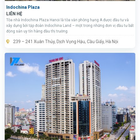
Indochina Plaza
LIÊN HỆ
Tòa nhà Indochina Plaza Hanoi là tòa văn phòng hạng A được đầu tư và
xây dựng bởi tập đoàn Indochina Land – một trong những đơn vị đầu tư bất
động sản uy tín hàng đầu thị trường.
239 – 241 Xuân Thủy, Dịch Vọng Hậu, Cầu Giấy, Hà Nội