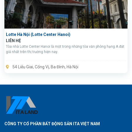
Lotte Hà Nội (Lotte Center Hanoi)
LIÊN HỆ
Tòa nhà Lotte Center Hanoi là một trong những tòa văn phòng hạng A đắt
giá nhất trên thị trường hiện nay.
54 Liễu Giai, Cống Vị, Ba Đình, Hà Nội
CÔNG TY CỔ PHẦN BẤT ĐỘNG SẢN ITA VIỆT NAM