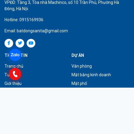
VPĐD: Tầng 3, Tòa nhà Machinco, số 10 Trần Phú, Phường Hà
Đông, Hà Nội
Hotline: 0915169936
Email: batdongsanita@gmail.com
THÔNG TIN
DỰ ÁN
Trang chủ
Văn phòng
Tư vấn
Mặt bằng kinh doanh
Giới thiệu
Mặt phố
Tuyển dụng
Dự án tiêu biểu
Liên hệ
ĐĂNG KÝ NHẬN TIN