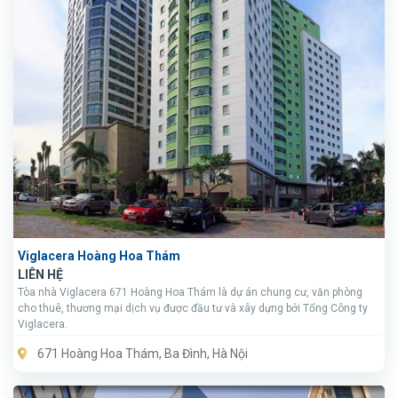
Viglacera Hoàng Hoa Thám
LIÊN HỆ
Tòa nhà Viglacera 671 Hoàng Hoa Thám là dự án chung cư, văn phòng
cho thuê, thương mại dịch vụ được đầu tư và xây dựng bởi Tổng Công ty
Viglacera.
671 Hoàng Hoa Thám, Ba Đình, Hà Nội