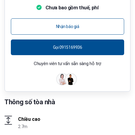
Chưa bao gồm thuế, phí
Nhận báo giá
Gọi 0915169936
Chuyên viên tư vấn sẵn sàng hỗ trợ
Thông số tòa nhà
Chiều cao
2.7m