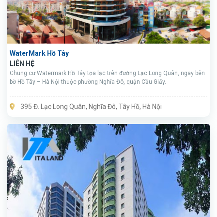
WaterMark Hồ Tây
LIÊN HỆ
Chung cư Watermark Hồ Tây tọa lạc trên đường Lạc Long Quân, ngay bên
bờ Hồ Tây – Hà Nội thuộc phường Nghĩa Đô, quận Cầu Giấy.
395 Đ. Lạc Long Quân, Nghĩa Đô, Tây Hồ, Hà Nội