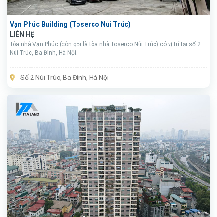
Vạn Phúc Building (Toserco Núi Trúc)
LIÊN HỆ
Tòa nhà Vạn Phúc (còn gọi là tòa nhà Toserco Núi Trúc) có vị trí tại số 2
Núi Trúc, Ba Đình, Hà Nội.
Số 2 Núi Trúc, Ba Đình, Hà Nội