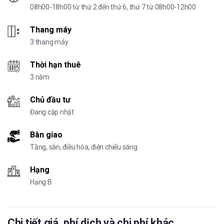
08h00-18h00 từ thứ 2 đến thứ 6, thứ 7 từ 08h00-12h00
Thang máy
3 thang máy
Thời hạn thuê
3 năm
Chủ đầu tư
Đang cập nhật
Bàn giao
Tầng, sàn, điều hòa, điện chiếu sáng
Hạng
Hạng B
Chi tiết giá, phí dịch và chi phí khác