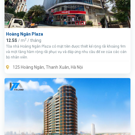
Hoàng Ngân Plaza
2
12.5S
/ m
/ tháng
Tòa nhà Hoàng Ngân Plaza có mặt tiền được thiết kế rộng rãi khoảng 9m
và một tầng hầm rộng rãi phục vụ và đáp ứng nhu cầu để xe của các cán
bộ nhân viên.
125 Hoàng Ngân, Thanh Xuân, Hà Nội