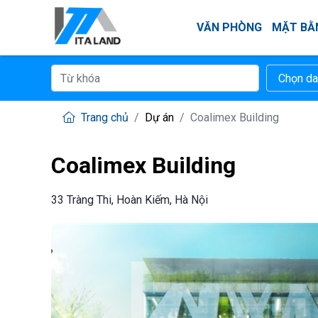
VĂN PHÒNG
MẶT BẰ
Trang chủ
Dự án
Coalimex Building
Coalimex Building
33 Tràng Thi, Hoàn Kiếm, Hà Nội