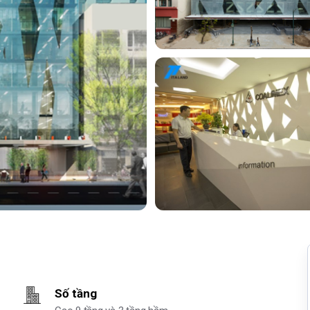
Số tầng