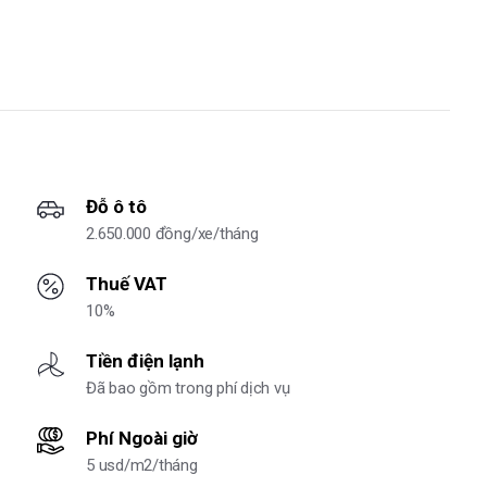
Đỗ ô tô
2.650.000 đồng/xe/tháng
Thuế VAT
10%
Tiền điện lạnh
Đã bao gồm trong phí dịch vụ
Phí Ngoài giờ
5 usd/m2/tháng