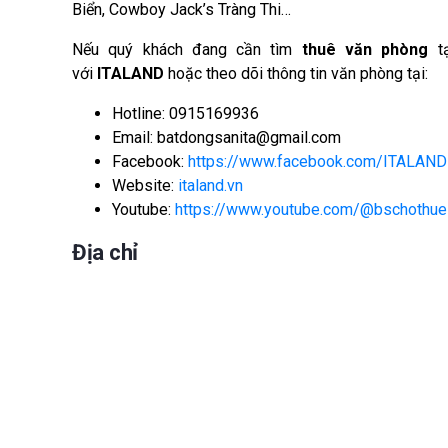
Biển, Cowboy Jack’s Tràng Thi…
Nếu quý khách đang cần tìm
thuê văn phòng
tạ
với
ITALAND
hoặc theo dõi thông tin văn phòng tại:
Hotline: 0915169936
Email: batdongsanita@gmail.com
Facebook:
https://www.facebook.com/ITALAND
Website:
italand.vn
Youtube:
https://www.youtube.com/@bschothue
Địa chỉ