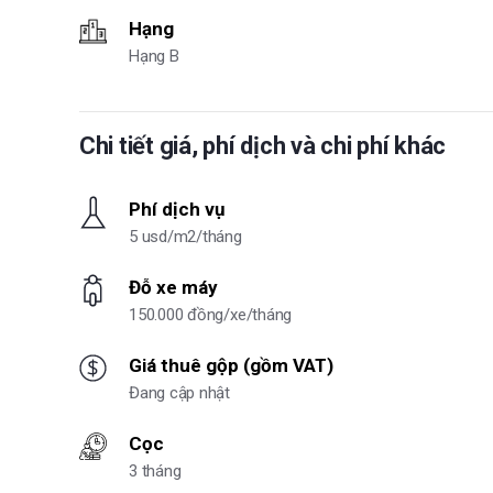
Hạng
Hạng B
Chi tiết giá, phí dịch và chi phí khác
Phí dịch vụ
5 usd/m2/tháng
Đỗ xe máy
150.000 đồng/xe/tháng
Giá thuê gộp (gồm VAT)
Đang cập nhật
Cọc
3 tháng