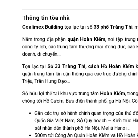
Thông tin tòa nhà
Coalimex Building
tọa lạc tại số
33 phố Tràng Thi
, 
Nằm trong địa phận
quận Hoàn Kiếm
, nơi tập trung
công ty lớn, các trung tâm thương mại đông đúc, các 
doanh, di chuyển….
Tọa lạc tại
Số 33 Tràng Thi, cách Hồ Hoàn Kiếm
k
quận trung tâm lân cận thông qua các trục đường chín
Triệu, Trần Hưng Đạo…
Sở hữu lợi thế tại khu vực trung tâm
Hoàn Kiếm
, tron
chóng tới Hồ Gươm, Bưu điện thành phố, ga Hà Nội, Cô
Gần các trụ sở hành chính quan trọng của thủ 
Quốc Gia Việt Nam, Sở Quy hoạch – Kiến trúc Hà
sát nhân dân thành phố Hà Nội, Meliá Hanoi…
500m tới Công An Quận Hoàn Kiếm và Hồ Hoàn 