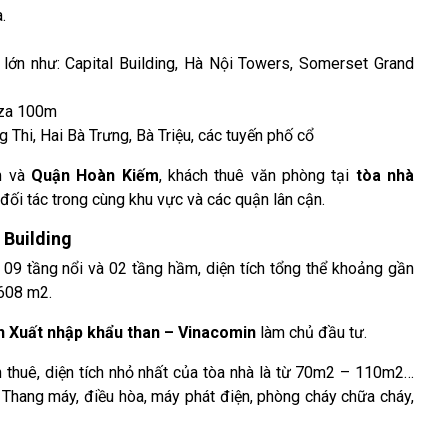
.
lớn như: Capital Building, Hà Nội Towers, Somerset Grand
aza 100m
 Thi, Hai Bà Trưng, Bà Triệu, các tuyến phố cổ
m và
Quận Hoàn Kiếm
, khách thuê văn phòng tại
tòa nhà
 đối tác trong cùng khu vực và các quận lân cận.
 Building
o 09 tầng nổi và 02 tầng hầm, diện tích tổng thể khoảng gần
 608 m2.
n Xuất nhập khẩu than – Vinacomin
làm chủ đầu tư.
 thuê, diện tích nhỏ nhất của tòa nhà là từ 70m2 – 110m2…
 Thang máy, điều hòa, máy phát điện, phòng cháy chữa cháy,