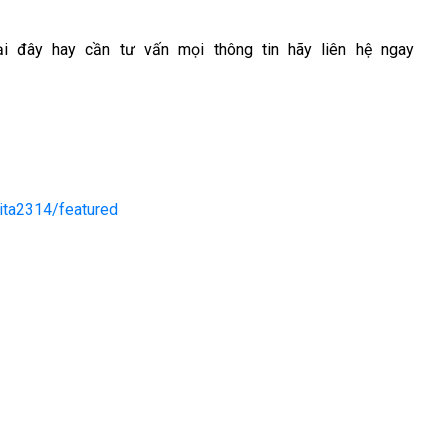
i đây hay cần tư vấn mọi thông tin hãy liên hệ ngay
ita2314/featured