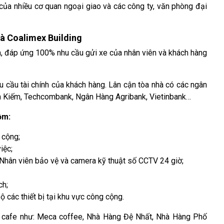
của nhiều cơ quan ngoại giao và các công ty, văn phòng đại
hà Coalimex Building
à, đáp ứng 100% nhu cầu gửi xe của nhân viên và khách hàng
cầu tài chính của khách hàng. Lân cận tòa nhà có các ngân
Kiếm, Techcombank, Ngân Hàng Agribank, Vietinbank…
ồm:
 cộng;
iệc;
 Nhân viên bảo vệ và camera kỹ thuật số CCTV 24 giờ;
ch;
các thiết bị tại khu vực công cộng.
c, cafe như: Meca coffee, Nhà Hàng Đệ Nhất, Nhà Hàng Phố