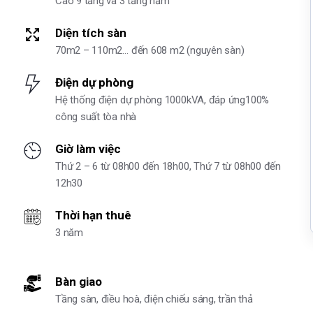
Cao 9 tầng và 3 tầng hầm
Diện tích sàn
70m2 – 110m2… đến 608 m2 (nguyên sàn)
Điện dự phòng
Hệ thống điện dự phòng 1000kVA, đáp ứng100%
công suất tòa nhà
Giờ làm việc
Thứ 2 – 6 từ 08h00 đến 18h00, Thứ 7 từ 08h00 đến
12h30
Thời hạn thuê
3 năm
Bàn giao
Tầng sàn, điều hoà, điện chiếu sáng, trần thả