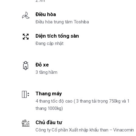
2.7m
Điều hòa
Điều hòa trung tâm Toshiba
Diện tích tổng sàn
Đang cập nhật
Đỗ xe
3 tầng hầm
Thang máy
4 thang tốc độ cao ( 3 thang tải trọng 750kg và 1
thang 1000kg)
Chủ đầu tư
Công ty Cổ phần Xuất nhập khẩu than – Vinacomin