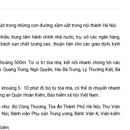
một trong những con đường sầm uất trong nội thành Hà Nội.
 nhiều trung tâm hành chính nhà nước, trụ sở các ngân hàng,
khách sạn chất lượng cao…thuận tiện cho các giao dịch, kinh
hoảng 500m. Từ vị trí tòa nhà, kết nối nhanh chóng tới các
h: Quang Trung, Ngô Quyền, Hai Bà Trưng, Lý Thường Kiệt, Bà
g khoảng 5- 10 phút đi bộ từ tòa nhà, có thể di chuyển nhanh
ng an Quận Hoàn Kiếm, Bảo hiểm xã hội Việt Nam..
đô như: Bộ Công Thương, Tòa Án Thành Phố Hà Nội, Thư Viện
 Nội, Bệnh viện Phụ sản Trung ương, Bệnh Viện K, Viện kiểm
Kiếm.