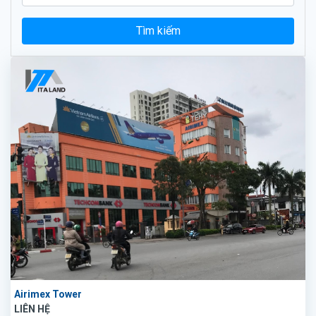
Tìm kiếm
Airimex Tower
LIÊN HỆ