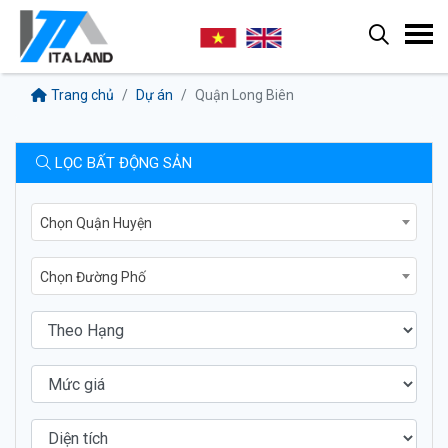
Trang chủ
Dự án
Quận Long Biên
LỌC BẤT ĐỘNG SẢN
Chọn Quận Huyện
Chọn Đường Phố