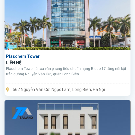
Plaschem Tower
LIÊN HỆ
Plaschem Tower là tòa văn phòng tiêu chuẩn hạng B cao 17 tầng nổi bật
trên đường Nguyễn Văn Cừ , quận Long Biên.
562 Nguyễn Văn Cừ, Ngọc Lâm, Long Biên, Hà Nội.