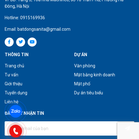
Đông, Hà Nội
Hotline: 0915169936
Email: batdongsanita@gmail.com
THÔNG TIN
DỰ ÁN
Trang chủ
Văn phòng
Tư vấn
Mặt bằng kinh doanh
Giới thiệu
Mặt phố
Tuyển dụng
Dự án tiêu biểu
Liên hệ
ĐĂNG KÝ NHẬN TIN