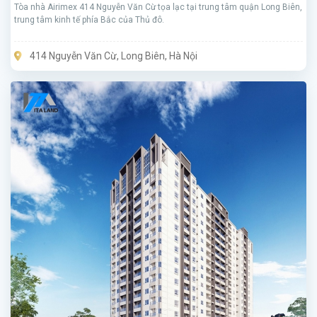
Tòa nhà Airimex 414 Nguyễn Văn Cừ tọa lạc tại trung tâm quận Long Biên,
trung tâm kinh tế phía Bắc của Thủ đô.
414 Nguyễn Văn Cừ, Long Biên, Hà Nội