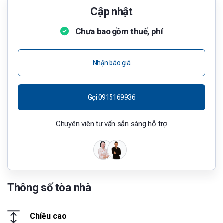
Cập nhật
Chưa bao gồm thuế, phí
Nhận báo giá
Gọi 0915169936
Chuyên viên tư vấn sẵn sàng hỗ trợ
Thông số tòa nhà
Chiều cao