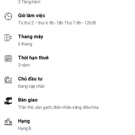
3 Tầng hầm
Giờ làm việc
Từ thứ 2 – thứ 6: 8h -18h Thứ 7: 8h - 12h30.
Thang máy
6 thang
Thời hạn thuê
3 năm
Chủ đầu tư
Đang cập nhật
Bàn giao
Trần thô, sàn gạch, điện chiếu sáng, điều hòa
Hạng
Hạng B