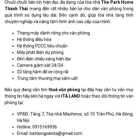
Chuỗi chuỗi tiện ích hiện đại, đa dạng của tòa nhà
The Park Home
Thành Thái
mang đến rất nhiều tiện lợi cho dân văn phòng trong
quá trình sử dụng lâu dài. Bên cạnh đó, giúp tòa nhà tăng tính
chuyên nghiệp và nâng tầm hình ảnh cao cấp của mình.
Thang máy dành riêng cho văn phòng
Hệ thống điều hòa
Hệ thống PCCC tiêu chuẩn
Máy phát điện dự phòng
Đèn điện chiếu sáng hiện đại
Camera giám sát 24/24
03 tầng hầm để xe rộng rãi
Trung tâm thương mại sầm uất
Nếu quý đang cần tìm
thuê văn phòng
tại đây hay cần tư vấn mọi
thông tin hãy liên hệ ngay với
ITA LAND
hoặc theo dõi thông tin văn
phòng tại:
VPĐD: Tầng 7, Tòa nhà Machinco, số 10 Trần Phú, Hà Đông,
Hà Nội
Hotline: 0915169936
Email: batdongsanita@gmail.com