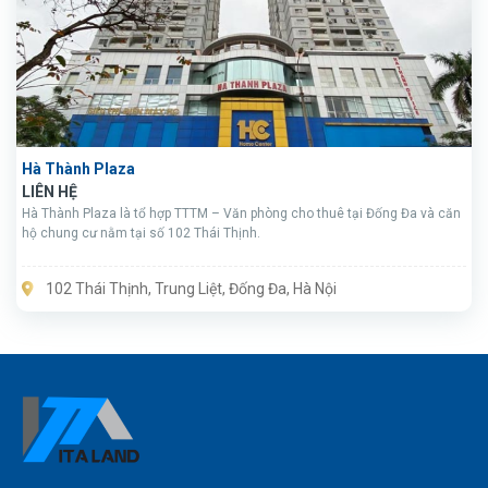
Hà Thành Plaza
LIÊN HỆ
Hà Thành Plaza là tổ hợp TTTM – Văn phòng cho thuê tại Đống Đa và căn
hộ chung cư nằm tại số 102 Thái Thịnh.
102 Thái Thịnh, Trung Liệt, Đống Đa, Hà Nội