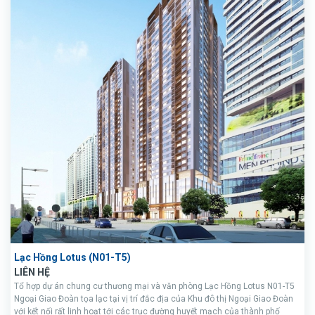
Lạc Hồng Lotus (N01-T5)
LIÊN HỆ
Tổ hợp dự án chung cư thương mại và văn phòng Lạc Hồng Lotus N01-T5
Ngoại Giao Đoàn tọa lạc tại vị trí đắc địa của Khu đô thị Ngoại Giao Đoàn
với kết nối rất linh hoạt tới các trục đường huyết mạch của thành phố