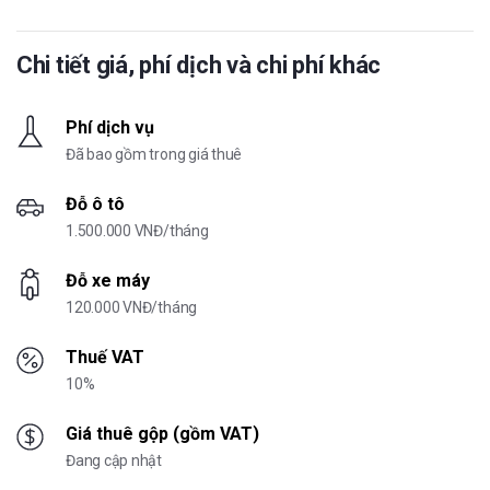
Chi tiết giá, phí dịch và chi phí khác
Phí dịch vụ
Đã bao gồm trong giá thuê
Đỗ ô tô
1.500.000 VNĐ/tháng
Đỗ xe máy
120.000 VNĐ/tháng
Thuế VAT
10%
Giá thuê gộp (gồm VAT)
Đang cập nhật