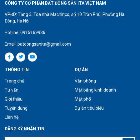
CÔNG TY CỔ PHẦN BẤT ĐỘNG SẢN ITA VIỆT NAM
VPĐD: Tầng 3, Tòa nhà Machinco, số 10 Trần Phú, Phường Hà
Đông, Hà Nội
Hotline: 0915169936
Email: batdongsanita@gmail.com
THÔNG TIN
DỰ ÁN
Trang chủ
Văn phòng
Tư vấn
Mặt bằng kinh doanh
Giới thiệu
Mặt phố
Tuyển dụng
Dự án tiêu biểu
Liên hệ
ĐĂNG KÝ NHẬN TIN