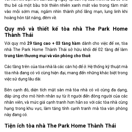
thu bé cả một bầu trời thiên nhiên xanh mát vào trong tầm mắt
vào mỗi sớm mai, ngắm nhìn thành phố lãng mạn, lung linh khi
hoàng hôn tắt nắng, đêm về.
Quy mô và thiết kế tòa nhà The Park Home
Thành Thái
Với quy mô
29 tầng cao + 03 tầng hầm
dành cho việc để xe, tòa
nhà The Park Home Thành Thái sở hữu khối đế 02 tầng để làm
trung tâm thương mại và văn phòng cho thuê
.
Các tầng trên của tòa nhà là các căn hộ để ở. Hệ thống kỹ thuật mà
tòa nhà đang có vô cùng hiện đại, mang đến những khác biệt trong
việc sử dụng lâu dài.
Bên cạnh đó, diện tích mặt sàn mà tòa nhà có vô cùng đa dạng,
đáp ứng cho mô hình nhân sự từ ít người đến đông người của các
nhân viên, và mức giá cạnh tranh hơn hẳn so với các tòa nhà cùng
hạng trong khu vực, làm tăng tính cạnh tranh mà tòa văn phòng
này đang có.
Tiện ích tòa nhà The Park Home Thành Thái