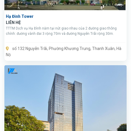
Hạ Đình Tower
LIÊN HỆ
TTTM Dịch vụ Hạ Đình nằm tại nút giao nhau của 2 đường giao thông
chính: đường vành đai 3 rộng 70m và đường Nguyễn Trãi rộng 30m.
số 132 Nguyễn Trãi, Phường Khương Trung, Thanh Xuân, Hà
Nộ