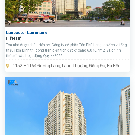
Lancaster Luminaire
LIÊN HỆ
Tòa nhà được phát triển bởi Công ty cổ phần Tân Phú Long, do đơn vị tổng
thầu Hòa Bình thi công trên diện tích đất khoảng 6.046,4m2, và chính
thức đi vào hoạt động Quý 4/2022.
1152 – 1154 Đường Láng, Láng Thượng, Đống Đa, Hà Nội