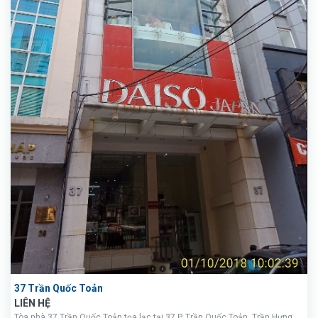
37 Trần Quốc Toản
LIÊN HỆ
Tòa nhà 37 Trần Quốc Toản tọa lạc tại 37 P. Trần Quốc Toản, Trần Hưng