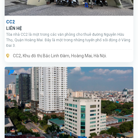
CC2
LIÊN HỆ
Tòa nhà CC2 là một trong các văn phòng cho thuê đường Nguyễn Hữu
Thọ, Quận Hoàng Mai. Đây là một trong những tuyến phố sôi động ở Vàng
Đai 3.
CC2, Khu đô thị Bắc Linh Đàm, Hoàng Mai, Hà Nội.