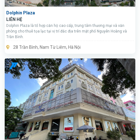
Dolphin Plaza
LIÊN HỆ
Dolphin Plaza là tổ hợp căn hộ cao cấp, trung tâm thương mại và văn
phòng cho thuê tọa lạc tại vị trí đắc địa trên mặt phố Nguyễn Hoàng và
Trần Bình.
28 Trần Bình, Nam Từ Liêm, Hà Nội