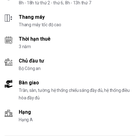
8h - 18h từ thứ 2 - thứ 6; 8h - 13h thứ 7
Thang máy
Thang máy tốc độ cao
Thời hạn thuê
3 năm
Chủ đầu tư
Bộ Công an
Bàn giao
Trần, sàn, tường, hệ thống chiếu sáng đầy đủ, hệ thống điều
hòa đầy đủ
Hạng
Hạng A