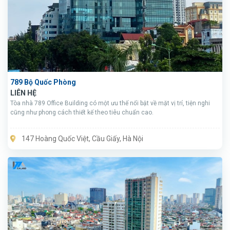
789 Bộ Quốc Phòng
LIÊN HỆ
Tòa nhà 789 Office Building có một ưu thế nổi bật về mặt vị trí, tiện nghi
cũng như phong cách thiết kế theo tiêu chuẩn cao.
147 Hoàng Quốc Việt, Cầu Giấy, Hà Nội