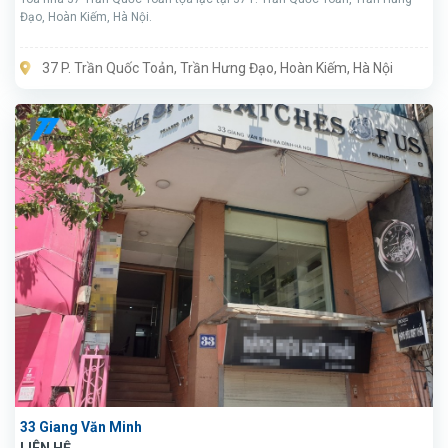
Đạo, Hoàn Kiếm, Hà Nội.
37 P. Trần Quốc Toản, Trần Hưng Đạo, Hoàn Kiếm, Hà Nội
33 Giang Văn Minh