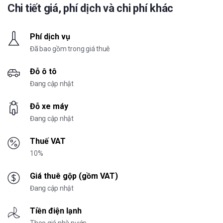
Chi tiết giá, phí dịch và chi phí khác
Phí dịch vụ
Đã bao gồm trong giá thuê
Đỗ ô tô
Đang cập nhật
Đỗ xe máy
Đang cập nhật
Thuế VAT
10%
Giá thuê gộp (gồm VAT)
Đang cập nhật
Tiền điện lạnh