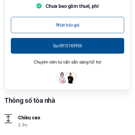
Chưa bao gồm thuế, phí
Nhận báo giá
Gọi 0915169936
Chuyên viên tư vấn sẵn sàng hỗ trợ
Thông số tòa nhà
Chiều cao
3.7m