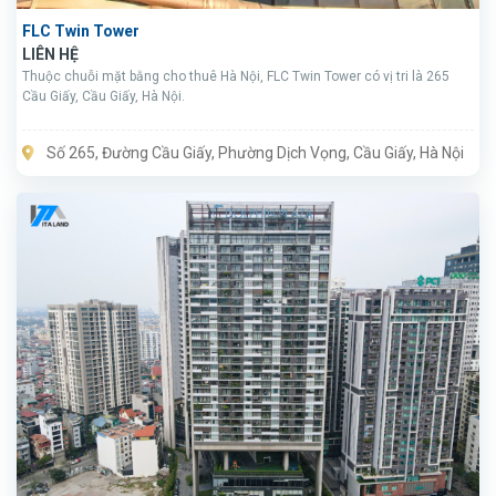
FLC Twin Tower
LIÊN HỆ
Thuộc chuỗi mặt bằng cho thuê Hà Nội, FLC Twin Tower có vị tri là 265
Cầu Giấy, Cầu Giấy, Hà Nội.
Số 265, Đường Cầu Giấy, Phường Dịch Vọng, Cầu Giấy, Hà Nội