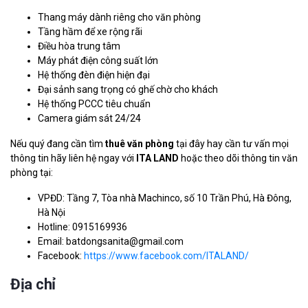
Thang máy dành riêng cho văn phòng
Tầng hầm để xe rộng rãi
Điều hòa trung tâm
Máy phát điện công suất lớn
Hệ thống đèn điện hiện đại
Đại sảnh sang trọng có ghế chờ cho khách
Hệ thống PCCC tiêu chuẩn
Camera giám sát 24/24
Nếu quý đang cần tìm
thuê văn phòng
tại đây hay cần tư vấn mọi
thông tin hãy liên hệ ngay với
ITA LAND
hoặc theo dõi thông tin văn
phòng tại:
VPĐD: Tầng 7, Tòa nhà Machinco, số 10 Trần Phú, Hà Đông,
Hà Nội
Hotline: 0915169936
Email: batdongsanita@gmail.com
Facebook:
https://www.facebook.com/ITALAND/
Địa chỉ