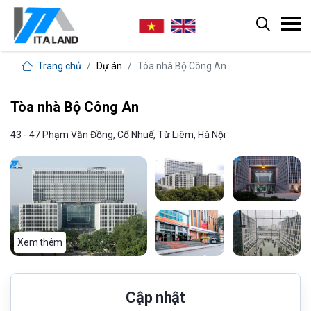
Trang chủ
Dự án
Tòa nhà Bộ Công An
Tòa nhà Bộ Công An
43 - 47 Phạm Văn Đồng, Cổ Nhuế, Từ Liêm, Hà Nội
Xem thêm
Cập nhật