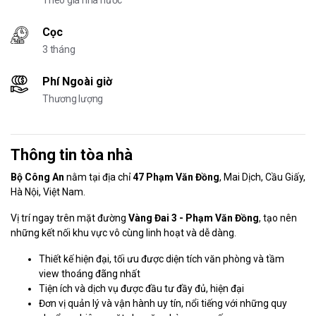
Theo giá nhà nước
Cọc
3 tháng
Phí Ngoài giờ
Thương lượng
Thông tin tòa nhà
Bộ Công An
nằm tại địa chỉ
47 Phạm Văn Đồng
, Mai Dịch, Cầu Giấy,
Hà Nội, Việt Nam.
Vị trí ngay trên mặt đường
Vàng Đai 3 - Phạm Văn Đồng
, tạo nên
những kết nối khu vực vô cùng linh hoạt và dễ dàng.
Thiết kế hiện đại, tối ưu được diện tích văn phòng và tầm
view thoáng đãng nhất
Tiện ích và dịch vụ được đầu tư đầy đủ, hiện đại
Đơn vị quản lý và vận hành uy tín, nổi tiếng với những quy