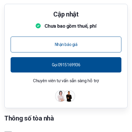
Cập nhật
Chưa bao gồm thuế, phí
Nhận báo giá
Gọi 0915169936
Chuyên viên tư vấn sẵn sàng hỗ trợ
Thông số tòa nhà