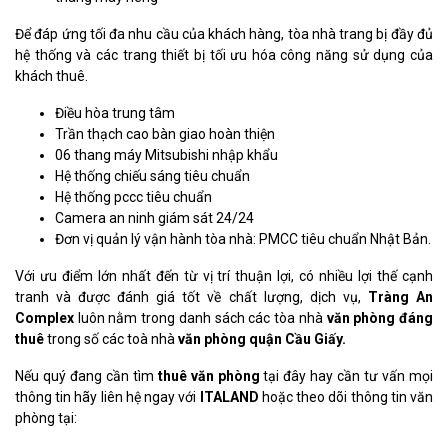
Để đáp ứng tối đa nhu cầu của khách hàng, tòa nhà trang bị đầy đủ
hệ thống và các trang thiết bị tối ưu hóa công năng sử dụng của
khách thuê.
Điều hòa trung tâm
Trần thạch cao bàn giao hoàn thiện
06 thang máy Mitsubishi nhập khẩu
Hệ thống chiếu sáng tiêu chuẩn
Hệ thống pccc tiêu chuẩn
Camera an ninh giám sát 24/24
Đơn vị quản lý vận hành tòa nhà: PMCC tiêu chuẩn Nhật Bản.
Với ưu điểm lớn nhất đến từ vị trí thuận lợi, có nhiều lợi thế cạnh
tranh và được đánh giá tốt về chất lượng, dịch vụ,
Tràng An
Complex
luôn nằm trong danh sách các tòa nhà
văn phòng đáng
thuê
trong số các toà nhà
văn phòng quận Cầu Giấy.
Nếu quý đang cần tìm
thuê văn phòng
tại đây hay cần tư vấn mọi
thông tin hãy liên hệ ngay với
ITALAND
hoặc theo dõi thông tin văn
phòng tại: