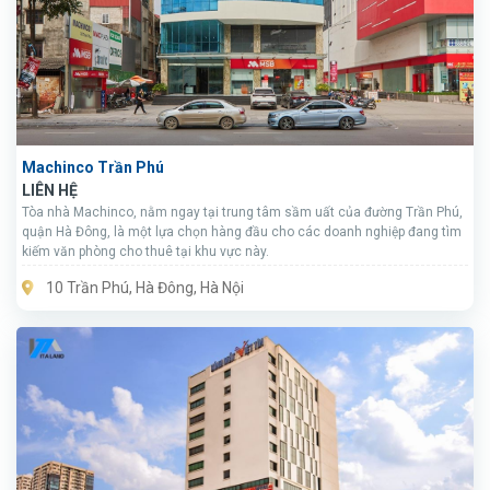
Machinco Trần Phú
LIÊN HỆ
Tòa nhà Machinco, nằm ngay tại trung tâm sầm uất của đường Trần Phú,
quận Hà Đông, là một lựa chọn hàng đầu cho các doanh nghiệp đang tìm
kiếm văn phòng cho thuê tại khu vực này.
10 Trần Phú, Hà Đông, Hà Nội