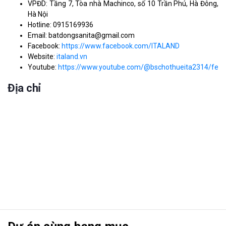
VPĐD: Tầng 7, Tòa nhà Machinco, số 10 Trần Phú, Hà Đông,
Hà Nội
Hotline: 0915169936
Email: batdongsanita@gmail.com
Facebook:
https://www.facebook.com/ITALAND
Website:
italand.vn
Youtube:
https://www.youtube.com/@bschothueita2314/feat
Địa chỉ