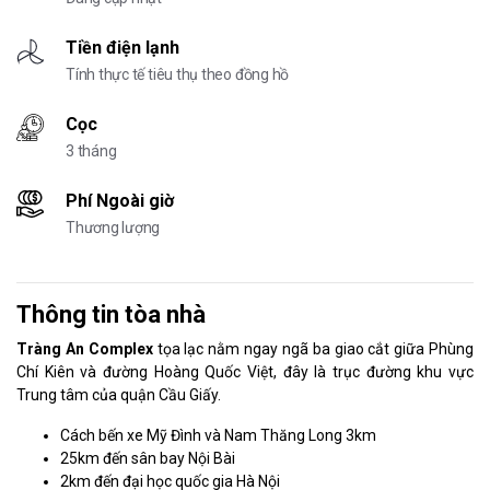
Tiền điện lạnh
Tính thực tế tiêu thụ theo đồng hồ
Cọc
3 tháng
Phí Ngoài giờ
Thương lượng
Thông tin tòa nhà
Tràng An Complex
tọa lạc nằm ngay ngã ba giao cắt giữa Phùng
Chí Kiên và đường Hoàng Quốc Việt, đây là trục đường khu vực
Trung tâm của quận Cầu Giấy.
Cách bến xe Mỹ Đình và Nam Thăng Long 3km
25km đến sân bay Nội Bài
2km đến đại học quốc gia Hà Nội