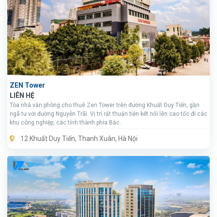
ZEN Tower
LIÊN HỆ
Tòa nhà văn phòng cho thuê Zen Tower trên đường Khuất Duy Tiến, gần
ngã tư với đường Nguyễn Trãi. Vị trí rất thuận tiện kết nối lên cao tốc đi các
khu công nghiệp, các tỉnh thành phía Bắc.
12 Khuất Duy Tiến, Thanh Xuân, Hà Nội