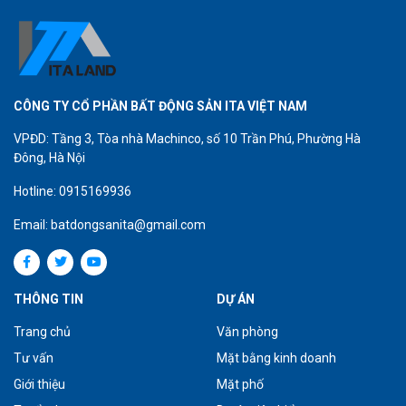
CÔNG TY CỔ PHẦN BẤT ĐỘNG SẢN ITA VIỆT NAM
VPĐD: Tầng 3, Tòa nhà Machinco, số 10 Trần Phú, Phường Hà
Đông, Hà Nội
Hotline: 0915169936
Email: batdongsanita@gmail.com
THÔNG TIN
DỰ ÁN
Trang chủ
Văn phòng
Tư vấn
Mặt bằng kinh doanh
Giới thiệu
Mặt phố