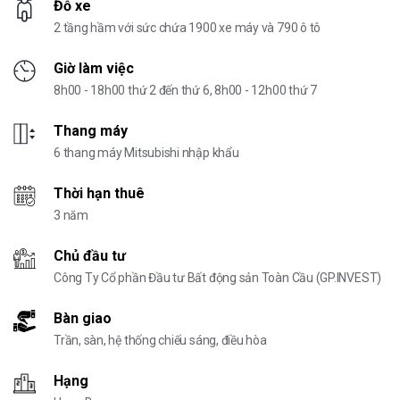
Đỗ xe
2 tầng hầm với sức chứa 1900 xe máy và 790 ô tô
Giờ làm việc
8h00 - 18h00 thứ 2 đến thứ 6, 8h00 - 12h00 thứ 7
Thang máy
6 thang máy Mitsubishi nhập khẩu
Thời hạn thuê
3 năm
Chủ đầu tư
Công Ty Cổ phần Đầu tư Bất động sản Toàn Cầu (GP.INVEST)
Bàn giao
Trần, sàn, hệ thống chiếu sáng, điều hòa
Hạng