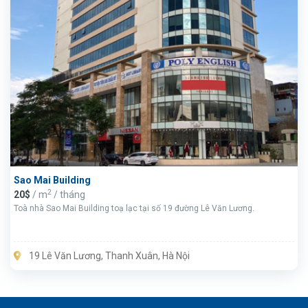
Sao Mai Building
2
20$
/ m
/ tháng
Toà nhà Sao Mai Building toạ lạc tại số 19 đường Lê Văn Lương.
19 Lê Văn Lương, Thanh Xuân, Hà Nội