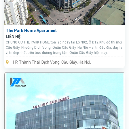
The Park Home Apartment
LIÊN HỆ
CHUNG CƯ THE PARK HOME tọa lạc ngay tại Lô N02, Ô D12 Khu đô thị mới
Cầu Giấy, Phường Dịch Vọng, Quận Cầu Giấy, Hà Nội – vị trí đắc địa, đây là
vị trí đẹp nhất trên trục đường trung tậm Quận Cầu Giấy hiện nay.
1 P. Thành Thái, Dịch Vọng, Cầu Giấy, Hà Nội.