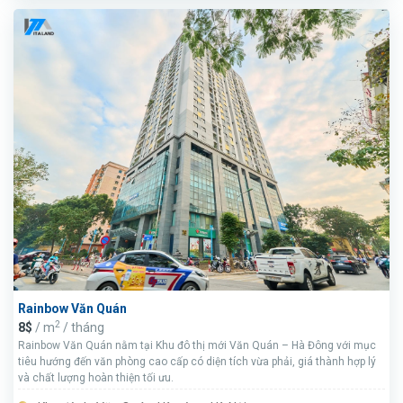
Rainbow Văn Quán
2
8$
/ m
/ tháng
Rainbow Văn Quán nằm tại Khu đô thị mới Văn Quán – Hà Đông với mục
tiêu hướng đến văn phòng cao cấp có diện tích vừa phải, giá thành hợp lý
và chất lượng hoàn thiện tối ưu.