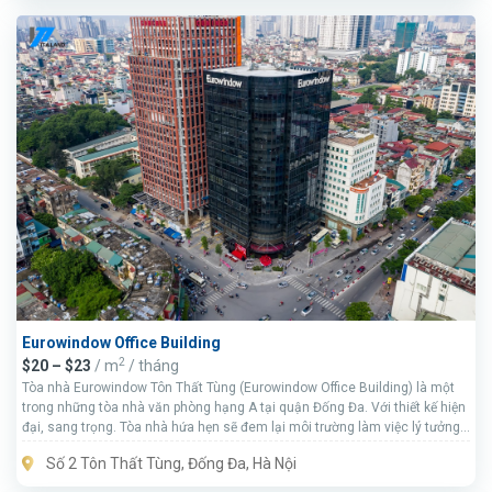
Eurowindow Office Building
2
$20 – $23
/ m
/ tháng
Tòa nhà Eurowindow Tôn Thất Tùng (Eurowindow Office Building) là một
trong những tòa nhà văn phòng hạng A tại quận Đống Đa. Với thiết kế hiện
đại, sang trọng. Tòa nhà hứa hẹn sẽ đem lại môi trường làm việc lý tưởng
cho mọi doanh nghiệp.
Số 2 Tôn Thất Tùng, Đống Đa, Hà Nội