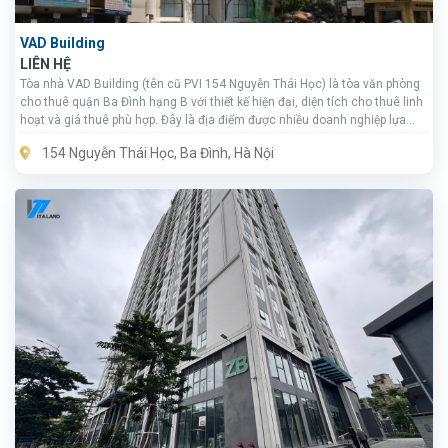
VAD Building
LIÊN HỆ
Tòa nhà VAD Building (tên cũ PVI 154 Nguyễn Thái Học) là tòa văn phòng
cho thuê quận Ba Đình hạng B với thiết kế hiện đại, diện tích cho thuê linh
hoạt và giá thuê phù hợp. Đây là địa điểm được nhiều doanh nghiệp lựa
chọn đặt trụ sở và văn phòng giao dịch.
154 Nguyễn Thái Học, Ba Đình, Hà Nội