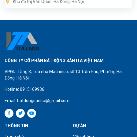
Khu đô thị Văn Quán, Hà Đông, Hà Nội
CÔNG TY CỔ PHẦN BẤT ĐỘNG SẢN ITA VIỆT NAM
VPĐD: Tầng 3, Tòa nhà Machinco, số 10 Trần Phú, Phường Hà
Đông, Hà Nội
Hotline: 0915169936
Email: batdongsanita@gmail.com
THÔNG TIN
DỰ ÁN
Trang chủ
Văn phòng