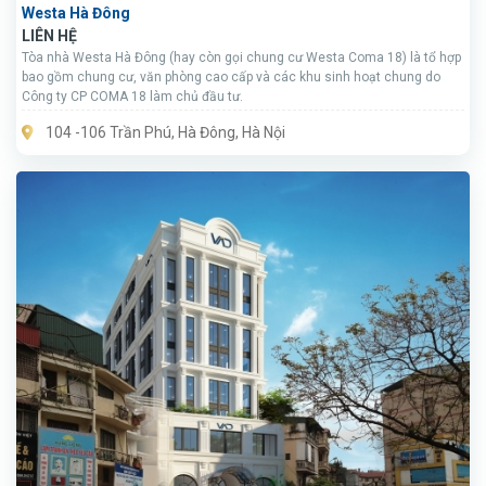
Westa Hà Đông
LIÊN HỆ
Tòa nhà Westa Hà Đông (hay còn gọi chung cư Westa Coma 18) là tổ hợp
bao gồm chung cư, văn phòng cao cấp và các khu sinh hoạt chung do
Công ty CP COMA 18 làm chủ đầu tư.
104 -106 Trần Phú, Hà Đông, Hà Nội