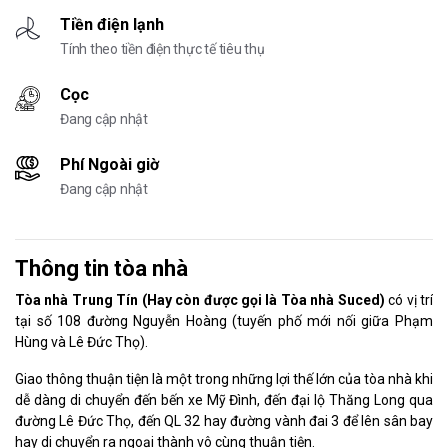
Tiền điện lạnh
Tính theo tiền điện thực tế tiêu thụ
Cọc
Đang cập nhật
Phí Ngoài giờ
Đang cập nhật
Thông tin tòa nhà
Tòa nhà Trung Tín (Hay còn được gọi là Tòa nhà Suced)
có vị trí
tại số 108 đường Nguyễn Hoàng (tuyến phố mới nối giữa Phạm
Hùng và Lê Đức Thọ).
Giao thông thuận tiện là một trong những lợi thế lớn của tòa nhà khi
dễ dàng di chuyển đến bến xe Mỹ Đình, đến đại lộ Thăng Long qua
đường Lê Đức Thọ, đến QL 32 hay đường vành đai 3 để lên sân bay
hay di chuyển ra ngoại thành vô cùng thuận tiện.