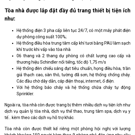
Tòa nhà được lắp đặt đầy đủ trang thiết bị tiện ích
như:
Hệ thống điện 3 pha cấp liên tục 24/7, có một máy phát điện
dự phòng công suất 100%;
Hệ thống điều hòa trung tâm cấp khí tươi bằng PAU làm sạch
khí trước khi vấp vào tòa nhà
06 thang và 2 thang dự phòng có chất lượng cao cấp và
thương hiệu Schindler nổi tiếng, tốc độ 1,75 m/s
Hệ thống đèn chiếu sáng đạt tiêu chuẩn, họng điều hòa, trần
giả thạch cao, sàn thô, tường đã sơn, hệ thống chống cháy.
Các đầu chờ dây dẫn, cáp điện thoại, internet, ổ điện.
Với hệ thống báo cháy và hệ thống chữa cháy tự động
Sprinkler.
Ngoài ra, tòa nhà còn được trang bị thêm nhiều dịch vụ tiện ích như
dịch vụ quản lý tòa nhà, dịch vụ thể thao, trung tâm spa, dịch vụ y
tế… kèm theo các dịch vụ hỗ trợ khác.
Tòa nhà còn được thiết kế riêng một phòng hội nghị với lượng