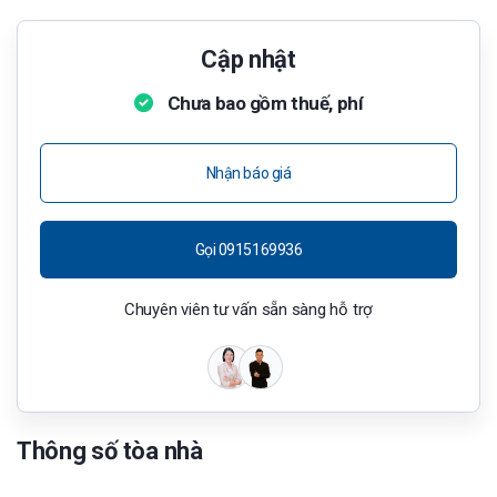
Cập nhật
Chưa bao gồm thuế, phí
Nhận báo giá
Gọi 0915169936
Chuyên viên tư vấn sẵn sàng hỗ trợ
Thông số tòa nhà