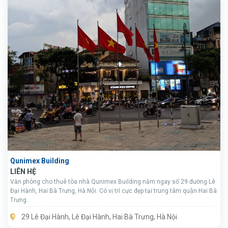
Qunimex Building
LIÊN HỆ
Văn phòng cho thuê tòa nhà Qunimex Building nằm ngay số 29 đường Lê
Đại Hành, Hai Bà Trưng, Hà Nội. Có vị trí cực đẹp tại trung tâm quận Hai Bà
Trưng.
29 Lê Đại Hành, Lê Đại Hành, Hai Bà Trưng, Hà Nội