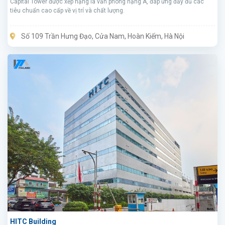
Capital Tower được xếp hạng là văn phòng hạng A, đáp ứng đầy đủ các
tiêu chuẩn cao cấp về vị trí và chất lượng.
Số 109 Trần Hưng Đạo, Cửa Nam, Hoàn Kiếm, Hà Nội
HITC Building