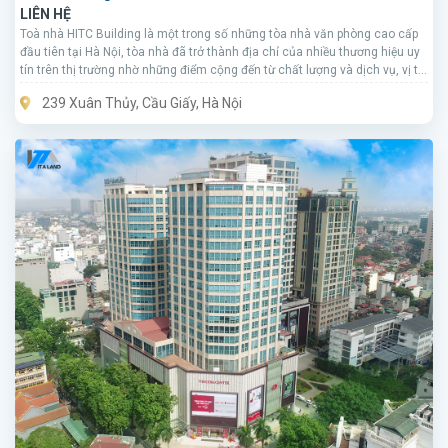
LIÊN HỆ
Toà nhà HITC Building là một trong số những tòa nhà văn phòng cao cấp
đầu tiên tại Hà Nội, tòa nhà đã trở thành địa chỉ của nhiều thương hiệu uy
tín trên thị trường nhờ những điểm cộng đến từ chất lượng và dịch vụ, vị trí
đắc địa, trang thiết bị hạ tầng và thiết kế.
239 Xuân Thủy, Cầu Giấy, Hà Nội