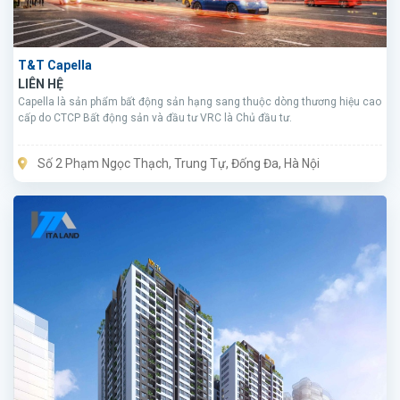
T&T Capella
LIÊN HỆ
Capella là sản phẩm bất động sản hạng sang thuộc dòng thương hiệu cao
cấp do CTCP Bất động sản và đầu tư VRC là Chủ đầu tư.
Số 2 Phạm Ngọc Thạch, Trung Tự, Đống Đa, Hà Nội