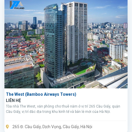
The West (Bamboo Airways Towers)
LIÊN HỆ
Tòa nhà The West, văn phòng cho thuê nằm ở vị trí 265 Cầu Giấy, quận
Cầu Giấy, vị trí đắc địa trong khu kinh tế và bán lẻ mới của Hà Nội.
265 Đ. Cầu Giấy, Dịch Vọng, Cầu Giấy, Hà Nội