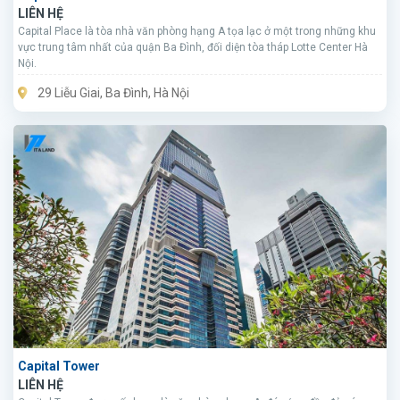
LIÊN HỆ
Capital Place là tòa nhà văn phòng hạng A tọa lạc ở một trong những khu
vực trung tâm nhất của quận Ba Đình, đối diện tòa tháp Lotte Center Hà
Nội.
29 Liễu Giai, Ba Đình, Hà Nội
Capital Tower
LIÊN HỆ