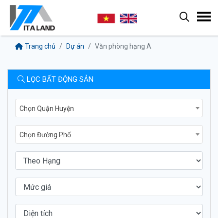
Trang chủ
Dự án
Văn phòng hạng A
LỌC BẤT ĐỘNG SẢN
Chọn Quận Huyện
Chọn Đường Phố