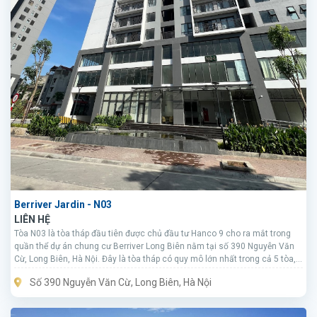
Berriver Jardin - N03
LIÊN HỆ
Tòa N03 là tòa tháp đầu tiên được chủ đầu tư Hanco 9 cho ra mắt trong
quần thể dự án chung cư Berriver Long Biên nằm tại số 390 Nguyễn Văn
Cừ, Long Biên, Hà Nội. Đây là tòa tháp có quy mô lớn nhất trong cả 5 tòa,
nằm tại ngay trung tâm dự án.
Số 390 Nguyễn Văn Cừ, Long Biên, Hà Nội