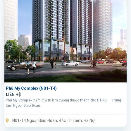
Phú Mỹ Complex (N01-T4)
LIÊN HỆ
Phú Mỹ Complex nằm ở vị trí kim cương thuộc thành phố Hà Nội – Trung
tâm Ngoại Giao Đoàn.
N01-T4 Ngoại Giao Đoàn, Bắc Từ Liêm, Hà Nội