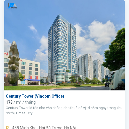
Century Tower (Vincom Office)
2
17$
/ m
/ tháng
Century Tower là tòa nhà văn phòng cho thuê có vị trí nằm ngay trong khu
đô thị Times City.
458 Minh Khai, Hai Bà Trưng, Hà Nội