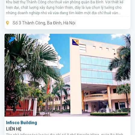
Khu biệt thự Thành Công cho thuê văn phòng quận Ba Đình. Với thiết kế
hiện đại, chất lượng xây dựng hoàn thiện, đây là lựa chọn lý tưởng cho
những doanh nghiệp nhỏ và vừa đang tìm kiếm một địa chỉ thuê văn
phòng tại khu vực trung tâm thành phố.
Số 3 Thành Công, Ba Đình, Hà Nội
Infisco Building
LIÊN HỆ