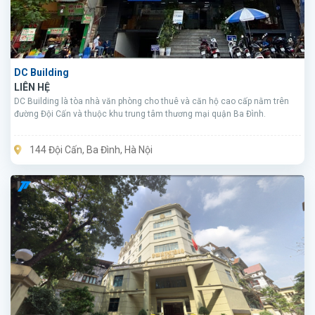
DC Building
LIÊN HỆ
DC Building là tòa nhà văn phòng cho thuê và căn hộ cao cấp nằm trên
đường Đội Cấn và thuộc khu trung tâm thương mại quận Ba Đình.
144 Đội Cấn, Ba Đình, Hà Nội