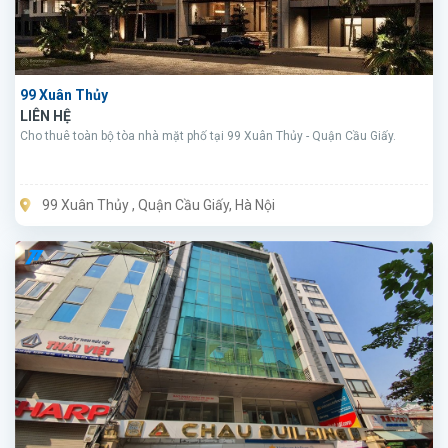
99 Xuân Thủy
LIÊN HỆ
Cho thuê toàn bộ tòa nhà mặt phố tại 99 Xuân Thủy - Quận Cầu Giấy.
99 Xuân Thủy , Quận Cầu Giấy, Hà Nội