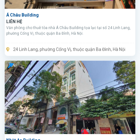
Á Châu Building
LIÊN HỆ
Văn phòng cho thuê tòa nhà Á Châu Building tọa lạc tại số 24 Linh Lang,
phường Cống Vị, thuộc quận Ba Đình, Hà Nội.
24 Linh Lang, phường Cống Vị, thuộc quận Ba Đình, Hà Nội