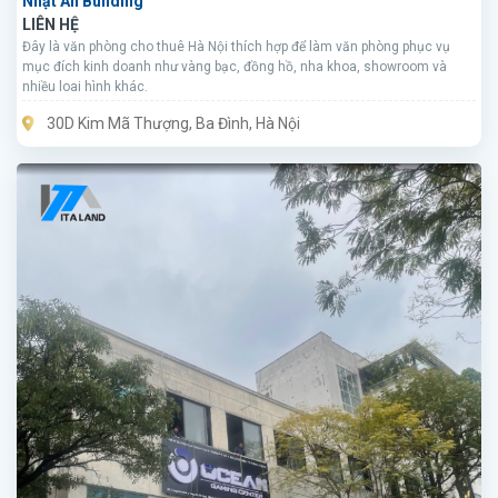
Nhật An Building
LIÊN HỆ
Đây là văn phòng cho thuê Hà Nội thích hợp để làm văn phòng phục vụ
mục đích kinh doanh như vàng bạc, đồng hồ, nha khoa, showroom và
nhiều loai hình khác.
30D Kim Mã Thượng, Ba Đình, Hà Nội