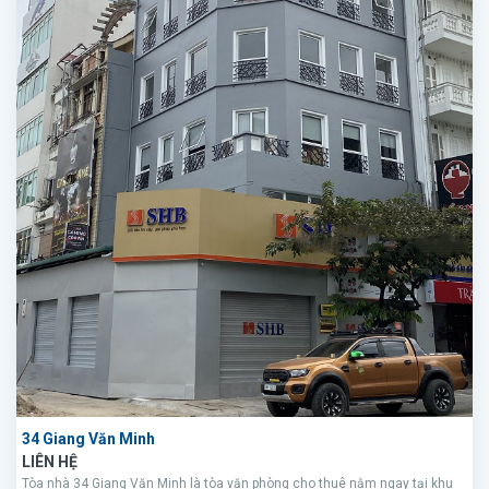
34 Giang Văn Minh
LIÊN HỆ
Tòa nhà 34 Giang Văn Minh là tòa văn phòng cho thuê nằm ngay tại khu