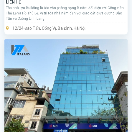
LIÊN HỆ
Tòa nhà Lya Building là tòa văn phòng hạng B nằm đối diện với Công viên
Thủ Lệ và Hồ Thủ Lệ. Vị trí tòa nhà nằm gần với giao cắt giữa đường Đào
Tấn và đường Linh Lang.
12/24 Đào Tấn, Cống Vị, Ba Đình, Hà Nội.