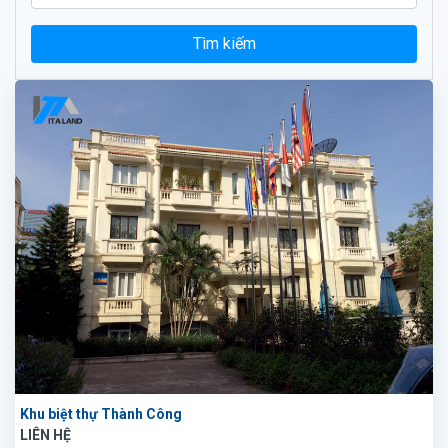
Tìm kiếm
Khu biệt thự Thành Công
LIÊN HỆ