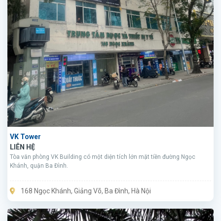
VK Tower
LIÊN HỆ
Tòa văn phòng VK Building có một diện tích lớn mặt tiền đường Ngọc
Khánh, quận Ba Đình.
168 Ngọc Khánh, Giảng Võ, Ba Đình, Hà Nội