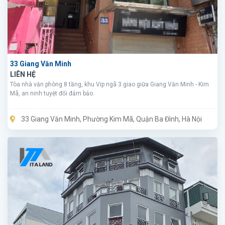
33 Giang Văn Minh
LIÊN HỆ
Tòa nhà văn phòng 8 tầng, khu Vip ngã 3 giao giữa Giang Văn Minh - Kim
Mã, an ninh tuyệt đối đảm bảo.
33 Giang Văn Minh, Phường Kim Mã, Quận Ba Đình, Hà Nội