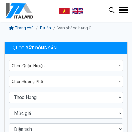
Trang chủ
Dự án
Văn phòng hạng C
LỌC BẤT ĐỘNG SẢN
Chọn Quận Huyện
Chọn Đường Phố