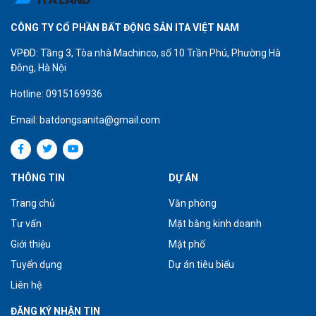
CÔNG TY CỔ PHẦN BẤT ĐỘNG SẢN ITA VIỆT NAM
VPĐD: Tầng 3, Tòa nhà Machinco, số 10 Trần Phú, Phường Hà
Đông, Hà Nội
Hotline: 0915169936
Email: batdongsanita@gmail.com
THÔNG TIN
DỰ ÁN
Trang chủ
Văn phòng
Tư vấn
Mặt bằng kinh doanh
Giới thiệu
Mặt phố
Tuyển dụng
Dự án tiêu biểu
Liên hệ
ĐĂNG KÝ NHẬN TIN