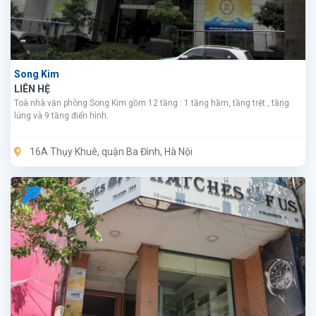
Song Kim
LIÊN HỆ
Toà nhà văn phòng Song Kim gồm 12 tầng : 1 tầng hầm, tầng trệt , tầng
lửng và 9 tầng điển hình.
16A Thụy Khuê, quận Ba Đình, Hà Nội