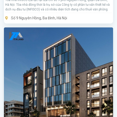
Tòa nhà Infisco tọa lạc tại địa chỉ số 9 phố Nguyên Hồng, quận Ba Đình,
Hà Nội. Tòa nhà đồng thời là trụ sở của Công ty cổ phần tư vấn thiết kế và
dịch vụ đầu tư (INFISCO) và có nhiều diện tích đang cho thuê văn phòng.
Số 9 Nguyên Hồng, Ba Đình, Hà Nội